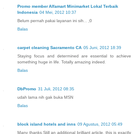
Promo member Alfamart Minimarket Lokal Terbaik
Indonesia
04 Mei, 2012 10:37
Belum pernah pakai layanan ini sih... ;0
Balas
carpet cleaning Sacramento CA
05 Juni, 2012 18:39
Staying focus and determined are essential to achieve
something huge in life. Totally amazing indeed.
Balas
DbPromo
31 Juli, 2012 08:35
udah lama nih gak buka MSN
Balas
block island hotels and inns
09 Agustus, 2012 05:49
Many thanks.Still an additional brilliant article, this is exactly