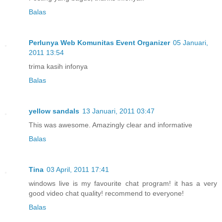
Balas
Perlunya Web Komunitas Event Organizer
05 Januari,
2011 13:54
trima kasih infonya
Balas
yellow sandals
13 Januari, 2011 03:47
This was awesome. Amazingly clear and informative
Balas
Tina
03 April, 2011 17:41
windows live is my favourite chat program! it has a very
good video chat quality! recommend to everyone!
Balas