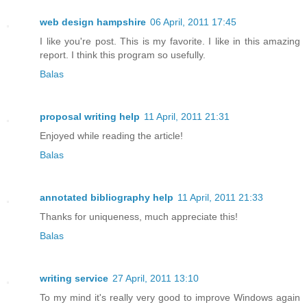
web design hampshire
06 April, 2011 17:45
I like you're post. This is my favorite. I like in this amazing
report. I think this program so usefully.
Balas
proposal writing help
11 April, 2011 21:31
Enjoyed while reading the article!
Balas
annotated bibliography help
11 April, 2011 21:33
Thanks for uniqueness, much appreciate this!
Balas
writing service
27 April, 2011 13:10
To my mind it's really very good to improve Windows again