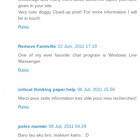
given in your site.
Very cute doggy Clued-up post! For more information I will
be in touch.
Balas
Remove Farmville
22 Juni, 2011 17:19
One of my ever favorite chat program is Windows Live
Messenger..
Balas
critical thinking paper help
06 Juli, 2011 15:56
Merci pour cette information tres utile pour mes recherches!
Balas
poles marmer
08 Juli, 2011 04:29
Baru tau aku bro..maklum katro.. :D