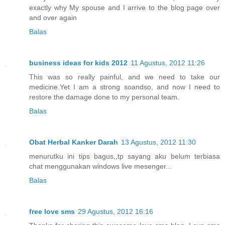
exactly why My spouse and I arrive to the blog page over
and over again
Balas
business ideas for kids 2012
11 Agustus, 2012 11:26
This was so really painful, and we need to take our
medicine.Yet I am a strong soandso, and now I need to
restore the damage done to my personal team.
Balas
Obat Herbal Kanker Darah
13 Agustus, 2012 11:30
menurutku ini tips bagus,,tp sayang aku belum terbiasa
chat menggunakan windows live mesenger...
Balas
free love sms
29 Agustus, 2012 16:16