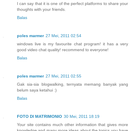
I can say that it is one of the perfect platforms to share your
thoughts with your friends.
Balas
poles marmer
27 Mei, 2011 02:54
windows live is my favourite chat program! it has a very
good video chat quality! recommend to everyone!
Balas
poles marmer
27 Mei, 2011 02:55
Gak sia-sia blogwalking, ternyata memang banyak yang
belum saya ketahui :)
Balas
FOTO DI MATRIMONIO
30 Mei, 2011 18:19
Your site contains much other information that gives more
knowledge and many more ideas about the topics you have