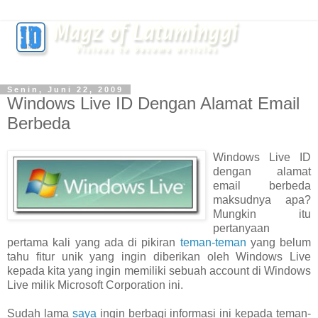
Senin, Juni 22, 2009
Windows Live ID Dengan Alamat Email
Berbeda
Windows Live ID
dengan alamat
email berbeda
maksudnya apa?
Mungkin itu
pertanyaan
pertama kali yang ada di pikiran
teman-teman
yang belum
tahu fitur unik yang ingin diberikan oleh Windows Live
kepada kita yang ingin memiliki sebuah account di Windows
Live milik Microsoft Corporation ini.
Sudah lama
saya
ingin berbagi informasi ini kepada teman-