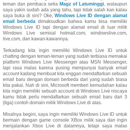
teman dan pembaca setia
Magz of Latuminggi
, walaupun
saya yakin sudah ada yang tahu, tapi tidak salah kan kalau
saya buka di sini? Oke,
Windows Live ID dengan alamat
email berbeda
dimaksudkan bahwa kamu bisa memiliki
Windows Live ID tapi dengan alamat email di luar milik
Windows Live semisal hotmail.com, windowslive.com,
live.com, dan kawan-kawannya.
Terkadang kita ingin memiliki Windows Live ID untuk
chatting dengan teman-teman yang sudah terbiasa memakai
platform Windows Live Messenger atau MSN Messenger,
tapi rasa malas karena pusing mempunyai banyak email
account kadang membuat kita enggan mendaftarkan sebuah
email baru dengan domain berbeda dari yang sudah biasa
kita pakai. Nah di sini, Microsoft memberi kemudahan kalau
kita ingin memiliki sebuah account di Windows Live niscaya
kamu tidak perlu mendaftarkan sebuah email baru dari 3
(tiga) contoh domain milik Windows Live di atas.
Misalnya begini, saya ingin memiliki Windows Live ID untuk
bermain dengan game console XBox milik saya dan ingin
menjalankan Xbox Live di dalamnya, tetapi saya malas