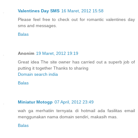
Valentines Day SMS
16 Maret, 2012 15:58
Please feel free to check out for romantic valentines day
sms and messages.
Balas
Anonim
19 Maret, 2012 19:19
Great idea The site owner has carried out a superb job of
putting it together Thanks to sharing
Domain search india
Balas
Miniatur Motogp
07 April, 2012 23:49
wah ga merhatiin ternyata di hotmail ada fasilitas email
menggunakan nama domain sendiri, makasih mas.
Balas