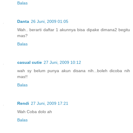
Balas
Danta
26 Juni, 2009 01:05
Wah.. berarti daftar 1 akunnya bisa dipake dimana2 begitu
mas?
Balas
casual cutie
27 Juni, 2009 10:12
wah sy belum punya akun disana nih...boleh dicoba nih
mas!!
Balas
Rendi
27 Juni, 2009 17:21
Wah Coba dolo ah
Balas