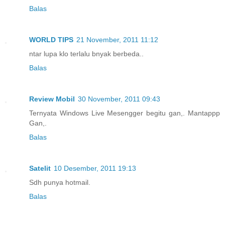
Balas
WORLD TIPS
21 November, 2011 11:12
ntar lupa klo terlalu bnyak berbeda..
Balas
Review Mobil
30 November, 2011 09:43
Ternyata Windows Live Mesengger begitu gan,. Mantappp
Gan,.
Balas
Satelit
10 Desember, 2011 19:13
Sdh punya hotmail.
Balas