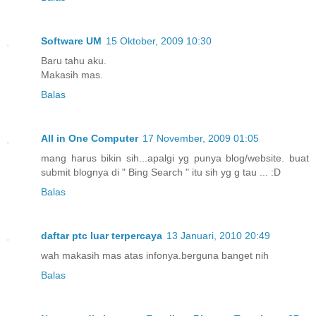
Software UM
15 Oktober, 2009 10:30
Baru tahu aku.
Makasih mas.
Balas
All in One Computer
17 November, 2009 01:05
mang harus bikin sih...apalgi yg punya blog/website. buat
submit blognya di " Bing Search " itu sih yg g tau ... :D
Balas
daftar ptc luar terpercaya
13 Januari, 2010 20:49
wah makasih mas atas infonya.berguna banget nih
Balas