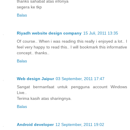
thanks sahabat atas infonya
segera ke tkp
Balas
Riyadh website design company
15 Juli, 2011 13:35
Of course.. When i was reading this really i enjoyed a lot.. I
feel very happy to read this.. I will bookmark this informative
concept.. thanks..
Balas
Web design Jaipur
03 September, 2011 17:47
Sangat bermanfaat untuk pengguna account Windows
Live..
Terima kasih atas sharingnya.
Balas
Android developer
12 September, 2011 19:02