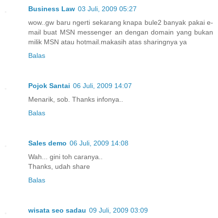
Business Law
03 Juli, 2009 05:27
wow..gw baru ngerti sekarang knapa bule2 banyak pakai e-
mail buat MSN messenger an dengan domain yang bukan
milik MSN atau hotmail.makasih atas sharingnya ya
Balas
Pojok Santai
06 Juli, 2009 14:07
Menarik, sob. Thanks infonya..
Balas
Sales demo
06 Juli, 2009 14:08
Wah... gini toh caranya..
Thanks, udah share
Balas
wisata seo sadau
09 Juli, 2009 03:09