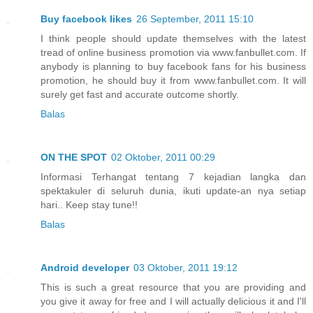
Buy facebook likes
26 September, 2011 15:10
I think people should update themselves with the latest
tread of online business promotion via www.fanbullet.com. If
anybody is planning to buy facebook fans for his business
promotion, he should buy it from www.fanbullet.com. It will
surely get fast and accurate outcome shortly.
Balas
ON THE SPOT
02 Oktober, 2011 00:29
Informasi Terhangat tentang 7 kejadian langka dan
spektakuler di seluruh dunia, ikuti update-an nya setiap
hari.. Keep stay tune!!
Balas
Android developer
03 Oktober, 2011 19:12
This is such a great resource that you are providing and
you give it away for free and I will actually delicious it and I'll