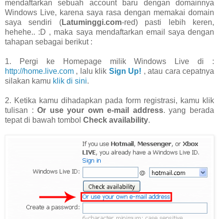
mendaftarkan sebuah account baru dengan domainnya
Windows Live, karena saya rasa dengan memakai domain
saya sendiri (
Latuminggi.com
-red) pasti lebih keren,
hehehe.. :D , maka saya mendaftarkan email saya dengan
tahapan sebagai berikut :
1. Pergi ke Homepage milik Windows Live di :
http://home.live.com
, lalu klik
Sign Up!
, atau cara cepatnya
silakan kamu
klik di sini
.
2. Ketika kamu dihadapkan pada form registrasi, kamu klik
tulisan :
Or use your own e-mail address
. yang berada
tepat di bawah tombol
Check availability
.