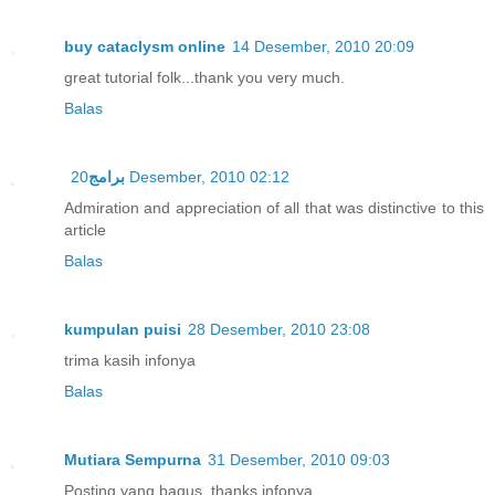
buy cataclysm online
14 Desember, 2010 20:09
great tutorial folk...thank you very much.
Balas
برامج
20 Desember, 2010 02:12
Admiration and appreciation of all that was distinctive to this
article
Balas
kumpulan puisi
28 Desember, 2010 23:08
trima kasih infonya
Balas
Mutiara Sempurna
31 Desember, 2010 09:03
Posting yang bagus, thanks infonya..