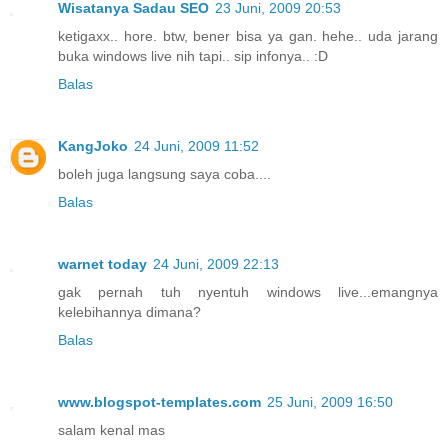
Wisatanya Sadau SEO
23 Juni, 2009 20:53
ketigaxx.. hore. btw, bener bisa ya gan. hehe.. uda jarang
buka windows live nih tapi.. sip infonya.. :D
Balas
KangJoko
24 Juni, 2009 11:52
boleh juga langsung saya coba....
Balas
warnet today
24 Juni, 2009 22:13
gak pernah tuh nyentuh windows live...emangnya
kelebihannya dimana?
Balas
www.blogspot-templates.com
25 Juni, 2009 16:50
salam kenal mas