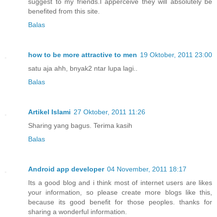
suggest to my friends.I apperceive they will absolutely be
benefited from this site.
Balas
how to be more attractive to men
19 Oktober, 2011 23:00
satu aja ahh, bnyak2 ntar lupa lagi..
Balas
Artikel Islami
27 Oktober, 2011 11:26
Sharing yang bagus. Terima kasih
Balas
Android app developer
04 November, 2011 18:17
Its a good blog and i think most of internet users are likes
your information, so please create more blogs like this,
because its good benefit for those peoples. thanks for
sharing a wonderful information.