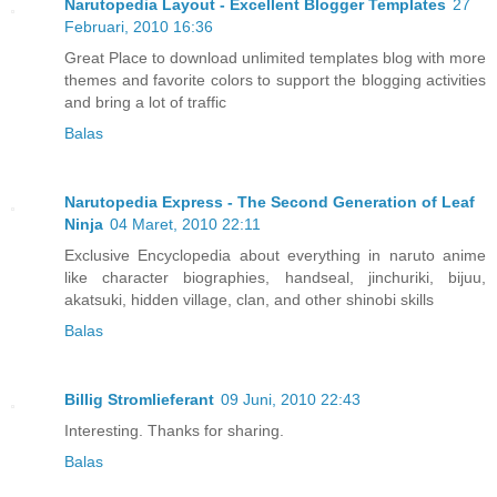
Narutopedia Layout - Excellent Blogger Templates
27
Februari, 2010 16:36
Great Place to download unlimited templates blog with more
themes and favorite colors to support the blogging activities
and bring a lot of traffic
Balas
Narutopedia Express - The Second Generation of Leaf
Ninja
04 Maret, 2010 22:11
Exclusive Encyclopedia about everything in naruto anime
like character biographies, handseal, jinchuriki, bijuu,
akatsuki, hidden village, clan, and other shinobi skills
Balas
Billig Stromlieferant
09 Juni, 2010 22:43
Interesting. Thanks for sharing.
Balas