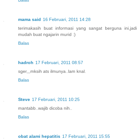
mama said
16 Februari, 2011 14:28
terimakasih buat informasi yang sangat berguna ini,jadi
mudah buat ngajarin murid :)
Balas
hadroh
17 Februari, 2011 08:57
sger,,,mksih ats ilmunya..lam knal.
Balas
Steve
17 Februari, 2011 10:25
mantabb..wajib dicoba nih..
Balas
obat alami hepatitis
17 Februari, 2011 15:55