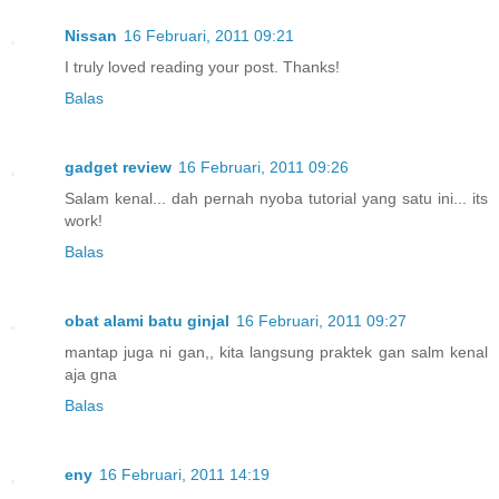
Nissan
16 Februari, 2011 09:21
I truly loved reading your post. Thanks!
Balas
gadget review
16 Februari, 2011 09:26
Salam kenal... dah pernah nyoba tutorial yang satu ini... its
work!
Balas
obat alami batu ginjal
16 Februari, 2011 09:27
mantap juga ni gan,, kita langsung praktek gan salm kenal
aja gna
Balas
eny
16 Februari, 2011 14:19