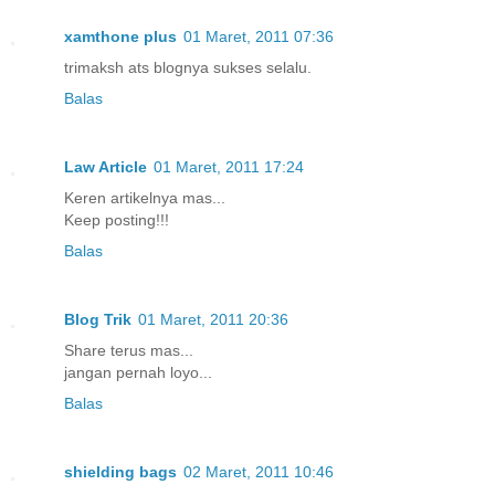
xamthone plus
01 Maret, 2011 07:36
trimaksh ats blognya sukses selalu.
Balas
Law Article
01 Maret, 2011 17:24
Keren artikelnya mas...
Keep posting!!!
Balas
Blog Trik
01 Maret, 2011 20:36
Share terus mas...
jangan pernah loyo...
Balas
shielding bags
02 Maret, 2011 10:46