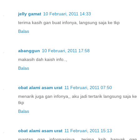
jelly gamat
10 Februari, 2011 14:33
terima kasih gan buat infonya, langsung saja ke tkp
Balas
abanggun
10 Februari, 2011 17:58
makasih dah kaish info..,
Balas
obat alami asam urat
11 Februari, 2011 07:50
menarik juga gan infonya,, aku jadi tertarik langsung saja ke
tkp
Balas
obat alami asam urat
11 Februari, 2011 15:13
mantap gan informasinya,, terima ksih banyak gan