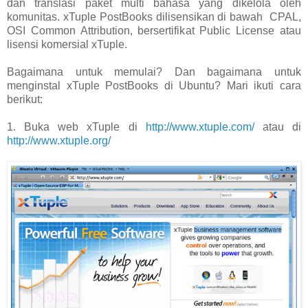
dan translasi paket multi bahasa yang dikelola oleh
komunitas. xTuple PostBooks dilisensikan di bawah CPAL,
OSI Common Attribution, bersertifikat Public License atau
lisensi komersial xTuple.
Bagaimana untuk memulai? Dan bagaimana untuk
menginstal xTuple PostBooks di Ubuntu? Mari ikuti cara
berikut:
1. Buka web xTuple di
http://www.xtuple.com/
atau di
http://www.xtuple.org/