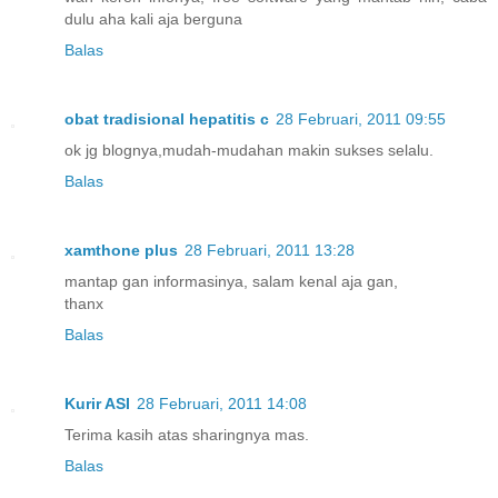
dulu aha kali aja berguna
Balas
obat tradisional hepatitis c
28 Februari, 2011 09:55
ok jg blognya,mudah-mudahan makin sukses selalu.
Balas
xamthone plus
28 Februari, 2011 13:28
mantap gan informasinya, salam kenal aja gan,
thanx
Balas
Kurir ASI
28 Februari, 2011 14:08
Terima kasih atas sharingnya mas.
Balas