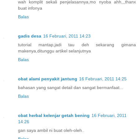
wah komplit sekali penjelasannya,mo nyoba ahh,,,thanx
buat infonya
Balas
gadis desa
16 Februari, 2011 14:23
tutorial mantap,jadi tau deh sekarang gimana
makenya,ditunggu artikel selanjutnya
Balas
obat alami penyakit jantung
16 Februari, 2011 14:25
bahasan yang sangat detail dan sangat bermanfaat...
Balas
obat herbal kelenjar getah bening
16 Februari, 2011
14:26
gan saya ambil ni buat oleh-oleh..
Balas