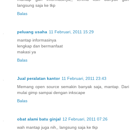
langsung saja ke tkp
Balas
peluang usaha
11 Februari, 2011 15:29
mantap informasinya
lengkap dan bermanfaat
makasi ya
Balas
Jual peralatan kantor
11 Februari, 2011 23:43
Memang open source semakin banyak saja, mantap. Dari
mulai gimp sampai dengan inkscape
Balas
obat alami batu ginjal
12 Februari, 2011 07:26
wah mantap juga nih,, langsung saja ke tkp