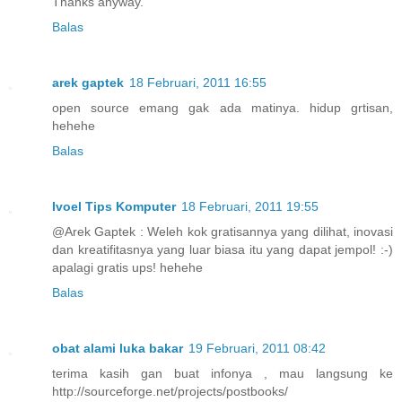
Thanks anyway.
Balas
arek gaptek
18 Februari, 2011 16:55
open source emang gak ada matinya. hidup grtisan,
hehehe
Balas
Ivoel Tips Komputer
18 Februari, 2011 19:55
@Arek Gaptek : Weleh kok gratisannya yang dilihat, inovasi
dan kreatifitasnya yang luar biasa itu yang dapat jempol! :-)
apalagi gratis ups! hehehe
Balas
obat alami luka bakar
19 Februari, 2011 08:42
terima kasih gan buat infonya , mau langsung ke
http://sourceforge.net/projects/postbooks/