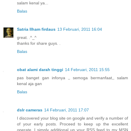
salam kenal ya...
Balas
Satria Ilham firdaus
13 Februari, 2011 16:04
great. .^_^
thanks for share guys. .
Balas
obat alami darah tinggi
14 Februari, 2011 15:55
pas banget gan infonya ,, semoga bermanfaat,, salam
kenal aja gan
Balas
dslr cameras
14 Februari, 2011 17:07
I discovered your blog site on google and verify a number of
of your early posts. Proceed to keep up the excellent
operate. I simply additional up your RSS feed to my MSN