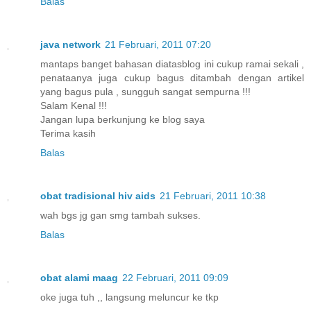
Balas
java network
21 Februari, 2011 07:20
mantaps banget bahasan diatasblog ini cukup ramai sekali ,
penataanya juga cukup bagus ditambah dengan artikel
yang bagus pula , sungguh sangat sempurna !!!
Salam Kenal !!!
Jangan lupa berkunjung ke blog saya
Terima kasih
Balas
obat tradisional hiv aids
21 Februari, 2011 10:38
wah bgs jg gan smg tambah sukses.
Balas
obat alami maag
22 Februari, 2011 09:09
oke juga tuh ,, langsung meluncur ke tkp