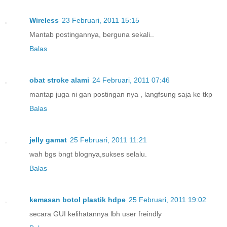
Wireless
23 Februari, 2011 15:15
Mantab postingannya, berguna sekali..
Balas
obat stroke alami
24 Februari, 2011 07:46
mantap juga ni gan postingan nya , langfsung saja ke tkp
Balas
jelly gamat
25 Februari, 2011 11:21
wah bgs bngt blognya,sukses selalu.
Balas
kemasan botol plastik hdpe
25 Februari, 2011 19:02
secara GUI kelihatannya lbh user freindly