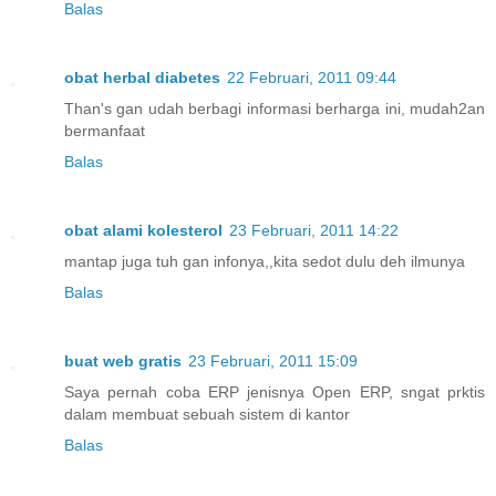
Balas
obat herbal diabetes
22 Februari, 2011 09:44
Than's gan udah berbagi informasi berharga ini, mudah2an
bermanfaat
Balas
obat alami kolesterol
23 Februari, 2011 14:22
mantap juga tuh gan infonya,,kita sedot dulu deh ilmunya
Balas
buat web gratis
23 Februari, 2011 15:09
Saya pernah coba ERP jenisnya Open ERP, sngat prktis
dalam membuat sebuah sistem di kantor
Balas