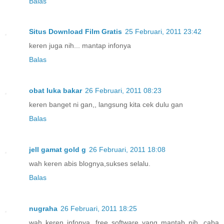
Balas
Situs Download Film Gratis
25 Februari, 2011 23:42
keren juga nih... mantap infonya
Balas
obat luka bakar
26 Februari, 2011 08:23
keren banget ni gan,, langsung kita cek dulu gan
Balas
jell gamat gold g
26 Februari, 2011 18:08
wah keren abis blognya,sukses selalu.
Balas
nugraha
26 Februari, 2011 18:25
wah keren infonya, free software yang mantab nih, caba