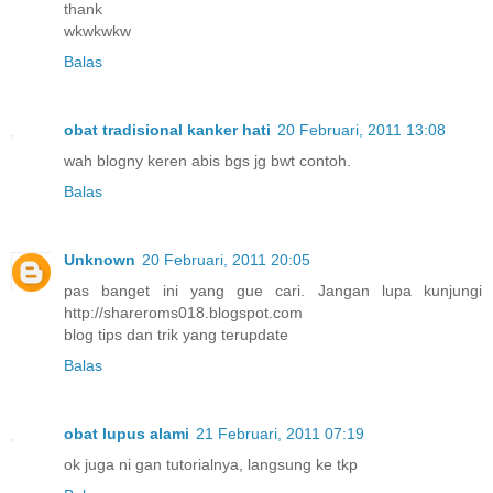
thank
wkwkwkw
Balas
obat tradisional kanker hati
20 Februari, 2011 13:08
wah blogny keren abis bgs jg bwt contoh.
Balas
Unknown
20 Februari, 2011 20:05
pas banget ini yang gue cari. Jangan lupa kunjungi
http://shareroms018.blogspot.com
blog tips dan trik yang terupdate
Balas
obat lupus alami
21 Februari, 2011 07:19
ok juga ni gan tutorialnya, langsung ke tkp