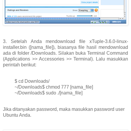
3. Setelah Anda mendownload file xTuple-3.6.0-linux-
installer.bin ([nama_file]), biasanya file hasil mendownload
ada di folder /Downloads. Silakan buka Terminal Command
(Applications >> Accessories >> Terminal). Lalu masukkan
perintah berikut:
$ cd Downloads/
~/Downloads$ chmod 777 [nama_file]
~/Downloads$ sudo ./[nama_file]
Jika ditanyakan password, maka masukkan password user
Ubuntu Anda.