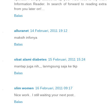
Information Reader. In search of forward to reading extra
from you later on!…
Balas
alluranet
14 Februari, 2011 19:12
maksih infonya
Balas
obat alami diabetes
15 Februari, 2011 15:24
mantap juga nih,,, lanmgsung saja ke tkp
Balas
slim women
16 Februari, 2011 09:17
Nice work.. I still waiting your next post..
Balas