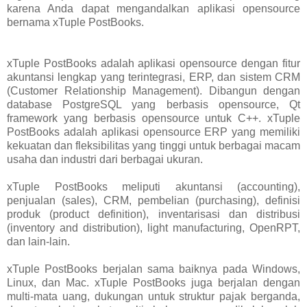
karena Anda dapat mengandalkan aplikasi opensource
bernama xTuple PostBooks.
xTuple PostBooks adalah aplikasi opensource dengan fitur
akuntansi lengkap yang terintegrasi, ERP, dan sistem CRM
(Customer Relationship Management). Dibangun dengan
database PostgreSQL yang berbasis opensource, Qt
framework yang berbasis opensource untuk C++. xTuple
PostBooks adalah aplikasi opensource ERP yang memiliki
kekuatan dan fleksibilitas yang tinggi untuk berbagai macam
usaha dan industri dari berbagai ukuran.
xTuple PostBooks meliputi akuntansi (accounting),
penjualan (sales), CRM, pembelian (purchasing), definisi
produk (product definition), inventarisasi dan distribusi
(inventory and distribution), light manufacturing, OpenRPT,
dan lain-lain.
xTuple PostBooks berjalan sama baiknya pada Windows,
Linux, dan Mac. xTuple PostBooks juga berjalan dengan
multi-mata uang, dukungan untuk struktur pajak berganda,