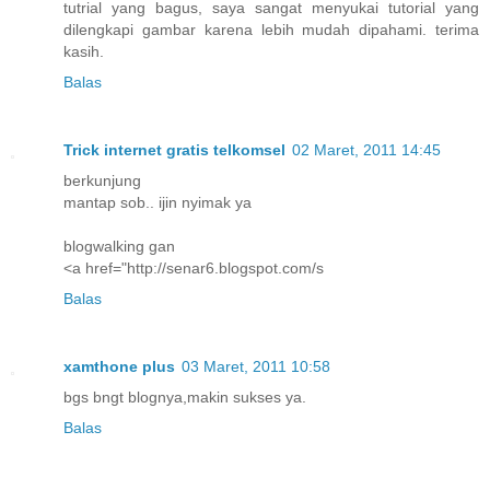
tutrial yang bagus, saya sangat menyukai tutorial yang
dilengkapi gambar karena lebih mudah dipahami. terima
kasih.
Balas
Trick internet gratis telkomsel
02 Maret, 2011 14:45
berkunjung
mantap sob.. ijin nyimak ya
blogwalking gan
<a href="http://senar6.blogspot.com/s
Balas
xamthone plus
03 Maret, 2011 10:58
bgs bngt blognya,makin sukses ya.
Balas