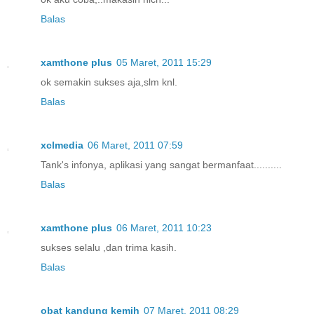
Balas
xamthone plus
05 Maret, 2011 15:29
ok semakin sukses aja,slm knl.
Balas
xclmedia
06 Maret, 2011 07:59
Tank's infonya, aplikasi yang sangat bermanfaat..........
Balas
xamthone plus
06 Maret, 2011 10:23
sukses selalu ,dan trima kasih.
Balas
obat kandung kemih
07 Maret, 2011 08:29