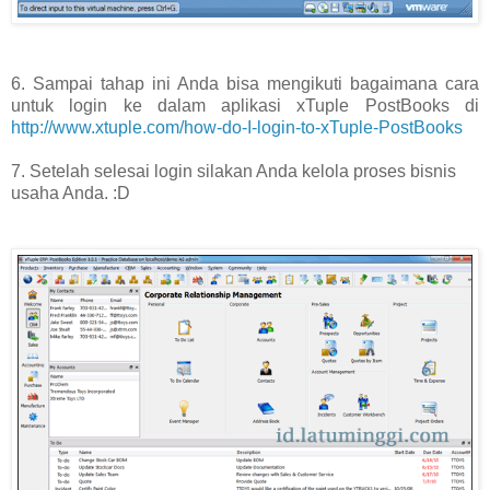
6. Sampai tahap ini Anda bisa mengikuti bagaimana cara
untuk login ke dalam aplikasi xTuple PostBooks di
http://www.xtuple.com/how-do-I-login-to-xTuple-PostBooks
7. Setelah selesai login silakan Anda kelola proses bisnis
usaha Anda. :D