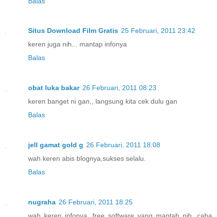
Balas
Situs Download Film Gratis
25 Februari, 2011 23:42
keren juga nih... mantap infonya
Balas
obat luka bakar
26 Februari, 2011 08:23
keren banget ni gan,, langsung kita cek dulu gan
Balas
jell gamat gold g
26 Februari, 2011 18:08
wah keren abis blognya,sukses selalu.
Balas
nugraha
26 Februari, 2011 18:25
wah keren infonya, free software yang mantab nih, caba