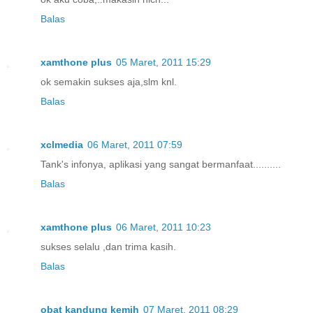
Balas
xamthone plus
05 Maret, 2011 15:29
ok semakin sukses aja,slm knl.
Balas
xclmedia
06 Maret, 2011 07:59
Tank's infonya, aplikasi yang sangat bermanfaat..........
Balas
xamthone plus
06 Maret, 2011 10:23
sukses selalu ,dan trima kasih.
Balas
obat kandung kemih
07 Maret, 2011 08:29