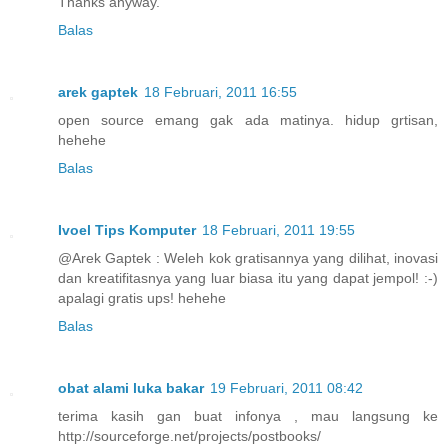
Thanks anyway.
Balas
arek gaptek
18 Februari, 2011 16:55
open source emang gak ada matinya. hidup grtisan,
hehehe
Balas
Ivoel Tips Komputer
18 Februari, 2011 19:55
@Arek Gaptek : Weleh kok gratisannya yang dilihat, inovasi
dan kreatifitasnya yang luar biasa itu yang dapat jempol! :-)
apalagi gratis ups! hehehe
Balas
obat alami luka bakar
19 Februari, 2011 08:42
terima kasih gan buat infonya , mau langsung ke
http://sourceforge.net/projects/postbooks/