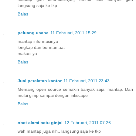
langsung saja ke tkp
Balas
peluang usaha
11 Februari, 2011 15:29
mantap informasinya
lengkap dan bermanfaat
makasi ya
Balas
Jual peralatan kantor
11 Februari, 2011 23:43
Memang open source semakin banyak saja, mantap. Dari
mulai gimp sampai dengan inkscape
Balas
obat alami batu ginjal
12 Februari, 2011 07:26
wah mantap juga nih,, langsung saja ke tkp