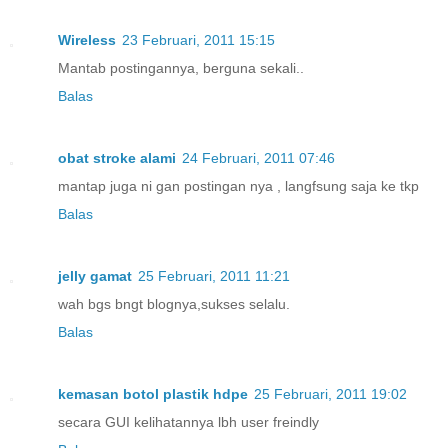
Wireless
23 Februari, 2011 15:15
Mantab postingannya, berguna sekali..
Balas
obat stroke alami
24 Februari, 2011 07:46
mantap juga ni gan postingan nya , langfsung saja ke tkp
Balas
jelly gamat
25 Februari, 2011 11:21
wah bgs bngt blognya,sukses selalu.
Balas
kemasan botol plastik hdpe
25 Februari, 2011 19:02
secara GUI kelihatannya lbh user freindly