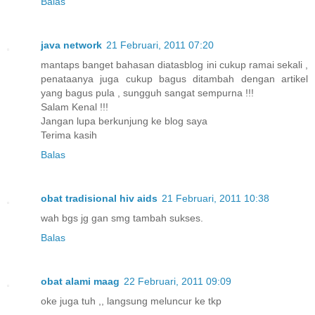
Balas
java network
21 Februari, 2011 07:20
mantaps banget bahasan diatasblog ini cukup ramai sekali ,
penataanya juga cukup bagus ditambah dengan artikel
yang bagus pula , sungguh sangat sempurna !!!
Salam Kenal !!!
Jangan lupa berkunjung ke blog saya
Terima kasih
Balas
obat tradisional hiv aids
21 Februari, 2011 10:38
wah bgs jg gan smg tambah sukses.
Balas
obat alami maag
22 Februari, 2011 09:09
oke juga tuh ,, langsung meluncur ke tkp