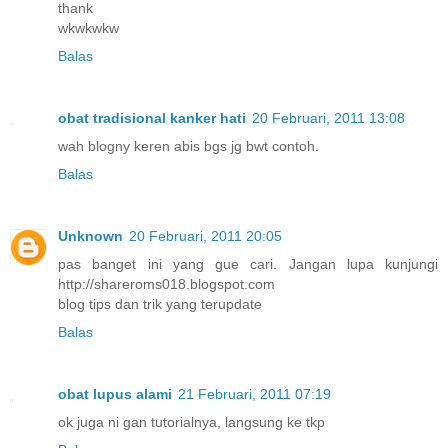
thank
wkwkwkw
Balas
obat tradisional kanker hati
20 Februari, 2011 13:08
wah blogny keren abis bgs jg bwt contoh.
Balas
Unknown
20 Februari, 2011 20:05
pas banget ini yang gue cari. Jangan lupa kunjungi
http://shareroms018.blogspot.com
blog tips dan trik yang terupdate
Balas
obat lupus alami
21 Februari, 2011 07:19
ok juga ni gan tutorialnya, langsung ke tkp