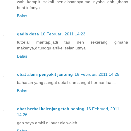
wah komplit sekali penjelasannya,mo nyoba ahh,,,thanx
buat infonya
Balas
gadis desa
16 Februari, 2011 14:23
tutorial mantap,jadi tau deh sekarang gimana
makenya,ditunggu artikel selanjutnya
Balas
obat alami penyakit jantung
16 Februari, 2011 14:25
bahasan yang sangat detail dan sangat bermanfaat...
Balas
obat herbal kelenjar getah bening
16 Februari, 2011
14:26
gan saya ambil ni buat oleh-oleh..
Balas