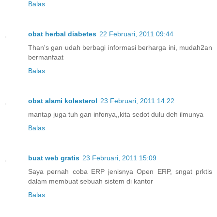
Balas
obat herbal diabetes
22 Februari, 2011 09:44
Than's gan udah berbagi informasi berharga ini, mudah2an
bermanfaat
Balas
obat alami kolesterol
23 Februari, 2011 14:22
mantap juga tuh gan infonya,,kita sedot dulu deh ilmunya
Balas
buat web gratis
23 Februari, 2011 15:09
Saya pernah coba ERP jenisnya Open ERP, sngat prktis
dalam membuat sebuah sistem di kantor
Balas