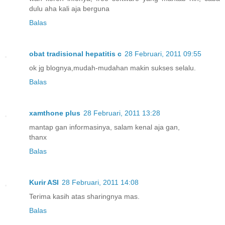
dulu aha kali aja berguna
Balas
obat tradisional hepatitis c
28 Februari, 2011 09:55
ok jg blognya,mudah-mudahan makin sukses selalu.
Balas
xamthone plus
28 Februari, 2011 13:28
mantap gan informasinya, salam kenal aja gan,
thanx
Balas
Kurir ASI
28 Februari, 2011 14:08
Terima kasih atas sharingnya mas.
Balas