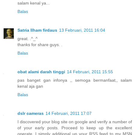
salam kenal ya...
Balas
Satria Ilham firdaus
13 Februari, 2011 16:04
great. .^_^
thanks for share guys. .
Balas
obat alami darah tinggi
14 Februari, 2011 15:55
pas banget gan infonya ,, semoga bermanfaat,, salam
kenal aja gan
Balas
dslr cameras
14 Februari, 2011 17:07
I discovered your blog site on google and verify a number of
of your early posts. Proceed to keep up the excellent
operate. I simply additional up your RSS feed to my MSN