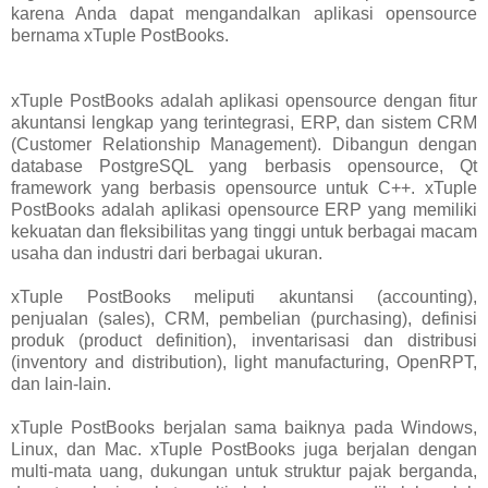
karena Anda dapat mengandalkan aplikasi opensource
bernama xTuple PostBooks.
xTuple PostBooks adalah aplikasi opensource dengan fitur
akuntansi lengkap yang terintegrasi, ERP, dan sistem CRM
(Customer Relationship Management). Dibangun dengan
database PostgreSQL yang berbasis opensource, Qt
framework yang berbasis opensource untuk C++. xTuple
PostBooks adalah aplikasi opensource ERP yang memiliki
kekuatan dan fleksibilitas yang tinggi untuk berbagai macam
usaha dan industri dari berbagai ukuran.
xTuple PostBooks meliputi akuntansi (accounting),
penjualan (sales), CRM, pembelian (purchasing), definisi
produk (product definition), inventarisasi dan distribusi
(inventory and distribution), light manufacturing, OpenRPT,
dan lain-lain.
xTuple PostBooks berjalan sama baiknya pada Windows,
Linux, dan Mac. xTuple PostBooks juga berjalan dengan
multi-mata uang, dukungan untuk struktur pajak berganda,