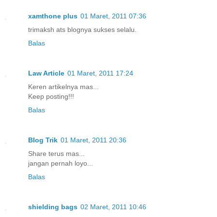
xamthone plus
01 Maret, 2011 07:36
trimaksh ats blognya sukses selalu.
Balas
Law Article
01 Maret, 2011 17:24
Keren artikelnya mas...
Keep posting!!!
Balas
Blog Trik
01 Maret, 2011 20:36
Share terus mas...
jangan pernah loyo...
Balas
shielding bags
02 Maret, 2011 10:46