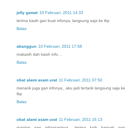
jelly gamat
10 Februari, 2011 14:33
terima kasih gan buat infonya, langsung saja ke tkp
Balas
abanggun
10 Februari, 2011 17:58
makasih dah kaish info..,
Balas
obat alami asam urat
11 Februari, 2011 07:50
menarik juga gan infonya,, aku jadi tertarik langsung saja ke
tkp
Balas
obat alami asam urat
11 Februari, 2011 15:13
mantap gan informasinya,, terima ksih banyak gan