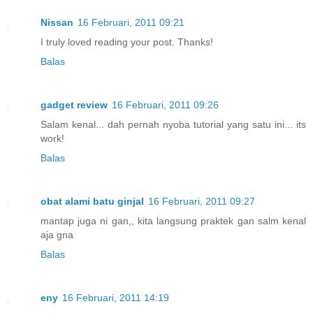
Nissan
16 Februari, 2011 09:21
I truly loved reading your post. Thanks!
Balas
gadget review
16 Februari, 2011 09:26
Salam kenal... dah pernah nyoba tutorial yang satu ini... its
work!
Balas
obat alami batu ginjal
16 Februari, 2011 09:27
mantap juga ni gan,, kita langsung praktek gan salm kenal
aja gna
Balas
eny
16 Februari, 2011 14:19