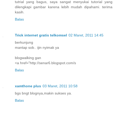
tutrial yang bagus, saya sangat menyukai tutorial yang
dilengkapi gambar karena lebih mudah dipahami. terima
kasih.
Balas
Trick internet gratis telkomsel
02 Maret, 2011 14:45
berkunjung
mantap sob.. ijin nyimak ya
blogwalking gan
<a href="http://senar6.blogspot.com/s
Balas
xamthone plus
03 Maret, 2011 10:58
bgs bngt blognya,makin sukses ya.
Balas