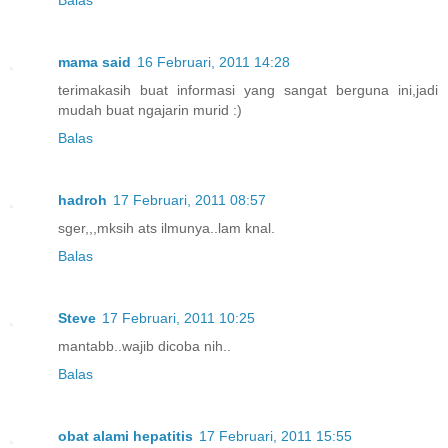
mama said
16 Februari, 2011 14:28
terimakasih buat informasi yang sangat berguna ini,jadi
mudah buat ngajarin murid :)
Balas
hadroh
17 Februari, 2011 08:57
sger,,,mksih ats ilmunya..lam knal.
Balas
Steve
17 Februari, 2011 10:25
mantabb..wajib dicoba nih..
Balas
obat alami hepatitis
17 Februari, 2011 15:55