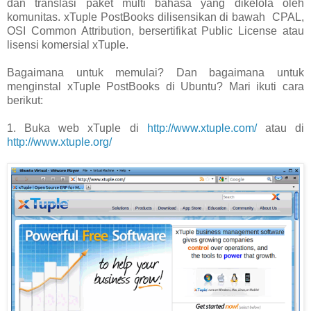
dan translasi paket multi bahasa yang dikelola oleh
komunitas. xTuple PostBooks dilisensikan di bawah CPAL,
OSI Common Attribution, bersertifikat Public License atau
lisensi komersial xTuple.
Bagaimana untuk memulai? Dan bagaimana untuk
menginstal xTuple PostBooks di Ubuntu? Mari ikuti cara
berikut:
1. Buka web xTuple di
http://www.xtuple.com/
atau di
http://www.xtuple.org/