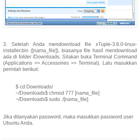
3. Setelah Anda mendownload file xTuple-3.6.0-linux-
installer.bin ([nama_file]), biasanya file hasil mendownload
ada di folder /Downloads. Silakan buka Terminal Command
(Applications >> Accessories >> Terminal). Lalu masukkan
perintah berikut:
$ cd Downloads/
~/Downloads$ chmod 777 [nama_file]
~/Downloads$ sudo ./[nama_file]
Jika ditanyakan password, maka masukkan password user
Ubuntu Anda.