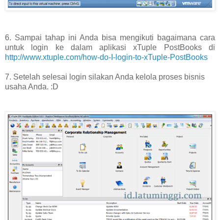
6. Sampai tahap ini Anda bisa mengikuti bagaimana cara
untuk login ke dalam aplikasi xTuple PostBooks di
http://www.xtuple.com/how-do-I-login-to-xTuple-PostBooks
7. Setelah selesai login silakan Anda kelola proses bisnis
usaha Anda. :D