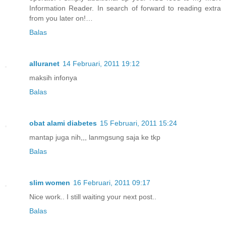
Information Reader. In search of forward to reading extra
from you later on!…
Balas
alluranet
14 Februari, 2011 19:12
maksih infonya
Balas
obat alami diabetes
15 Februari, 2011 15:24
mantap juga nih,,, lanmgsung saja ke tkp
Balas
slim women
16 Februari, 2011 09:17
Nice work.. I still waiting your next post..
Balas