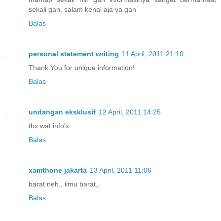
sekali gan. salam kenal aja ya gan
Balas
personal statement writing
11 April, 2011 21:10
Thank You for unique information!
Balas
undangan eksklusif
12 April, 2011 14:25
thx wat info'x...
Balas
xamthone jakarta
13 April, 2011 11:06
barat neh,, ilmu barat,,
Balas