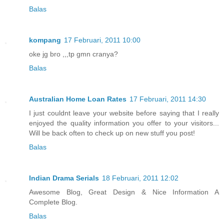
Balas
kompang
17 Februari, 2011 10:00
oke jg bro ,,,tp gmn cranya?
Balas
Australian Home Loan Rates
17 Februari, 2011 14:30
I just couldnt leave your website before saying that I really
enjoyed the quality information you offer to your visitors...
Will be back often to check up on new stuff you post!
Balas
Indian Drama Serials
18 Februari, 2011 12:02
Awesome Blog, Great Design & Nice Information A
Complete Blog.
Balas