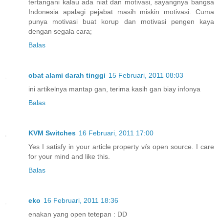
tertangani kalau ada niat dan motivasi, sayangnya bangsa
Indonesia apalagi pejabat masih miskin motivasi. Cuma
punya motivasi buat korup dan motivasi pengen kaya
dengan segala cara;
Balas
obat alami darah tinggi
15 Februari, 2011 08:03
ini artikelnya mantap gan, terima kasih gan biay infonya
Balas
KVM Switches
16 Februari, 2011 17:00
Yes I satisfy in your article property v/s open source. I care
for your mind and like this.
Balas
eko
16 Februari, 2011 18:36
enakan yang open tetepan : DD