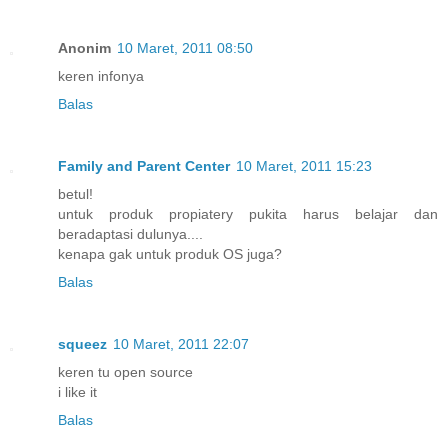
Anonim
10 Maret, 2011 08:50
keren infonya
Balas
Family and Parent Center
10 Maret, 2011 15:23
betul!
untuk produk propiatery pukita harus belajar dan
beradaptasi dulunya....
kenapa gak untuk produk OS juga?
Balas
squeez
10 Maret, 2011 22:07
keren tu open source
i like it
Balas