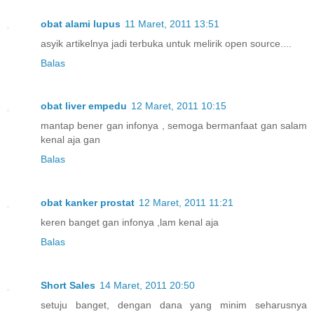
obat alami lupus
11 Maret, 2011 13:51
asyik artikelnya jadi terbuka untuk melirik open source....
Balas
obat liver empedu
12 Maret, 2011 10:15
mantap bener gan infonya , semoga bermanfaat gan salam
kenal aja gan
Balas
obat kanker prostat
12 Maret, 2011 11:21
keren banget gan infonya ,lam kenal aja
Balas
Short Sales
14 Maret, 2011 20:50
setuju banget, dengan dana yang minim seharusnya