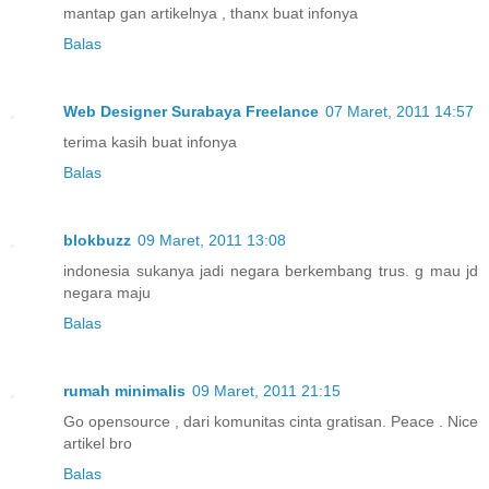
mantap gan artikelnya , thanx buat infonya
Balas
Web Designer Surabaya Freelance
07 Maret, 2011 14:57
terima kasih buat infonya
Balas
blokbuzz
09 Maret, 2011 13:08
indonesia sukanya jadi negara berkembang trus. g mau jd
negara maju
Balas
rumah minimalis
09 Maret, 2011 21:15
Go opensource , dari komunitas cinta gratisan. Peace . Nice
artikel bro
Balas