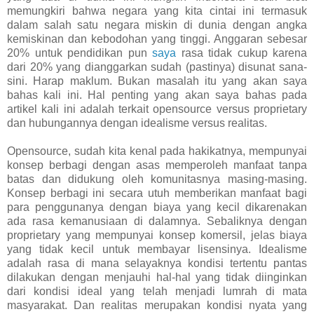
memungkiri bahwa negara yang kita cintai ini termasuk
dalam salah satu negara miskin di dunia dengan angka
kemiskinan dan kebodohan yang tinggi. Anggaran sebesar
20% untuk pendidikan pun
saya
rasa tidak cukup karena
dari 20% yang dianggarkan sudah (pastinya) disunat sana-
sini. Harap maklum. Bukan masalah itu yang akan saya
bahas kali ini. Hal penting yang akan saya bahas pada
artikel kali ini adalah terkait opensource versus proprietary
dan hubungannya dengan idealisme versus realitas.
Opensource, sudah kita kenal pada hakikatnya, mempunyai
konsep berbagi dengan asas memperoleh manfaat tanpa
batas dan didukung oleh komunitasnya masing-masing.
Konsep berbagi ini secara utuh memberikan manfaat bagi
para penggunanya dengan biaya yang kecil dikarenakan
ada rasa kemanusiaan di dalamnya. Sebaliknya dengan
proprietary yang mempunyai konsep komersil, jelas biaya
yang tidak kecil untuk membayar lisensinya. Idealisme
adalah rasa di mana selayaknya kondisi tertentu pantas
dilakukan dengan menjauhi hal-hal yang tidak diinginkan
dari kondisi ideal yang telah menjadi lumrah di mata
masyarakat. Dan realitas merupakan kondisi nyata yang