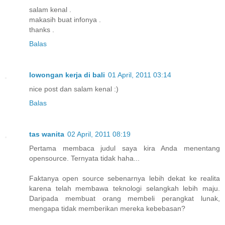
salam kenal .
makasih buat infonya .
thanks .
Balas
lowongan kerja di bali
01 April, 2011 03:14
nice post dan salam kenal :)
Balas
tas wanita
02 April, 2011 08:19
Pertama membaca judul saya kira Anda menentang
opensource. Ternyata tidak haha...
Faktanya open source sebenarnya lebih dekat ke realita
karena telah membawa teknologi selangkah lebih maju.
Daripada membuat orang membeli perangkat lunak,
mengapa tidak memberikan mereka kebebasan?