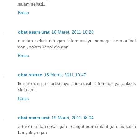
salam sehati..
Balas
obat asam urat
18 Maret, 2011 10:20
mantap sekali nih gan informasinya semoga bermanfaat
gan , salam kenal aja gan
Balas
obat stroke
18 Maret, 2011 10:47
keren skali gan artikelnya ,trimakasih informasinya ,sukses
slalu gan
Balas
obat asam urat
19 Maret, 2011 08:04
artikel mantap sekali gan , sangat bermanfaat gan, makasih
banyak ya gan