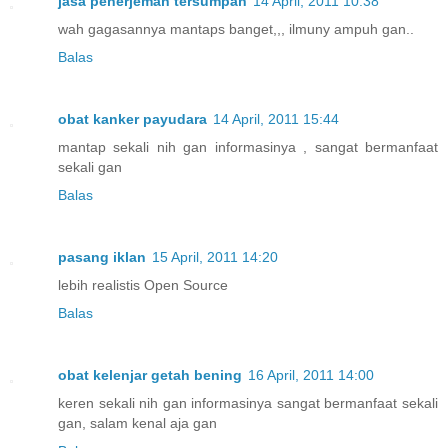
jasa penerjemah tersumpah
14 April, 2011 10:38
wah gagasannya mantaps banget,,, ilmuny ampuh gan..
Balas
obat kanker payudara
14 April, 2011 15:44
mantap sekali nih gan informasinya , sangat bermanfaat
sekali gan
Balas
pasang iklan
15 April, 2011 14:20
lebih realistis Open Source
Balas
obat kelenjar getah bening
16 April, 2011 14:00
keren sekali nih gan informasinya sangat bermanfaat sekali
gan, salam kenal aja gan