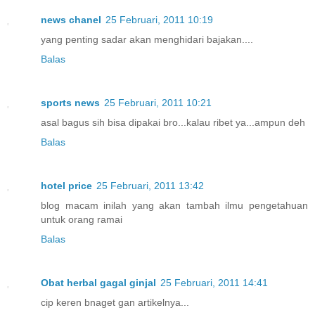
news chanel
25 Februari, 2011 10:19
yang penting sadar akan menghidari bajakan....
Balas
sports news
25 Februari, 2011 10:21
asal bagus sih bisa dipakai bro...kalau ribet ya...ampun deh
Balas
hotel price
25 Februari, 2011 13:42
blog macam inilah yang akan tambah ilmu pengetahuan
untuk orang ramai
Balas
Obat herbal gagal ginjal
25 Februari, 2011 14:41
cip keren bnaget gan artikelnya...