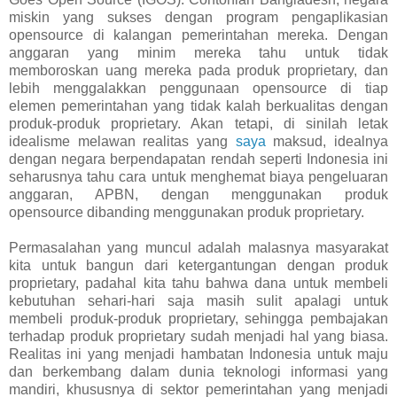
miskin yang sukses dengan program pengaplikasian
opensource di kalangan pemerintahan mereka. Dengan
anggaran yang minim mereka tahu untuk tidak
memboroskan uang mereka pada produk proprietary, dan
lebih menggalakkan penggunaan opensource di tiap
elemen pemerintahan yang tidak kalah berkualitas dengan
produk-produk proprietary. Akan tetapi, di sinilah letak
idealisme melawan realitas yang
saya
maksud, idealnya
dengan negara berpendapatan rendah seperti Indonesia ini
seharusnya tahu cara untuk menghemat biaya pengeluaran
anggaran, APBN, dengan menggunakan produk
opensource dibanding menggunakan produk proprietary.
Permasalahan yang muncul adalah malasnya masyarakat
kita untuk bangun dari ketergantungan dengan produk
proprietary, padahal kita tahu bahwa dana untuk membeli
kebutuhan sehari-hari saja masih sulit apalagi untuk
membeli produk-produk proprietary, sehingga pembajakan
terhadap produk proprietary sudah menjadi hal yang biasa.
Realitas ini yang menjadi hambatan Indonesia untuk maju
dan berkembang dalam dunia teknologi informasi yang
mandiri, khususnya di sektor pemerintahan yang menjadi