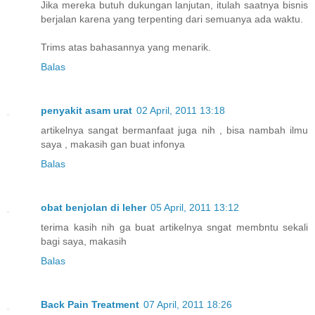
Jika mereka butuh dukungan lanjutan, itulah saatnya bisnis
berjalan karena yang terpenting dari semuanya ada waktu.
Trims atas bahasannya yang menarik.
Balas
penyakit asam urat
02 April, 2011 13:18
artikelnya sangat bermanfaat juga nih , bisa nambah ilmu
saya , makasih gan buat infonya
Balas
obat benjolan di leher
05 April, 2011 13:12
terima kasih nih ga buat artikelnya sngat membntu sekali
bagi saya, makasih
Balas
Back Pain Treatment
07 April, 2011 18:26