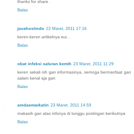
thanks for share .
Balas
javahostindo
22 Maret, 2011 17:16
keren-keren artikelnya eui...
Balas
obat infeksi saluran kemih
23 Maret, 2011 11:29
keren sekali nih gan informasinya, semoga bermanfaat gan
salam kenal aja gan
Balas
aredaemarkatin
23 Maret, 2011 14:59
makasih gan atas infonya di tunggu postingan berikutnya
Balas