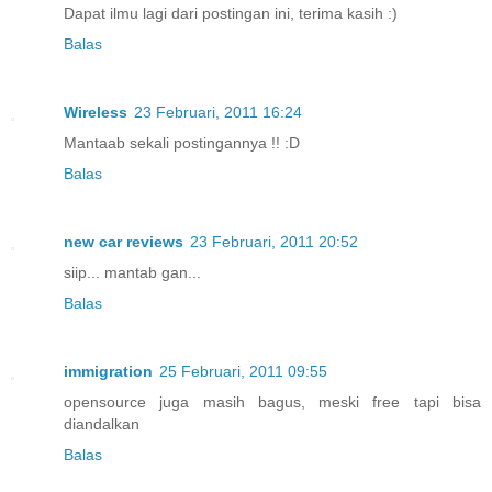
Dapat ilmu lagi dari postingan ini, terima kasih :)
Balas
Wireless
23 Februari, 2011 16:24
Mantaab sekali postingannya !! :D
Balas
new car reviews
23 Februari, 2011 20:52
siip... mantab gan...
Balas
immigration
25 Februari, 2011 09:55
opensource juga masih bagus, meski free tapi bisa
diandalkan
Balas