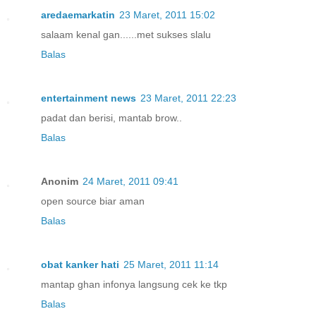
aredaemarkatin
23 Maret, 2011 15:02
salaam kenal gan......met sukses slalu
Balas
entertainment news
23 Maret, 2011 22:23
padat dan berisi, mantab brow..
Balas
Anonim
24 Maret, 2011 09:41
open source biar aman
Balas
obat kanker hati
25 Maret, 2011 11:14
mantap ghan infonya langsung cek ke tkp
Balas