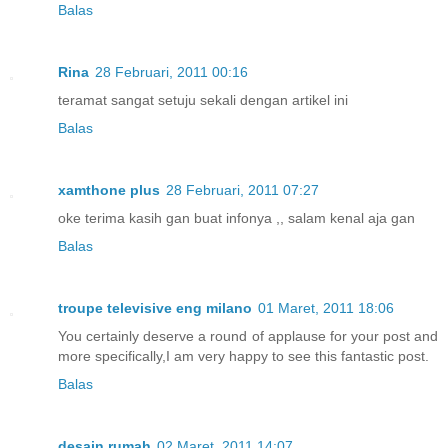
Balas
Rina
28 Februari, 2011 00:16
teramat sangat setuju sekali dengan artikel ini
Balas
xamthone plus
28 Februari, 2011 07:27
oke terima kasih gan buat infonya ,, salam kenal aja gan
Balas
troupe televisive eng milano
01 Maret, 2011 18:06
You certainly deserve a round of applause for your post and
more specifically,I am very happy to see this fantastic post.
Balas
desain rumah
02 Maret, 2011 14:07