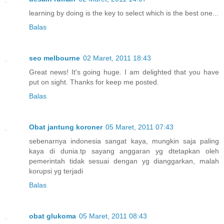
learning by doing is the key to select which is the best one...
Balas
seo melbourne
02 Maret, 2011 18:43
Great news! It's going huge. I am delighted that you have
put on sight. Thanks for keep me posted.
Balas
Obat jantung koroner
05 Maret, 2011 07:43
sebenarnya indonesia sangat kaya, mungkin saja paling
kaya di dunia.tp sayang anggaran yg dtetapkan oleh
pemerintah tidak sesuai dengan yg dianggarkan, malah
korupsi yg terjadi
Balas
obat glukoma
05 Maret, 2011 08:43