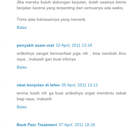
Jika mereka butuh dukungan lanjutan, itulah saatnya bisnis
berjalan karena yang terpenting dari semuanya ada waktu.
Trims atas bahasannya yang menarik.
Balas
penyakit asam urat
02 April, 2011 13:18
artikelnya sangat bermanfaat juga nih , bisa nambah ilmu
saya , makasih gan buat infonya
Balas
obat benjolan di leher
05 April, 2011 13:12
terima kasih nih ga buat artikelnya sngat membntu sekali
bagi saya, makasih
Balas
Back Pain Treatment
07 April, 2011 18:26