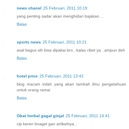
news chanel
25 Februari, 2011 10:19
yang penting sadar akan menghidari bajakan....
Balas
sports news
25 Februari, 2011 10:21
asal bagus sih bisa dipakai bro...kalau ribet ya...ampun deh
Balas
hotel price
25 Februari, 2011 13:42
blog macam inilah yang akan tambah ilmu pengetahuan
untuk orang ramai
Balas
Obat herbal gagal ginjal
25 Februari, 2011 14:41
cip keren bnaget gan artikelnya...