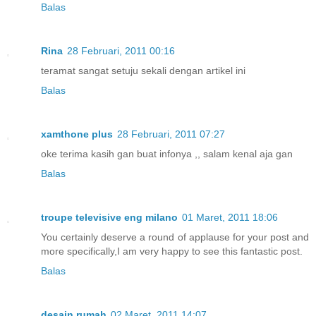
Balas
Rina
28 Februari, 2011 00:16
teramat sangat setuju sekali dengan artikel ini
Balas
xamthone plus
28 Februari, 2011 07:27
oke terima kasih gan buat infonya ,, salam kenal aja gan
Balas
troupe televisive eng milano
01 Maret, 2011 18:06
You certainly deserve a round of applause for your post and
more specifically,I am very happy to see this fantastic post.
Balas
desain rumah
02 Maret, 2011 14:07