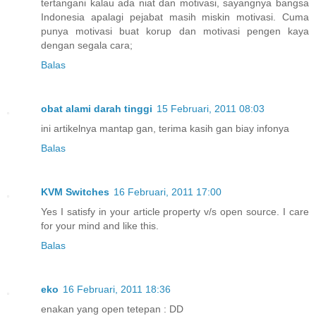
tertangani kalau ada niat dan motivasi, sayangnya bangsa
Indonesia apalagi pejabat masih miskin motivasi. Cuma
punya motivasi buat korup dan motivasi pengen kaya
dengan segala cara;
Balas
obat alami darah tinggi
15 Februari, 2011 08:03
ini artikelnya mantap gan, terima kasih gan biay infonya
Balas
KVM Switches
16 Februari, 2011 17:00
Yes I satisfy in your article property v/s open source. I care
for your mind and like this.
Balas
eko
16 Februari, 2011 18:36
enakan yang open tetepan : DD