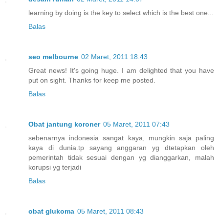
learning by doing is the key to select which is the best one...
Balas
seo melbourne
02 Maret, 2011 18:43
Great news! It's going huge. I am delighted that you have
put on sight. Thanks for keep me posted.
Balas
Obat jantung koroner
05 Maret, 2011 07:43
sebenarnya indonesia sangat kaya, mungkin saja paling
kaya di dunia.tp sayang anggaran yg dtetapkan oleh
pemerintah tidak sesuai dengan yg dianggarkan, malah
korupsi yg terjadi
Balas
obat glukoma
05 Maret, 2011 08:43