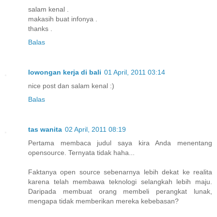
salam kenal .
makasih buat infonya .
thanks .
Balas
lowongan kerja di bali
01 April, 2011 03:14
nice post dan salam kenal :)
Balas
tas wanita
02 April, 2011 08:19
Pertama membaca judul saya kira Anda menentang
opensource. Ternyata tidak haha...
Faktanya open source sebenarnya lebih dekat ke realita
karena telah membawa teknologi selangkah lebih maju.
Daripada membuat orang membeli perangkat lunak,
mengapa tidak memberikan mereka kebebasan?