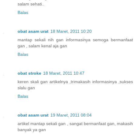
salam sehati..
Balas
obat asam urat
18 Maret, 2011 10:20
mantap sekali nih gan informasinya semoga bermanfaat
gan , salam kenal aja gan
Balas
obat stroke
18 Maret, 2011 10:47
keren skali gan artikelnya ,trimakasih informasinya ,sukses
slalu gan
Balas
obat asam urat
19 Maret, 2011 08:04
artikel mantap sekali gan , sangat bermanfaat gan, makasih
banyak ya gan