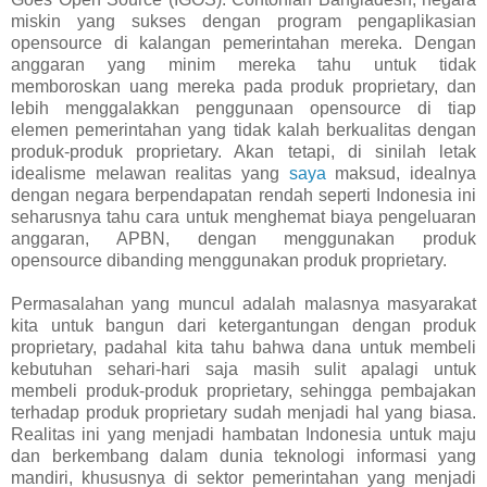
miskin yang sukses dengan program pengaplikasian
opensource di kalangan pemerintahan mereka. Dengan
anggaran yang minim mereka tahu untuk tidak
memboroskan uang mereka pada produk proprietary, dan
lebih menggalakkan penggunaan opensource di tiap
elemen pemerintahan yang tidak kalah berkualitas dengan
produk-produk proprietary. Akan tetapi, di sinilah letak
idealisme melawan realitas yang
saya
maksud, idealnya
dengan negara berpendapatan rendah seperti Indonesia ini
seharusnya tahu cara untuk menghemat biaya pengeluaran
anggaran, APBN, dengan menggunakan produk
opensource dibanding menggunakan produk proprietary.
Permasalahan yang muncul adalah malasnya masyarakat
kita untuk bangun dari ketergantungan dengan produk
proprietary, padahal kita tahu bahwa dana untuk membeli
kebutuhan sehari-hari saja masih sulit apalagi untuk
membeli produk-produk proprietary, sehingga pembajakan
terhadap produk proprietary sudah menjadi hal yang biasa.
Realitas ini yang menjadi hambatan Indonesia untuk maju
dan berkembang dalam dunia teknologi informasi yang
mandiri, khususnya di sektor pemerintahan yang menjadi