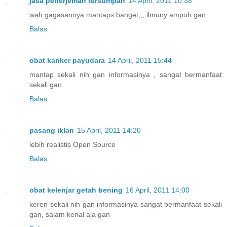
jasa penerjemah tersumpah
14 April, 2011 10:38
wah gagasannya mantaps banget,,, ilmuny ampuh gan..
Balas
obat kanker payudara
14 April, 2011 15:44
mantap sekali nih gan informasinya , sangat bermanfaat
sekali gan
Balas
pasang iklan
15 April, 2011 14:20
lebih realistis Open Source
Balas
obat kelenjar getah bening
16 April, 2011 14:00
keren sekali nih gan informasinya sangat bermanfaat sekali
gan, salam kenal aja gan