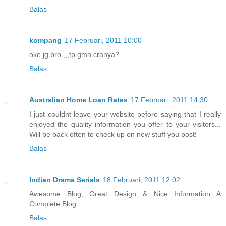
Balas
kompang
17 Februari, 2011 10:00
oke jg bro ,,,tp gmn cranya?
Balas
Australian Home Loan Rates
17 Februari, 2011 14:30
I just couldnt leave your website before saying that I really
enjoyed the quality information you offer to your visitors...
Will be back often to check up on new stuff you post!
Balas
Indian Drama Serials
18 Februari, 2011 12:02
Awesome Blog, Great Design & Nice Information A
Complete Blog.
Balas