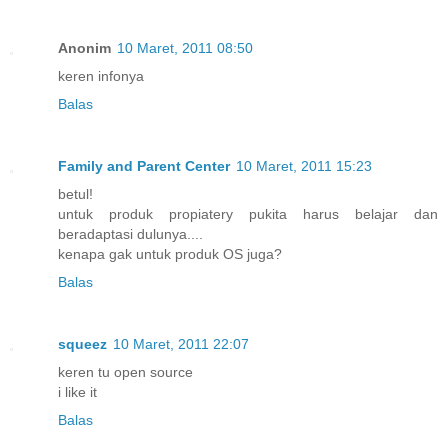
Anonim
10 Maret, 2011 08:50
keren infonya
Balas
Family and Parent Center
10 Maret, 2011 15:23
betul!
untuk produk propiatery pukita harus belajar dan
beradaptasi dulunya....
kenapa gak untuk produk OS juga?
Balas
squeez
10 Maret, 2011 22:07
keren tu open source
i like it
Balas