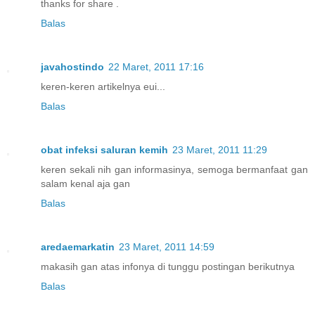
thanks for share .
Balas
javahostindo
22 Maret, 2011 17:16
keren-keren artikelnya eui...
Balas
obat infeksi saluran kemih
23 Maret, 2011 11:29
keren sekali nih gan informasinya, semoga bermanfaat gan
salam kenal aja gan
Balas
aredaemarkatin
23 Maret, 2011 14:59
makasih gan atas infonya di tunggu postingan berikutnya
Balas