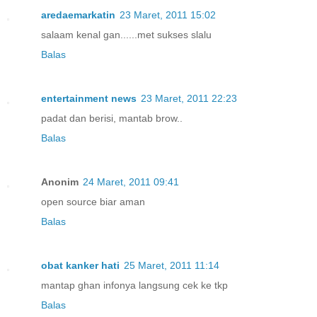
aredaemarkatin
23 Maret, 2011 15:02
salaam kenal gan......met sukses slalu
Balas
entertainment news
23 Maret, 2011 22:23
padat dan berisi, mantab brow..
Balas
Anonim
24 Maret, 2011 09:41
open source biar aman
Balas
obat kanker hati
25 Maret, 2011 11:14
mantap ghan infonya langsung cek ke tkp
Balas