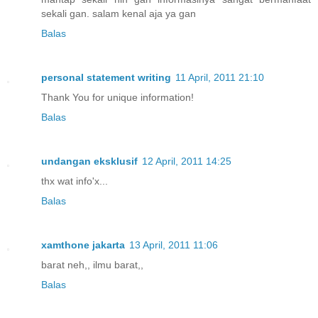
sekali gan. salam kenal aja ya gan
Balas
personal statement writing
11 April, 2011 21:10
Thank You for unique information!
Balas
undangan eksklusif
12 April, 2011 14:25
thx wat info'x...
Balas
xamthone jakarta
13 April, 2011 11:06
barat neh,, ilmu barat,,
Balas