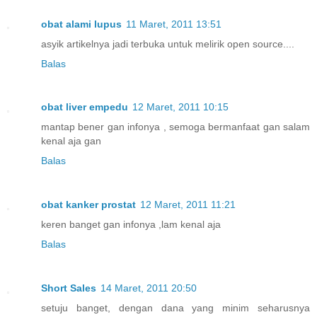
obat alami lupus
11 Maret, 2011 13:51
asyik artikelnya jadi terbuka untuk melirik open source....
Balas
obat liver empedu
12 Maret, 2011 10:15
mantap bener gan infonya , semoga bermanfaat gan salam
kenal aja gan
Balas
obat kanker prostat
12 Maret, 2011 11:21
keren banget gan infonya ,lam kenal aja
Balas
Short Sales
14 Maret, 2011 20:50
setuju banget, dengan dana yang minim seharusnya