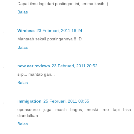
Dapat ilmu lagi dari postingan ini, terima kasih :)
Balas
Wireless
23 Februari, 2011 16:24
Mantaab sekali postingannya !! :D
Balas
new car reviews
23 Februari, 2011 20:52
siip... mantab gan...
Balas
immigration
25 Februari, 2011 09:55
opensource juga masih bagus, meski free tapi bisa
diandalkan
Balas