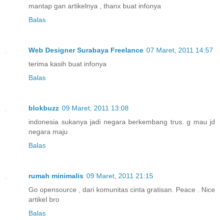
mantap gan artikelnya , thanx buat infonya
Balas
Web Designer Surabaya Freelance
07 Maret, 2011 14:57
terima kasih buat infonya
Balas
blokbuzz
09 Maret, 2011 13:08
indonesia sukanya jadi negara berkembang trus. g mau jd
negara maju
Balas
rumah minimalis
09 Maret, 2011 21:15
Go opensource , dari komunitas cinta gratisan. Peace . Nice
artikel bro
Balas