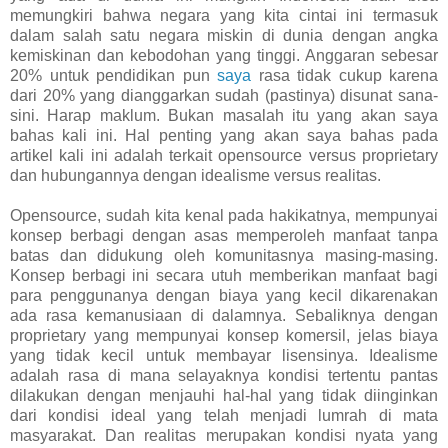
memungkiri bahwa negara yang kita cintai ini termasuk
dalam salah satu negara miskin di dunia dengan angka
kemiskinan dan kebodohan yang tinggi. Anggaran sebesar
20% untuk pendidikan pun
saya
rasa tidak cukup karena
dari 20% yang dianggarkan sudah (pastinya) disunat sana-
sini. Harap maklum. Bukan masalah itu yang akan saya
bahas kali ini. Hal penting yang akan saya bahas pada
artikel kali ini adalah terkait opensource versus proprietary
dan hubungannya dengan idealisme versus realitas.
Opensource, sudah kita kenal pada hakikatnya, mempunyai
konsep berbagi dengan asas memperoleh manfaat tanpa
batas dan didukung oleh komunitasnya masing-masing.
Konsep berbagi ini secara utuh memberikan manfaat bagi
para penggunanya dengan biaya yang kecil dikarenakan
ada rasa kemanusiaan di dalamnya. Sebaliknya dengan
proprietary yang mempunyai konsep komersil, jelas biaya
yang tidak kecil untuk membayar lisensinya. Idealisme
adalah rasa di mana selayaknya kondisi tertentu pantas
dilakukan dengan menjauhi hal-hal yang tidak diinginkan
dari kondisi ideal yang telah menjadi lumrah di mata
masyarakat. Dan realitas merupakan kondisi nyata yang