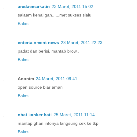
aredaemarkatin
23 Maret, 2011 15:02
salaam kenal gan......met sukses slalu
Balas
entertainment news
23 Maret, 2011 22:23
padat dan berisi, mantab brow..
Balas
Anonim
24 Maret, 2011 09:41
open source biar aman
Balas
obat kanker hati
25 Maret, 2011 11:14
mantap ghan infonya langsung cek ke tkp
Balas