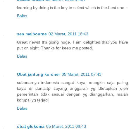
learning by doing is the key to select which is the best one...
Balas
seo melbourne
02 Maret, 2011 18:43
Great news! It's going huge. I am delighted that you have
put on sight. Thanks for keep me posted.
Balas
Obat jantung koroner
05 Maret, 2011 07:43
sebenarnya indonesia sangat kaya, mungkin saja paling
kaya di dunia.tp sayang anggaran yg dtetapkan oleh
pemerintah tidak sesuai dengan yg dianggarkan, malah
korupsi yg terjadi
Balas
obat glukoma
05 Maret, 2011 08:43