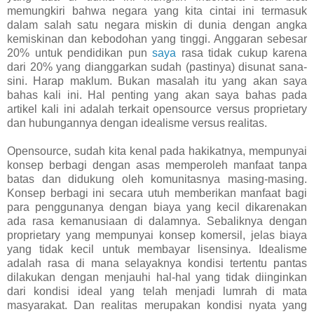
memungkiri bahwa negara yang kita cintai ini termasuk
dalam salah satu negara miskin di dunia dengan angka
kemiskinan dan kebodohan yang tinggi. Anggaran sebesar
20% untuk pendidikan pun
saya
rasa tidak cukup karena
dari 20% yang dianggarkan sudah (pastinya) disunat sana-
sini. Harap maklum. Bukan masalah itu yang akan saya
bahas kali ini. Hal penting yang akan saya bahas pada
artikel kali ini adalah terkait opensource versus proprietary
dan hubungannya dengan idealisme versus realitas.
Opensource, sudah kita kenal pada hakikatnya, mempunyai
konsep berbagi dengan asas memperoleh manfaat tanpa
batas dan didukung oleh komunitasnya masing-masing.
Konsep berbagi ini secara utuh memberikan manfaat bagi
para penggunanya dengan biaya yang kecil dikarenakan
ada rasa kemanusiaan di dalamnya. Sebaliknya dengan
proprietary yang mempunyai konsep komersil, jelas biaya
yang tidak kecil untuk membayar lisensinya. Idealisme
adalah rasa di mana selayaknya kondisi tertentu pantas
dilakukan dengan menjauhi hal-hal yang tidak diinginkan
dari kondisi ideal yang telah menjadi lumrah di mata
masyarakat. Dan realitas merupakan kondisi nyata yang