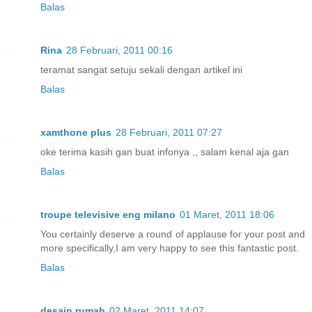
Balas
Rina
28 Februari, 2011 00:16
teramat sangat setuju sekali dengan artikel ini
Balas
xamthone plus
28 Februari, 2011 07:27
oke terima kasih gan buat infonya ,, salam kenal aja gan
Balas
troupe televisive eng milano
01 Maret, 2011 18:06
You certainly deserve a round of applause for your post and
more specifically,I am very happy to see this fantastic post.
Balas
desain rumah
02 Maret, 2011 14:07