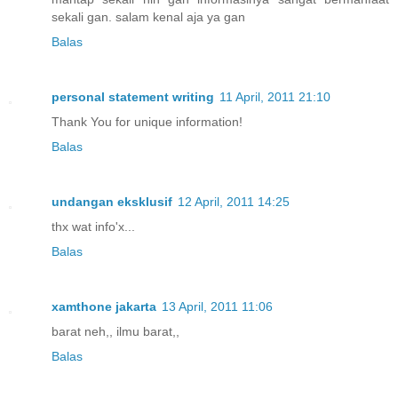
sekali gan. salam kenal aja ya gan
Balas
personal statement writing
11 April, 2011 21:10
Thank You for unique information!
Balas
undangan eksklusif
12 April, 2011 14:25
thx wat info'x...
Balas
xamthone jakarta
13 April, 2011 11:06
barat neh,, ilmu barat,,
Balas