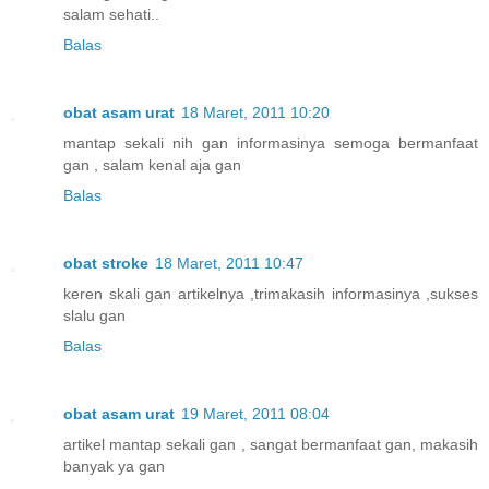
salam sehati..
Balas
obat asam urat
18 Maret, 2011 10:20
mantap sekali nih gan informasinya semoga bermanfaat
gan , salam kenal aja gan
Balas
obat stroke
18 Maret, 2011 10:47
keren skali gan artikelnya ,trimakasih informasinya ,sukses
slalu gan
Balas
obat asam urat
19 Maret, 2011 08:04
artikel mantap sekali gan , sangat bermanfaat gan, makasih
banyak ya gan