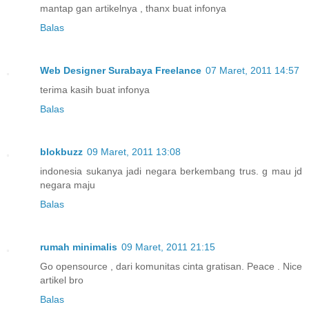
mantap gan artikelnya , thanx buat infonya
Balas
Web Designer Surabaya Freelance
07 Maret, 2011 14:57
terima kasih buat infonya
Balas
blokbuzz
09 Maret, 2011 13:08
indonesia sukanya jadi negara berkembang trus. g mau jd
negara maju
Balas
rumah minimalis
09 Maret, 2011 21:15
Go opensource , dari komunitas cinta gratisan. Peace . Nice
artikel bro
Balas