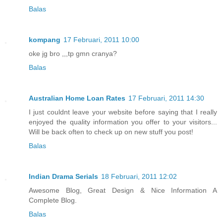
Balas
kompang
17 Februari, 2011 10:00
oke jg bro ,,,tp gmn cranya?
Balas
Australian Home Loan Rates
17 Februari, 2011 14:30
I just couldnt leave your website before saying that I really
enjoyed the quality information you offer to your visitors...
Will be back often to check up on new stuff you post!
Balas
Indian Drama Serials
18 Februari, 2011 12:02
Awesome Blog, Great Design & Nice Information A
Complete Blog.
Balas