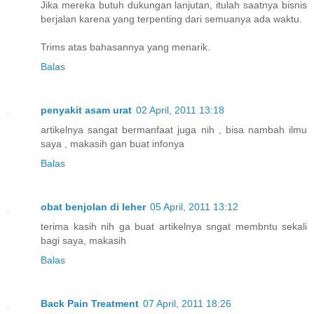
Jika mereka butuh dukungan lanjutan, itulah saatnya bisnis
berjalan karena yang terpenting dari semuanya ada waktu.
Trims atas bahasannya yang menarik.
Balas
penyakit asam urat
02 April, 2011 13:18
artikelnya sangat bermanfaat juga nih , bisa nambah ilmu
saya , makasih gan buat infonya
Balas
obat benjolan di leher
05 April, 2011 13:12
terima kasih nih ga buat artikelnya sngat membntu sekali
bagi saya, makasih
Balas
Back Pain Treatment
07 April, 2011 18:26