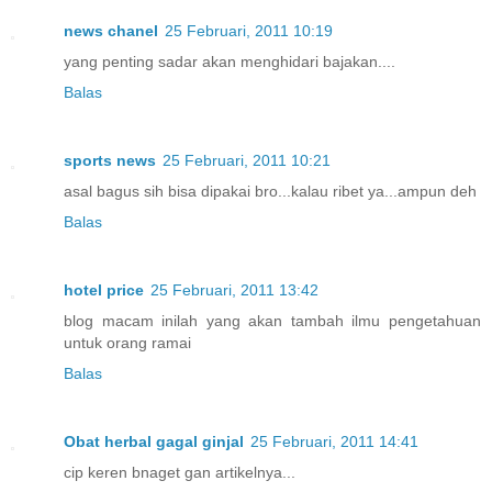
news chanel
25 Februari, 2011 10:19
yang penting sadar akan menghidari bajakan....
Balas
sports news
25 Februari, 2011 10:21
asal bagus sih bisa dipakai bro...kalau ribet ya...ampun deh
Balas
hotel price
25 Februari, 2011 13:42
blog macam inilah yang akan tambah ilmu pengetahuan
untuk orang ramai
Balas
Obat herbal gagal ginjal
25 Februari, 2011 14:41
cip keren bnaget gan artikelnya...