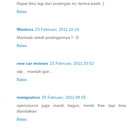
Dapat ilmu lagi dari postingan ini, terima kasih :)
Balas
Wireless
23 Februari, 2011 16:24
Mantaab sekali postingannya !! :D
Balas
new car reviews
23 Februari, 2011 20:52
siip... mantab gan...
Balas
immigration
25 Februari, 2011 09:55
opensource juga masih bagus, meski free tapi bisa
diandalkan
Balas