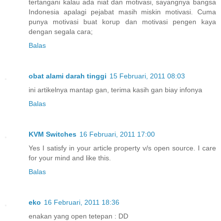
tertangani kalau ada niat dan motivasi, sayangnya bangsa
Indonesia apalagi pejabat masih miskin motivasi. Cuma
punya motivasi buat korup dan motivasi pengen kaya
dengan segala cara;
Balas
obat alami darah tinggi
15 Februari, 2011 08:03
ini artikelnya mantap gan, terima kasih gan biay infonya
Balas
KVM Switches
16 Februari, 2011 17:00
Yes I satisfy in your article property v/s open source. I care
for your mind and like this.
Balas
eko
16 Februari, 2011 18:36
enakan yang open tetepan : DD