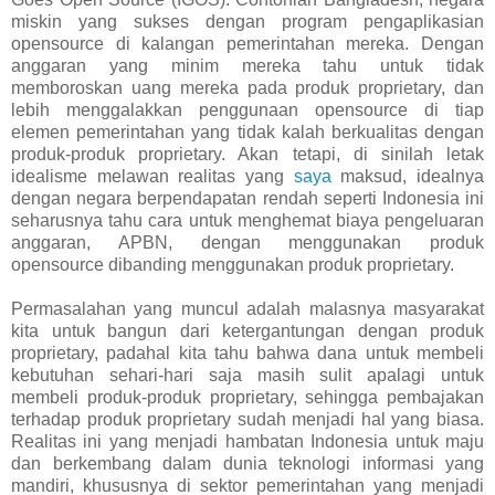
miskin yang sukses dengan program pengaplikasian
opensource di kalangan pemerintahan mereka. Dengan
anggaran yang minim mereka tahu untuk tidak
memboroskan uang mereka pada produk proprietary, dan
lebih menggalakkan penggunaan opensource di tiap
elemen pemerintahan yang tidak kalah berkualitas dengan
produk-produk proprietary. Akan tetapi, di sinilah letak
idealisme melawan realitas yang
saya
maksud, idealnya
dengan negara berpendapatan rendah seperti Indonesia ini
seharusnya tahu cara untuk menghemat biaya pengeluaran
anggaran, APBN, dengan menggunakan produk
opensource dibanding menggunakan produk proprietary.
Permasalahan yang muncul adalah malasnya masyarakat
kita untuk bangun dari ketergantungan dengan produk
proprietary, padahal kita tahu bahwa dana untuk membeli
kebutuhan sehari-hari saja masih sulit apalagi untuk
membeli produk-produk proprietary, sehingga pembajakan
terhadap produk proprietary sudah menjadi hal yang biasa.
Realitas ini yang menjadi hambatan Indonesia untuk maju
dan berkembang dalam dunia teknologi informasi yang
mandiri, khususnya di sektor pemerintahan yang menjadi