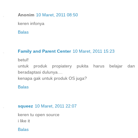
Anonim
10 Maret, 2011 08:50
keren infonya
Balas
Family and Parent Center
10 Maret, 2011 15:23
betul!
untuk produk propiatery pukita harus belajar dan
beradaptasi dulunya....
kenapa gak untuk produk OS juga?
Balas
squeez
10 Maret, 2011 22:07
keren tu open source
i like it
Balas