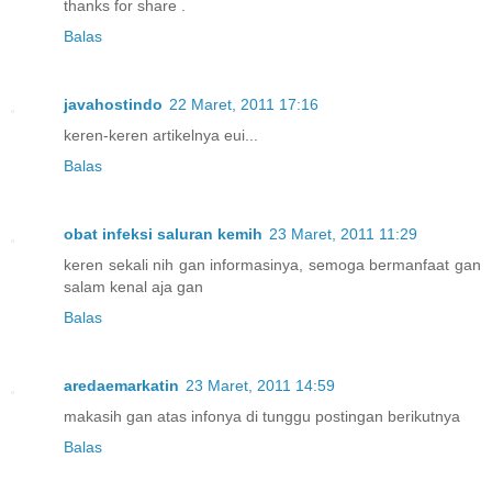
thanks for share .
Balas
javahostindo
22 Maret, 2011 17:16
keren-keren artikelnya eui...
Balas
obat infeksi saluran kemih
23 Maret, 2011 11:29
keren sekali nih gan informasinya, semoga bermanfaat gan
salam kenal aja gan
Balas
aredaemarkatin
23 Maret, 2011 14:59
makasih gan atas infonya di tunggu postingan berikutnya
Balas