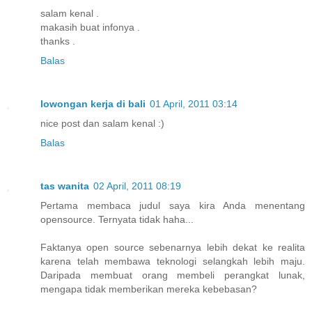
salam kenal .
makasih buat infonya .
thanks .
Balas
lowongan kerja di bali
01 April, 2011 03:14
nice post dan salam kenal :)
Balas
tas wanita
02 April, 2011 08:19
Pertama membaca judul saya kira Anda menentang
opensource. Ternyata tidak haha...
Faktanya open source sebenarnya lebih dekat ke realita
karena telah membawa teknologi selangkah lebih maju.
Daripada membuat orang membeli perangkat lunak,
mengapa tidak memberikan mereka kebebasan?