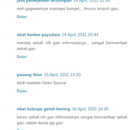
jasa penerjemah tersumpah
14 April, 2011 10:38
wah gagasannya mantaps banget,,, ilmuny ampuh gan..
Balas
obat kanker payudara
14 April, 2011 15:44
mantap sekali nih gan informasinya , sangat bermanfaat
sekali gan
Balas
pasang iklan
15 April, 2011 14:20
lebih realistis Open Source
Balas
obat kelenjar getah bening
16 April, 2011 14:00
keren sekali nih gan informasinya sangat bermanfaat sekali
gan, salam kenal aja gan