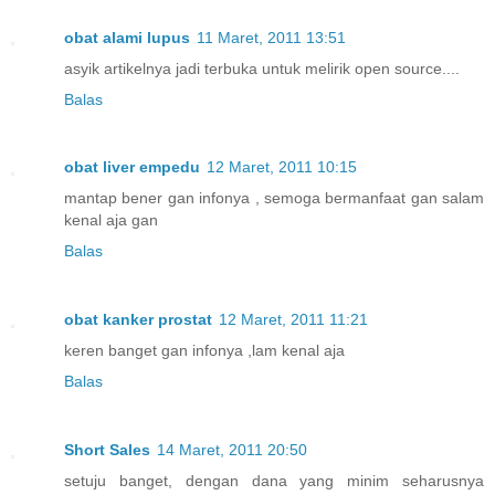
obat alami lupus
11 Maret, 2011 13:51
asyik artikelnya jadi terbuka untuk melirik open source....
Balas
obat liver empedu
12 Maret, 2011 10:15
mantap bener gan infonya , semoga bermanfaat gan salam
kenal aja gan
Balas
obat kanker prostat
12 Maret, 2011 11:21
keren banget gan infonya ,lam kenal aja
Balas
Short Sales
14 Maret, 2011 20:50
setuju banget, dengan dana yang minim seharusnya