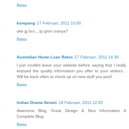
Balas
kompang
17 Februari, 2011 10:00
oke jg bro ,,,tp gmn cranya?
Balas
Australian Home Loan Rates
17 Februari, 2011 14:30
I just couldnt leave your website before saying that I really
enjoyed the quality information you offer to your visitors...
Will be back often to check up on new stuff you post!
Balas
Indian Drama Serials
18 Februari, 2011 12:02
Awesome Blog, Great Design & Nice Information A
Complete Blog.
Balas