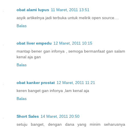
obat alami lupus
11 Maret, 2011 13:51
asyik artikelnya jadi terbuka untuk melirik open source....
Balas
obat liver empedu
12 Maret, 2011 10:15
mantap bener gan infonya , semoga bermanfaat gan salam
kenal aja gan
Balas
obat kanker prostat
12 Maret, 2011 11:21
keren banget gan infonya ,lam kenal aja
Balas
Short Sales
14 Maret, 2011 20:50
setuju banget, dengan dana yang minim seharusnya