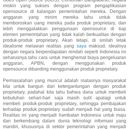
miskin yang sukses dengan program pengaplikasian
opensource di kalangan pemerintahan mereka. Dengan
anggaran yang minim mereka tahu untuk tidak
memboroskan uang mereka pada produk proprietary, dan
lebih menggalakkan penggunaan opensource di tiap
elemen pemerintahan yang tidak kalah berkualitas dengan
produk-produk proprietary. Akan tetapi, di sinilah letak
idealisme melawan realitas yang
saya
maksud, idealnya
dengan negara berpendapatan rendah seperti Indonesia ini
seharusnya tahu cara untuk menghemat biaya pengeluaran
anggaran, APBN, dengan menggunakan produk
opensource dibanding menggunakan produk proprietary.
Permasalahan yang muncul adalah malasnya masyarakat
kita untuk bangun dari ketergantungan dengan produk
proprietary, padahal kita tahu bahwa dana untuk membeli
kebutuhan sehari-hari saja masih sulit apalagi untuk
membeli produk-produk proprietary, sehingga pembajakan
terhadap produk proprietary sudah menjadi hal yang biasa.
Realitas ini yang menjadi hambatan Indonesia untuk maju
dan berkembang dalam dunia teknologi informasi yang
mandiri, khususnya di sektor pemerintahan yang menjadi