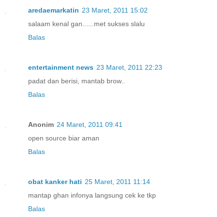
aredaemarkatin
23 Maret, 2011 15:02
salaam kenal gan......met sukses slalu
Balas
entertainment news
23 Maret, 2011 22:23
padat dan berisi, mantab brow..
Balas
Anonim
24 Maret, 2011 09:41
open source biar aman
Balas
obat kanker hati
25 Maret, 2011 11:14
mantap ghan infonya langsung cek ke tkp
Balas