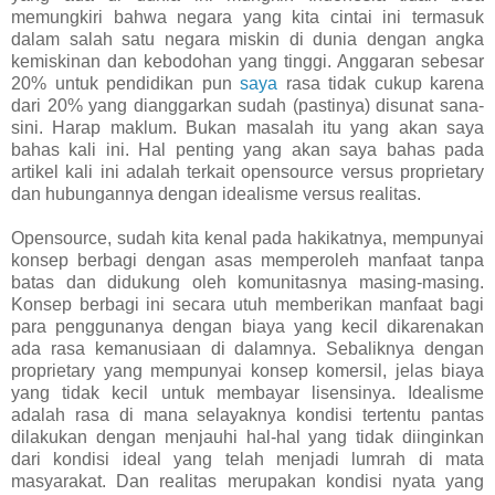
memungkiri bahwa negara yang kita cintai ini termasuk
dalam salah satu negara miskin di dunia dengan angka
kemiskinan dan kebodohan yang tinggi. Anggaran sebesar
20% untuk pendidikan pun
saya
rasa tidak cukup karena
dari 20% yang dianggarkan sudah (pastinya) disunat sana-
sini. Harap maklum. Bukan masalah itu yang akan saya
bahas kali ini. Hal penting yang akan saya bahas pada
artikel kali ini adalah terkait opensource versus proprietary
dan hubungannya dengan idealisme versus realitas.
Opensource, sudah kita kenal pada hakikatnya, mempunyai
konsep berbagi dengan asas memperoleh manfaat tanpa
batas dan didukung oleh komunitasnya masing-masing.
Konsep berbagi ini secara utuh memberikan manfaat bagi
para penggunanya dengan biaya yang kecil dikarenakan
ada rasa kemanusiaan di dalamnya. Sebaliknya dengan
proprietary yang mempunyai konsep komersil, jelas biaya
yang tidak kecil untuk membayar lisensinya. Idealisme
adalah rasa di mana selayaknya kondisi tertentu pantas
dilakukan dengan menjauhi hal-hal yang tidak diinginkan
dari kondisi ideal yang telah menjadi lumrah di mata
masyarakat. Dan realitas merupakan kondisi nyata yang