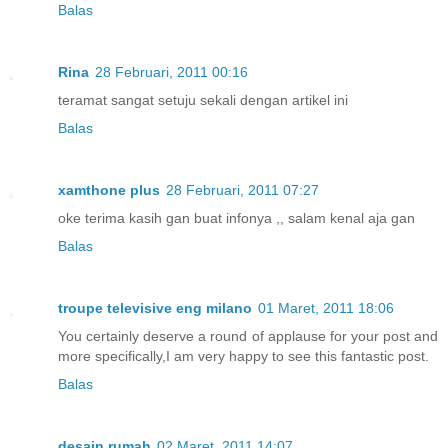
Balas
Rina
28 Februari, 2011 00:16
teramat sangat setuju sekali dengan artikel ini
Balas
xamthone plus
28 Februari, 2011 07:27
oke terima kasih gan buat infonya ,, salam kenal aja gan
Balas
troupe televisive eng milano
01 Maret, 2011 18:06
You certainly deserve a round of applause for your post and
more specifically,I am very happy to see this fantastic post.
Balas
desain rumah
02 Maret, 2011 14:07