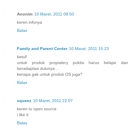
Anonim
10 Maret, 2011 08:50
keren infonya
Balas
Family and Parent Center
10 Maret, 2011 15:23
betul!
untuk produk propiatery pukita harus belajar dan
beradaptasi dulunya....
kenapa gak untuk produk OS juga?
Balas
squeez
10 Maret, 2011 22:07
keren tu open source
i like it
Balas