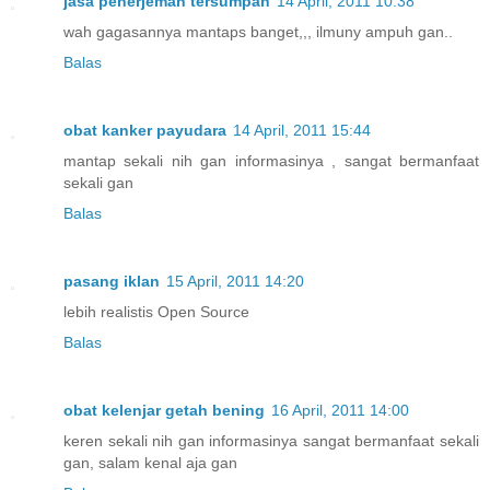
jasa penerjemah tersumpah
14 April, 2011 10:38
wah gagasannya mantaps banget,,, ilmuny ampuh gan..
Balas
obat kanker payudara
14 April, 2011 15:44
mantap sekali nih gan informasinya , sangat bermanfaat
sekali gan
Balas
pasang iklan
15 April, 2011 14:20
lebih realistis Open Source
Balas
obat kelenjar getah bening
16 April, 2011 14:00
keren sekali nih gan informasinya sangat bermanfaat sekali
gan, salam kenal aja gan