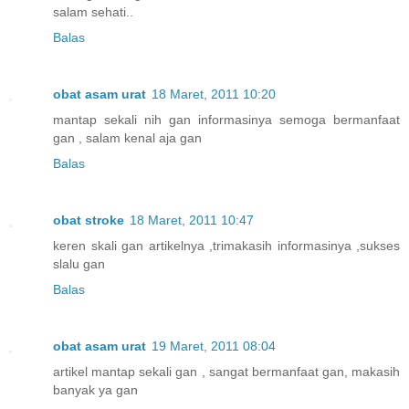
salam sehati..
Balas
obat asam urat
18 Maret, 2011 10:20
mantap sekali nih gan informasinya semoga bermanfaat
gan , salam kenal aja gan
Balas
obat stroke
18 Maret, 2011 10:47
keren skali gan artikelnya ,trimakasih informasinya ,sukses
slalu gan
Balas
obat asam urat
19 Maret, 2011 08:04
artikel mantap sekali gan , sangat bermanfaat gan, makasih
banyak ya gan