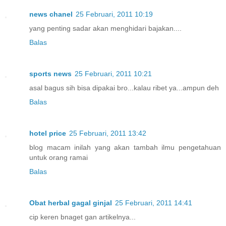
news chanel
25 Februari, 2011 10:19
yang penting sadar akan menghidari bajakan....
Balas
sports news
25 Februari, 2011 10:21
asal bagus sih bisa dipakai bro...kalau ribet ya...ampun deh
Balas
hotel price
25 Februari, 2011 13:42
blog macam inilah yang akan tambah ilmu pengetahuan
untuk orang ramai
Balas
Obat herbal gagal ginjal
25 Februari, 2011 14:41
cip keren bnaget gan artikelnya...