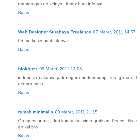
mantap gan artikelnya , thanx buat infonya
Balas
Web Designer Surabaya Freelance
07 Maret, 2011 14:57
terima kasih buat infonya
Balas
blokbuzz
09 Maret, 2011 13:08
indonesia sukanya jadi negara berkembang trus. g mau jd
negara maju
Balas
rumah minimalis
09 Maret, 2011 21:15
Go opensource , dari komunitas cinta gratisan. Peace . Nice
artikel bro
Balas