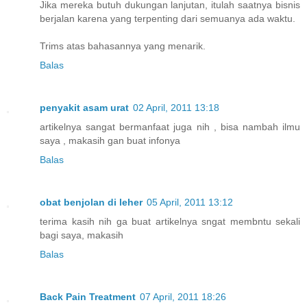
Jika mereka butuh dukungan lanjutan, itulah saatnya bisnis
berjalan karena yang terpenting dari semuanya ada waktu.
Trims atas bahasannya yang menarik.
Balas
penyakit asam urat
02 April, 2011 13:18
artikelnya sangat bermanfaat juga nih , bisa nambah ilmu
saya , makasih gan buat infonya
Balas
obat benjolan di leher
05 April, 2011 13:12
terima kasih nih ga buat artikelnya sngat membntu sekali
bagi saya, makasih
Balas
Back Pain Treatment
07 April, 2011 18:26