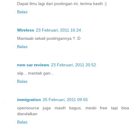
Dapat ilmu lagi dari postingan ini, terima kasih :)
Balas
Wireless
23 Februari, 2011 16:24
Mantaab sekali postingannya !! :D
Balas
new car reviews
23 Februari, 2011 20:52
siip... mantab gan...
Balas
immigration
25 Februari, 2011 09:55
opensource juga masih bagus, meski free tapi bisa
diandalkan
Balas