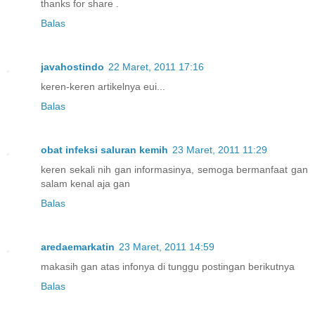
thanks for share .
Balas
javahostindo
22 Maret, 2011 17:16
keren-keren artikelnya eui...
Balas
obat infeksi saluran kemih
23 Maret, 2011 11:29
keren sekali nih gan informasinya, semoga bermanfaat gan
salam kenal aja gan
Balas
aredaemarkatin
23 Maret, 2011 14:59
makasih gan atas infonya di tunggu postingan berikutnya
Balas