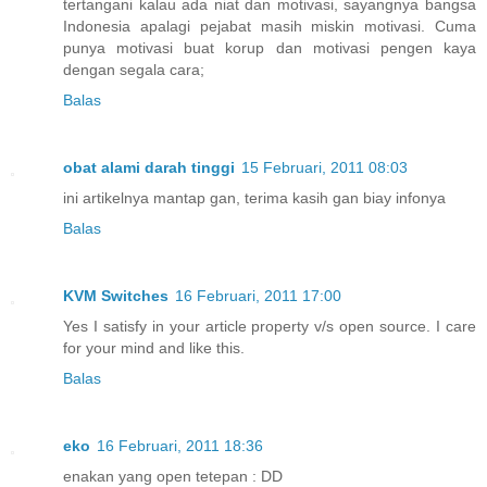
tertangani kalau ada niat dan motivasi, sayangnya bangsa
Indonesia apalagi pejabat masih miskin motivasi. Cuma
punya motivasi buat korup dan motivasi pengen kaya
dengan segala cara;
Balas
obat alami darah tinggi
15 Februari, 2011 08:03
ini artikelnya mantap gan, terima kasih gan biay infonya
Balas
KVM Switches
16 Februari, 2011 17:00
Yes I satisfy in your article property v/s open source. I care
for your mind and like this.
Balas
eko
16 Februari, 2011 18:36
enakan yang open tetepan : DD