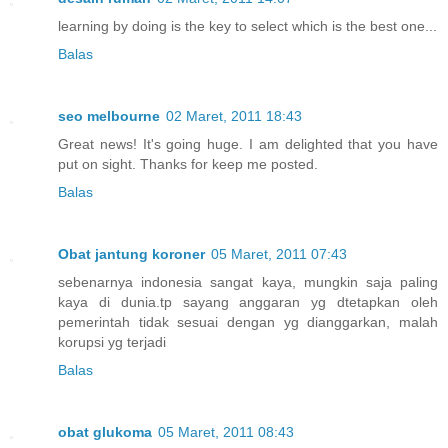
learning by doing is the key to select which is the best one...
Balas
seo melbourne
02 Maret, 2011 18:43
Great news! It's going huge. I am delighted that you have
put on sight. Thanks for keep me posted.
Balas
Obat jantung koroner
05 Maret, 2011 07:43
sebenarnya indonesia sangat kaya, mungkin saja paling
kaya di dunia.tp sayang anggaran yg dtetapkan oleh
pemerintah tidak sesuai dengan yg dianggarkan, malah
korupsi yg terjadi
Balas
obat glukoma
05 Maret, 2011 08:43