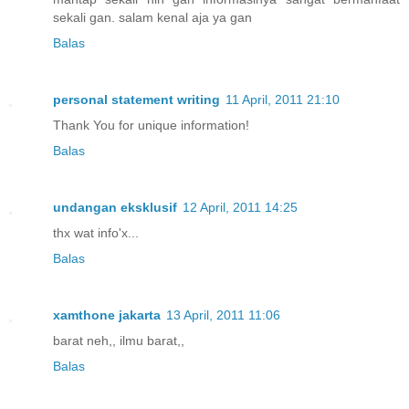
sekali gan. salam kenal aja ya gan
Balas
personal statement writing
11 April, 2011 21:10
Thank You for unique information!
Balas
undangan eksklusif
12 April, 2011 14:25
thx wat info'x...
Balas
xamthone jakarta
13 April, 2011 11:06
barat neh,, ilmu barat,,
Balas