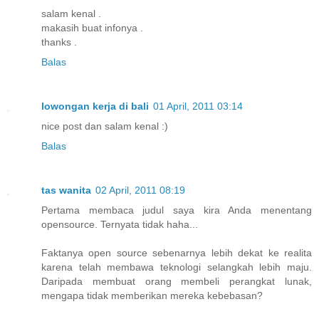
salam kenal .
makasih buat infonya .
thanks .
Balas
lowongan kerja di bali
01 April, 2011 03:14
nice post dan salam kenal :)
Balas
tas wanita
02 April, 2011 08:19
Pertama membaca judul saya kira Anda menentang
opensource. Ternyata tidak haha...
Faktanya open source sebenarnya lebih dekat ke realita
karena telah membawa teknologi selangkah lebih maju.
Daripada membuat orang membeli perangkat lunak,
mengapa tidak memberikan mereka kebebasan?