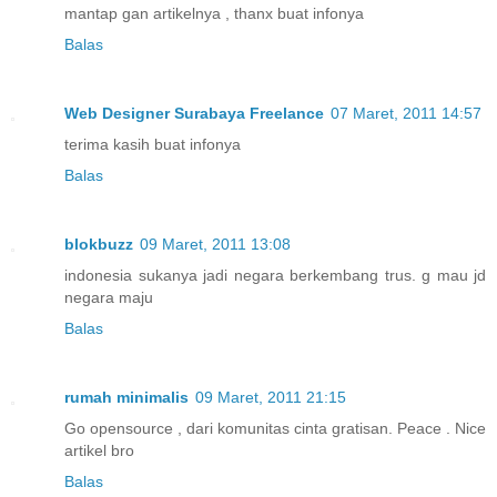
mantap gan artikelnya , thanx buat infonya
Balas
Web Designer Surabaya Freelance
07 Maret, 2011 14:57
terima kasih buat infonya
Balas
blokbuzz
09 Maret, 2011 13:08
indonesia sukanya jadi negara berkembang trus. g mau jd
negara maju
Balas
rumah minimalis
09 Maret, 2011 21:15
Go opensource , dari komunitas cinta gratisan. Peace . Nice
artikel bro
Balas