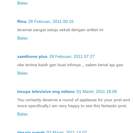
Balas
Rina
28 Februari, 2011 00:16
teramat sangat setuju sekali dengan artikel ini
Balas
xamthone plus
28 Februari, 2011 07:27
oke terima kasih gan buat infonya ,, salam kenal aja gan
Balas
troupe televisive eng milano
01 Maret, 2011 18:06
You certainly deserve a round of applause for your post and
more specifically,I am very happy to see this fantastic post.
Balas
desain rumah
02 Maret, 2011 14:07