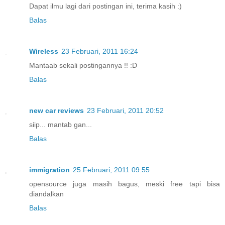
Dapat ilmu lagi dari postingan ini, terima kasih :)
Balas
Wireless
23 Februari, 2011 16:24
Mantaab sekali postingannya !! :D
Balas
new car reviews
23 Februari, 2011 20:52
siip... mantab gan...
Balas
immigration
25 Februari, 2011 09:55
opensource juga masih bagus, meski free tapi bisa
diandalkan
Balas