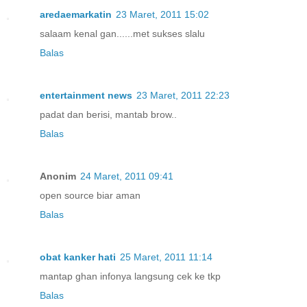
aredaemarkatin
23 Maret, 2011 15:02
salaam kenal gan......met sukses slalu
Balas
entertainment news
23 Maret, 2011 22:23
padat dan berisi, mantab brow..
Balas
Anonim
24 Maret, 2011 09:41
open source biar aman
Balas
obat kanker hati
25 Maret, 2011 11:14
mantap ghan infonya langsung cek ke tkp
Balas