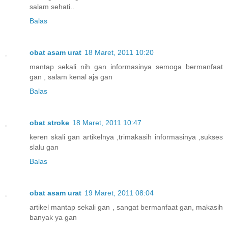
salam sehati..
Balas
obat asam urat
18 Maret, 2011 10:20
mantap sekali nih gan informasinya semoga bermanfaat
gan , salam kenal aja gan
Balas
obat stroke
18 Maret, 2011 10:47
keren skali gan artikelnya ,trimakasih informasinya ,sukses
slalu gan
Balas
obat asam urat
19 Maret, 2011 08:04
artikel mantap sekali gan , sangat bermanfaat gan, makasih
banyak ya gan