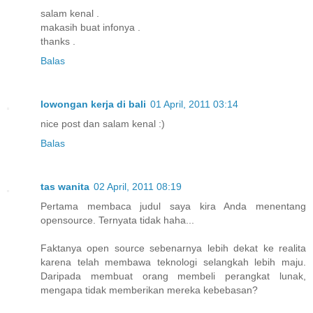
salam kenal .
makasih buat infonya .
thanks .
Balas
lowongan kerja di bali
01 April, 2011 03:14
nice post dan salam kenal :)
Balas
tas wanita
02 April, 2011 08:19
Pertama membaca judul saya kira Anda menentang
opensource. Ternyata tidak haha...
Faktanya open source sebenarnya lebih dekat ke realita
karena telah membawa teknologi selangkah lebih maju.
Daripada membuat orang membeli perangkat lunak,
mengapa tidak memberikan mereka kebebasan?