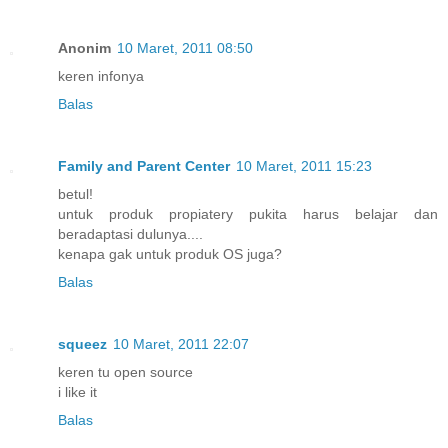
Anonim
10 Maret, 2011 08:50
keren infonya
Balas
Family and Parent Center
10 Maret, 2011 15:23
betul!
untuk produk propiatery pukita harus belajar dan
beradaptasi dulunya....
kenapa gak untuk produk OS juga?
Balas
squeez
10 Maret, 2011 22:07
keren tu open source
i like it
Balas