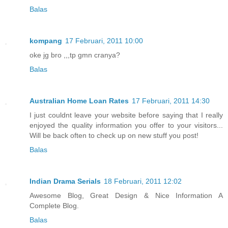
Balas
kompang
17 Februari, 2011 10:00
oke jg bro ,,,tp gmn cranya?
Balas
Australian Home Loan Rates
17 Februari, 2011 14:30
I just couldnt leave your website before saying that I really
enjoyed the quality information you offer to your visitors...
Will be back often to check up on new stuff you post!
Balas
Indian Drama Serials
18 Februari, 2011 12:02
Awesome Blog, Great Design & Nice Information A
Complete Blog.
Balas