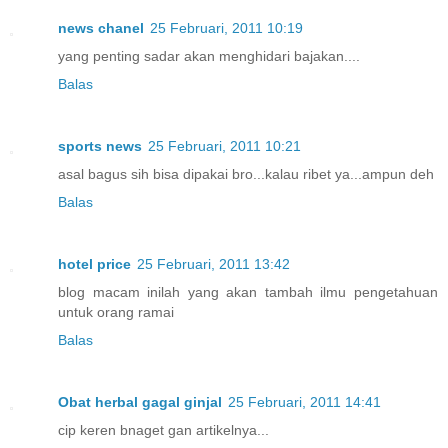
news chanel
25 Februari, 2011 10:19
yang penting sadar akan menghidari bajakan....
Balas
sports news
25 Februari, 2011 10:21
asal bagus sih bisa dipakai bro...kalau ribet ya...ampun deh
Balas
hotel price
25 Februari, 2011 13:42
blog macam inilah yang akan tambah ilmu pengetahuan
untuk orang ramai
Balas
Obat herbal gagal ginjal
25 Februari, 2011 14:41
cip keren bnaget gan artikelnya...