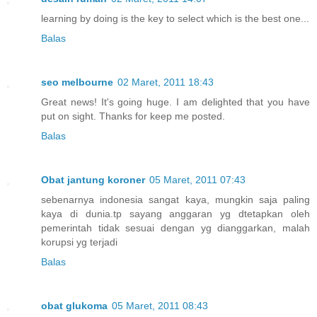
learning by doing is the key to select which is the best one...
Balas
seo melbourne
02 Maret, 2011 18:43
Great news! It's going huge. I am delighted that you have
put on sight. Thanks for keep me posted.
Balas
Obat jantung koroner
05 Maret, 2011 07:43
sebenarnya indonesia sangat kaya, mungkin saja paling
kaya di dunia.tp sayang anggaran yg dtetapkan oleh
pemerintah tidak sesuai dengan yg dianggarkan, malah
korupsi yg terjadi
Balas
obat glukoma
05 Maret, 2011 08:43