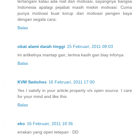
tertangani kalau ada niat dan motivasi, sayangnya bangsa
Indonesia apalagi pejabat masih miskin motivasi. Cuma
punya motivasi buat korup dan motivasi pengen kaya
dengan segala cara;
Balas
obat alami darah tinggi
15 Februari, 2011 08:03
ini artikelnya mantap gan, terima kasih gan biay infonya
Balas
KVM Switches
16 Februari, 2011 17:00
Yes I satisfy in your article property v/s open source. I care
for your mind and like this.
Balas
eko
16 Februari, 2011 18:36
enakan yang open tetepan : DD