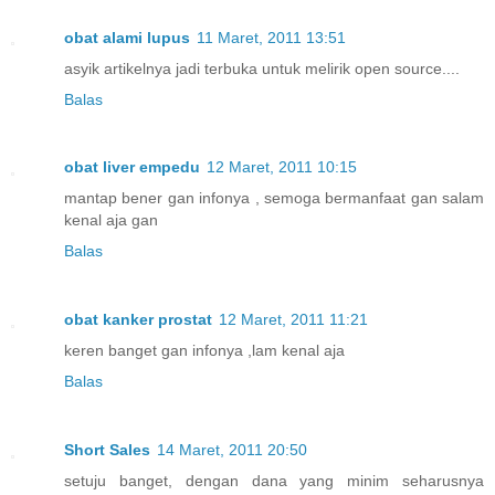
obat alami lupus
11 Maret, 2011 13:51
asyik artikelnya jadi terbuka untuk melirik open source....
Balas
obat liver empedu
12 Maret, 2011 10:15
mantap bener gan infonya , semoga bermanfaat gan salam
kenal aja gan
Balas
obat kanker prostat
12 Maret, 2011 11:21
keren banget gan infonya ,lam kenal aja
Balas
Short Sales
14 Maret, 2011 20:50
setuju banget, dengan dana yang minim seharusnya