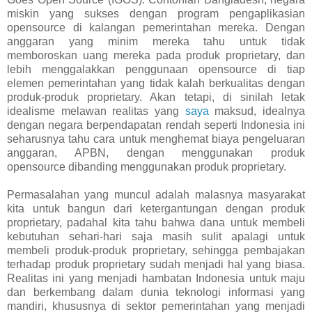
miskin yang sukses dengan program pengaplikasian
opensource di kalangan pemerintahan mereka. Dengan
anggaran yang minim mereka tahu untuk tidak
memboroskan uang mereka pada produk proprietary, dan
lebih menggalakkan penggunaan opensource di tiap
elemen pemerintahan yang tidak kalah berkualitas dengan
produk-produk proprietary. Akan tetapi, di sinilah letak
idealisme melawan realitas yang
saya
maksud, idealnya
dengan negara berpendapatan rendah seperti Indonesia ini
seharusnya tahu cara untuk menghemat biaya pengeluaran
anggaran, APBN, dengan menggunakan produk
opensource dibanding menggunakan produk proprietary.
Permasalahan yang muncul adalah malasnya masyarakat
kita untuk bangun dari ketergantungan dengan produk
proprietary, padahal kita tahu bahwa dana untuk membeli
kebutuhan sehari-hari saja masih sulit apalagi untuk
membeli produk-produk proprietary, sehingga pembajakan
terhadap produk proprietary sudah menjadi hal yang biasa.
Realitas ini yang menjadi hambatan Indonesia untuk maju
dan berkembang dalam dunia teknologi informasi yang
mandiri, khususnya di sektor pemerintahan yang menjadi