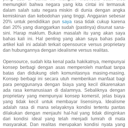
memungkiri bahwa negara yang kita cintai ini termasuk
dalam salah satu negara miskin di dunia dengan angka
kemiskinan dan kebodohan yang tinggi. Anggaran sebesar
20% untuk pendidikan pun
saya
rasa tidak cukup karena
dari 20% yang dianggarkan sudah (pastinya) disunat sana-
sini. Harap maklum. Bukan masalah itu yang akan saya
bahas kali ini. Hal penting yang akan saya bahas pada
artikel kali ini adalah terkait opensource versus proprietary
dan hubungannya dengan idealisme versus realitas.
Opensource, sudah kita kenal pada hakikatnya, mempunyai
konsep berbagi dengan asas memperoleh manfaat tanpa
batas dan didukung oleh komunitasnya masing-masing.
Konsep berbagi ini secara utuh memberikan manfaat bagi
para penggunanya dengan biaya yang kecil dikarenakan
ada rasa kemanusiaan di dalamnya. Sebaliknya dengan
proprietary yang mempunyai konsep komersil, jelas biaya
yang tidak kecil untuk membayar lisensinya. Idealisme
adalah rasa di mana selayaknya kondisi tertentu pantas
dilakukan dengan menjauhi hal-hal yang tidak diinginkan
dari kondisi ideal yang telah menjadi lumrah di mata
masyarakat. Dan realitas merupakan kondisi nyata yang