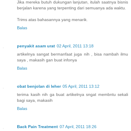
Jika mereka butuh dukungan lanjutan, itulah saatnya bisnis
berjalan karena yang terpenting dari semuanya ada waktu.
Trims atas bahasannya yang menarik.
Balas
penyakit asam urat
02 April, 2011 13:18
artikelnya sangat bermanfaat juga nih , bisa nambah ilmu
saya , makasih gan buat infonya
Balas
obat benjolan di leher
05 April, 2011 13:12
terima kasih nih ga buat artikelnya sngat membntu sekali
bagi saya, makasih
Balas
Back Pain Treatment
07 April, 2011 18:26