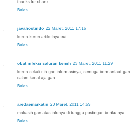
thanks for share .
Balas
javahostindo
22 Maret, 2011 17:16
keren-keren artikelnya eui...
Balas
obat infeksi saluran kemih
23 Maret, 2011 11:29
keren sekali nih gan informasinya, semoga bermanfaat gan
salam kenal aja gan
Balas
aredaemarkatin
23 Maret, 2011 14:59
makasih gan atas infonya di tunggu postingan berikutnya
Balas