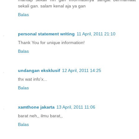
sekali gan. salam kenal aja ya gan
Balas
personal statement writing
11 April, 2011 21:10
Thank You for unique information!
Balas
undangan eksklusif
12 April, 2011 14:25
thx wat info'x...
Balas
xamthone jakarta
13 April, 2011 11:06
barat neh,, ilmu barat,,
Balas