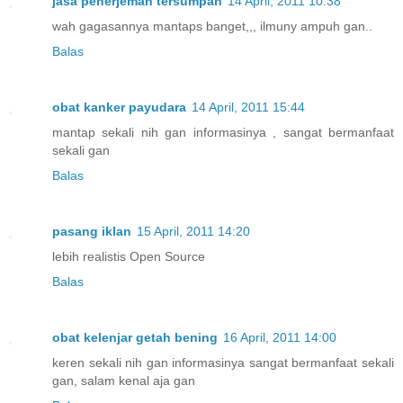
jasa penerjemah tersumpah
14 April, 2011 10:38
wah gagasannya mantaps banget,,, ilmuny ampuh gan..
Balas
obat kanker payudara
14 April, 2011 15:44
mantap sekali nih gan informasinya , sangat bermanfaat
sekali gan
Balas
pasang iklan
15 April, 2011 14:20
lebih realistis Open Source
Balas
obat kelenjar getah bening
16 April, 2011 14:00
keren sekali nih gan informasinya sangat bermanfaat sekali
gan, salam kenal aja gan