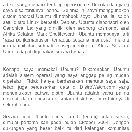
artikel yang menarik tentang opensource. Dimulai dari yang
saya bisa tentunya, hehe... Selama ini saya menggunakan
sistem operasi Ubuntu di notebook saya. Ubuntu itu salah
satu distro Linux berbasis Debian. Ubuntu disponsori oleh
Canonical Ltd yang dimiliki oleh seorang kosmonot asal
Afrika Selatan, Mark Shuttleworth. Ubuntu mempunyai arti
"rasa perikemanusian terhadap sesama manusia", makna
ini diambil dari sebuah konsep ideologi di Afrika Selatan.
Ubuntu dapat digunakan secara bebas.
Kenapa saya memakai Ubuntu? Dikarenakan Ubuntu
adalah sistem operasi yang saya anggap paling mudah
dipelajari. Tidak hanya berdasarkan menurut saya saja,
tetapi juga berdasarkan data di DistroWatch.com yang
menunjukkan bahwa distro Ubuntu adalah yang paling
diminati dan digunakan di antara distribusi linux lainnya di
seluruh dunia.
Secara rutin Ubuntu dirilis tiap 6 (enam) bulan sekali,
dimulai pertama kali pada bulan Oktober 2004. Dengan
dukungan yang besar baik itu dari kalangan komunitas