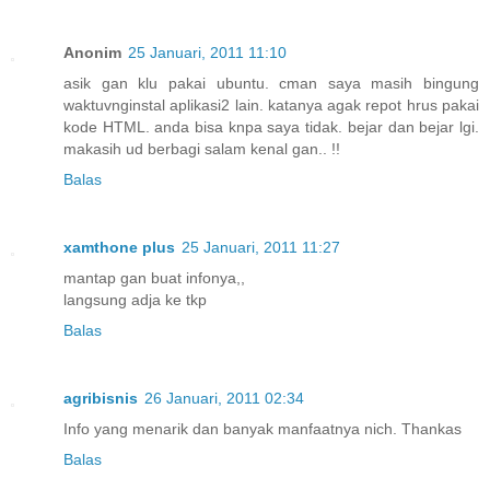
Anonim
25 Januari, 2011 11:10
asik gan klu pakai ubuntu. cman saya masih bingung
waktuvnginstal aplikasi2 lain. katanya agak repot hrus pakai
kode HTML. anda bisa knpa saya tidak. bejar dan bejar lgi.
makasih ud berbagi salam kenal gan.. !!
Balas
xamthone plus
25 Januari, 2011 11:27
mantap gan buat infonya,,
langsung adja ke tkp
Balas
agribisnis
26 Januari, 2011 02:34
Info yang menarik dan banyak manfaatnya nich. Thankas
Balas