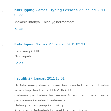
Kids Typing Games | Typing Lessons
27 Januari, 2011
02:38
Makasih infonya... blog yg bermanfaat..
Balas
Kids Typing Games
27 Januari, 2011 02:39
Langsung k TKP..
Nice inpoh..
Balas
hzbutik
27 Januari, 2011 18:01
HzButik merupakan supplier tas branded dengan Koleksi
terlengkap dan Harga TERMURAH !
melayani pembelian tas secara Grosir dan Eceran serta
pengiriman ke seluruh indonesia.
Datang dan kunjungi kami skrg .
Ada promo Berhadiah Dompet Branded Gratis ..