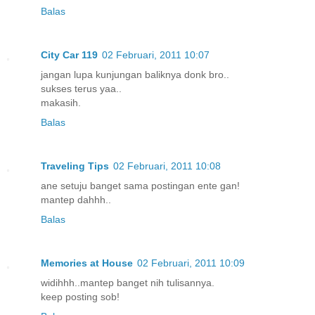
Balas
City Car 119
02 Februari, 2011 10:07
jangan lupa kunjungan baliknya donk bro..
sukses terus yaa..
makasih.
Balas
Traveling Tips
02 Februari, 2011 10:08
ane setuju banget sama postingan ente gan!
mantep dahhh..
Balas
Memories at House
02 Februari, 2011 10:09
widihhh..mantep banget nih tulisannya.
keep posting sob!