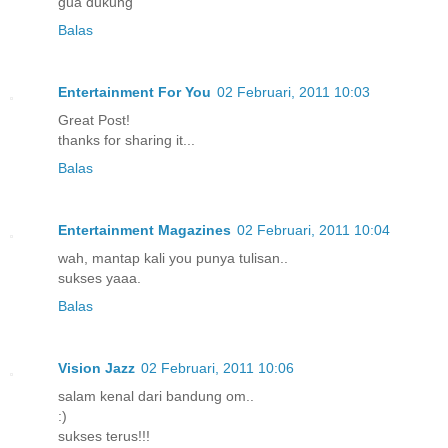
gua dukung
Balas
Entertainment For You
02 Februari, 2011 10:03
Great Post!
thanks for sharing it...
Balas
Entertainment Magazines
02 Februari, 2011 10:04
wah, mantap kali you punya tulisan..
sukses yaaa.
Balas
Vision Jazz
02 Februari, 2011 10:06
salam kenal dari bandung om..
:)
sukses terus!!!