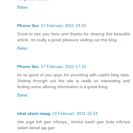
Balas
Phone Sex
12 Februari, 2011 19:33
Good to see you here and thanks for sharing this beautiful
article. Its really a great pleasure visiting out this blog…
Balas
Phone Sex
17 Februari, 2011 17:15
Its so good of you guys for providing with useful blog data.
Visiting through out the site is really so interesting and
finding some alluring information is a great thing.
Balas
obat alami maag
22 Februari, 2011 15:24
oke juga tuh gan infonya,, terima kasih gan buta infonya
salam kenal aja gan