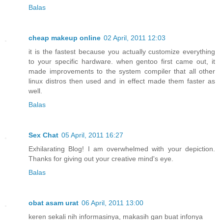
Balas
cheap makeup online
02 April, 2011 12:03
it is the fastest because you actually customize everything
to your specific hardware. when gentoo first came out, it
made improvements to the system compiler that all other
linux distros then used and in effect made them faster as
well.
Balas
Sex Chat
05 April, 2011 16:27
Exhilarating Blog! I am overwhelmed with your depiction.
Thanks for giving out your creative mind's eye.
Balas
obat asam urat
06 April, 2011 13:00
keren sekali nih informasinya, makasih gan buat infonya