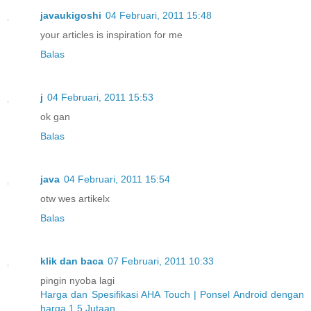
javaukigoshi
04 Februari, 2011 15:48
your articles is inspiration for me
Balas
j
04 Februari, 2011 15:53
ok gan
Balas
java
04 Februari, 2011 15:54
otw wes artikelx
Balas
klik dan baca
07 Februari, 2011 10:33
pingin nyoba lagi
Harga dan Spesifikasi AHA Touch | Ponsel Android dengan
harga 1,5 Jutaan