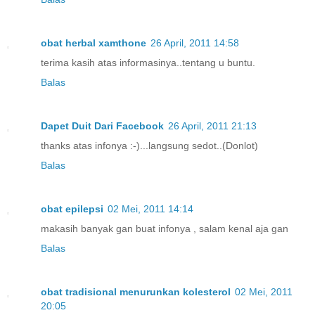
obat herbal xamthone
26 April, 2011 14:58
terima kasih atas informasinya..tentang u buntu.
Balas
Dapet Duit Dari Facebook
26 April, 2011 21:13
thanks atas infonya :-)...langsung sedot..(Donlot)
Balas
obat epilepsi
02 Mei, 2011 14:14
makasih banyak gan buat infonya , salam kenal aja gan
Balas
obat tradisional menurunkan kolesterol
02 Mei, 2011
20:05