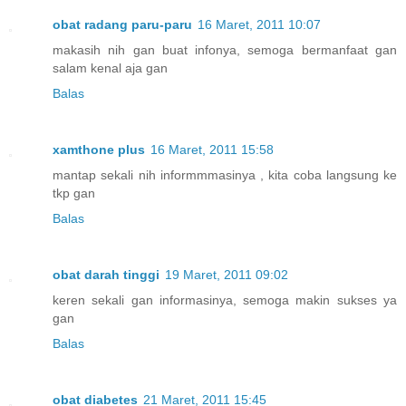
obat radang paru-paru
16 Maret, 2011 10:07
makasih nih gan buat infonya, semoga bermanfaat gan
salam kenal aja gan
Balas
xamthone plus
16 Maret, 2011 15:58
mantap sekali nih informmmasinya , kita coba langsung ke
tkp gan
Balas
obat darah tinggi
19 Maret, 2011 09:02
keren sekali gan informasinya, semoga makin sukses ya
gan
Balas
obat diabetes
21 Maret, 2011 15:45