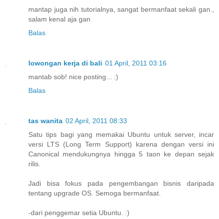
mantap juga nih tutorialnya, sangat bermanfaat sekali gan.,
salam kenal aja gan
Balas
lowongan kerja di bali
01 April, 2011 03:16
mantab sob! nice posting... :)
Balas
tas wanita
02 April, 2011 08:33
Satu tips bagi yang memakai Ubuntu untuk server, incar
versi LTS (Long Term Support) karena dengan versi ini
Canonical mendukungnya hingga 5 taon ke depan sejak
rilis.
Jadi bisa fokus pada pengembangan bisnis daripada
tentang upgrade OS. Semoga bermanfaat.
-dari penggemar setia Ubuntu. :)