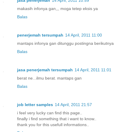
jasa penerjemah
14 April, 2011 10:59
makasih infonya gan,,, moga tetep eksis ya
Balas
penerjemah tersumpah
14 April, 2011 11:00
mantaps infonya gan ditunggu postingna berikutnya
Balas
jasa penerjemah tersumpah
14 April, 2011 11:01
berat ne...ilmu berat. mantaps gan
Balas
job letter samples
14 April, 2011 21:57
i feel very lucky can find this page..
finally i find something that i want to know..
thank you for this usefull informations..