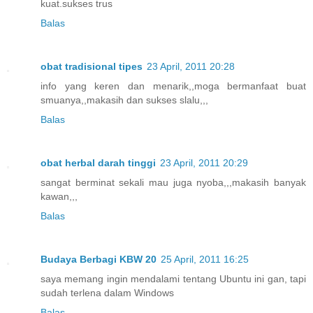
kuat.sukses trus
Balas
obat tradisional tipes
23 April, 2011 20:28
info yang keren dan menarik,,moga bermanfaat buat
smuanya,,makasih dan sukses slalu,,,
Balas
obat herbal darah tinggi
23 April, 2011 20:29
sangat berminat sekali mau juga nyoba,,,makasih banyak
kawan,,,
Balas
Budaya Berbagi KBW 20
25 April, 2011 16:25
saya memang ingin mendalami tentang Ubuntu ini gan, tapi
sudah terlena dalam Windows
Balas