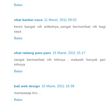
Balas
obat kanker usus
11 Maret, 2011 09:02
keren banget nih artikelnya,,sangat bermanfaat nih bagi
saya
Balas
obat radang paru-paru
15 Maret, 2011 15:17
sangat bermanfaat nih infonya , makasih banyak gan
infonya
Balas
bali web design
15 Maret, 2011 18:38
mantaaaap bro....
Balas