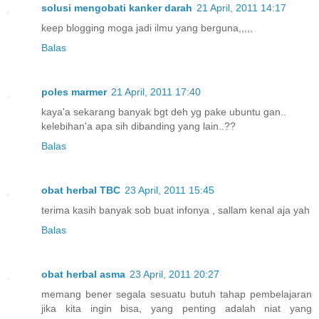
solusi mengobati kanker darah
21 April, 2011 14:17
keep blogging moga jadi ilmu yang berguna,,,,,
Balas
poles marmer
21 April, 2011 17:40
kaya'a sekarang banyak bgt deh yg pake ubuntu gan..
kelebihan'a apa sih dibanding yang lain..??
Balas
obat herbal TBC
23 April, 2011 15:45
terima kasih banyak sob buat infonya , sallam kenal aja yah
Balas
obat herbal asma
23 April, 2011 20:27
memang bener segala sesuatu butuh tahap pembelajaran
jika kita ingin bisa, yang penting adalah niat yang