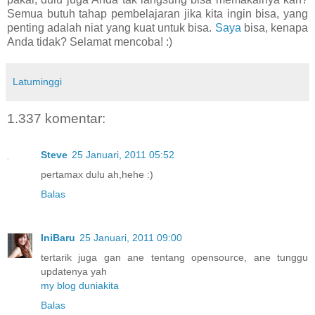
Semua butuh tahap pembelajaran jika kita ingin bisa, yang
penting adalah niat yang kuat untuk bisa.
Saya
bisa, kenapa
Anda tidak? Selamat mencoba! :)
Latuminggi
1.337 komentar:
Steve
25 Januari, 2011 05:52
pertamax dulu ah,hehe :)
Balas
IniBaru
25 Januari, 2011 09:00
tertarik juga gan ane tentang opensource, ane tunggu
updatenya yah
my blog duniakita
Balas