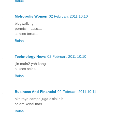
Balas
Metropolis Women
02 Februari, 2011 10:10
blogwalking...
permisi masss....
sukses terus...
Balas
Technology News
02 Februari, 2011 10:10
ijin main2 yah kang..
sukses selalu...
Balas
Business And Financial
02 Februari, 2011 10:11
akhirnya sampe juga disini nih...
salam kenal mas.....
Balas