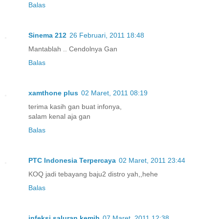
Balas
Sinema 212
26 Februari, 2011 18:48
Mantablah .. Cendolnya Gan
Balas
xamthone plus
02 Maret, 2011 08:19
terima kasih gan buat infonya,
salam kenal aja gan
Balas
PTC Indonesia Terpercaya
02 Maret, 2011 23:44
KOQ jadi tebayang baju2 distro yah,,hehe
Balas
infeksi saluran kemih
07 Maret, 2011 12:38