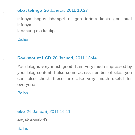
obat telinga
26 Januari, 2011 10:27
infonya bagus bbanget ni gan terima kasih gan buat
infonya,,
langsung aja ke tkp
Balas
Rackmount LCD
26 Januari, 2011 15:44
Your blog is very much good. I am very much impressed by
your blog content; I also come across number of sites, you
can also check these are also very much useful for
everyone.
Balas
eko
26 Januari, 2011 16:11
enyak enyak :D
Balas