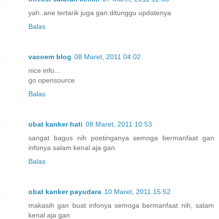
yah..ane tertarik juga gan.ditunggu updatenya
Balas
vacoem blog
08 Maret, 2011 04:02
nice info...
go opensource
Balas
obat kanker hati
08 Maret, 2011 10:53
sangat bagus nih poetinganya semoga bermanfaat gan
infonya salam kenal aja gan
Balas
obat kanker payudara
10 Maret, 2011 15:52
makasih gan buat infonya semoga bermanfaat nih, salam
kenal aja gan