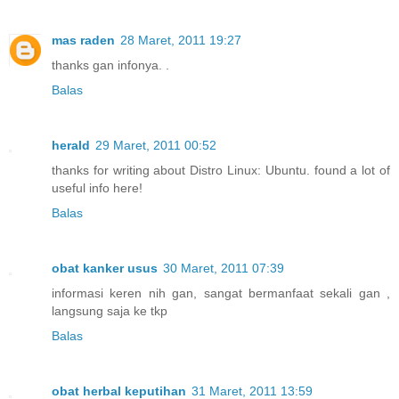
mas raden
28 Maret, 2011 19:27
thanks gan infonya. .
Balas
herald
29 Maret, 2011 00:52
thanks for writing about Distro Linux: Ubuntu. found a lot of
useful info here!
Balas
obat kanker usus
30 Maret, 2011 07:39
informasi keren nih gan, sangat bermanfaat sekali gan ,
langsung saja ke tkp
Balas
obat herbal keputihan
31 Maret, 2011 13:59