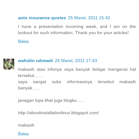
auto insurance quotes
25 Maret, 2011 15:42
I have a presentation incoming week, and I am on the
lookout for such information. Thank you for your articles!
Balas
wahidin rahmadi
26 Maret, 2011 17:43
makasih atas infonya saya banyak belajar mengenai hal
tersebut.......
saya sangat suka informasinya tersebut makasih
banyak......
janagan lupa lihat juga blogku.......
http://aboutinstallationlinux.blogspot.com/
makasih
Balas