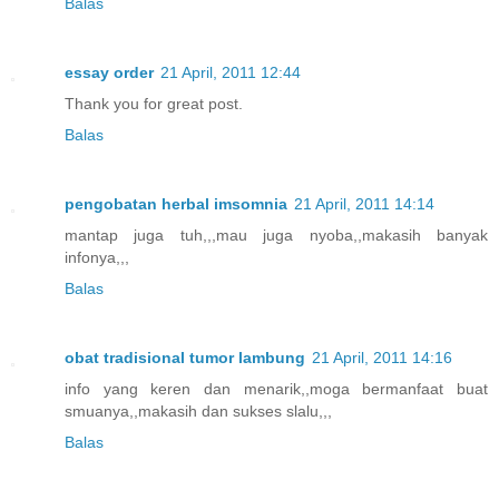
Balas
essay order
21 April, 2011 12:44
Thank you for great post.
Balas
pengobatan herbal imsomnia
21 April, 2011 14:14
mantap juga tuh,,,mau juga nyoba,,makasih banyak
infonya,,,
Balas
obat tradisional tumor lambung
21 April, 2011 14:16
info yang keren dan menarik,,moga bermanfaat buat
smuanya,,makasih dan sukses slalu,,,
Balas