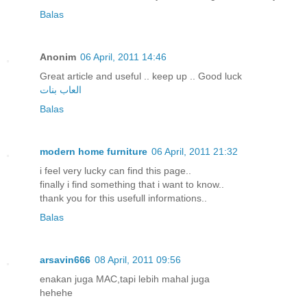
Balas
Anonim
06 April, 2011 14:46
Great article and useful .. keep up .. Good luck
العاب بنات
Balas
modern home furniture
06 April, 2011 21:32
i feel very lucky can find this page..
finally i find something that i want to know..
thank you for this usefull informations..
Balas
arsavin666
08 April, 2011 09:56
enakan juga MAC,tapi lebih mahal juga
hehehe