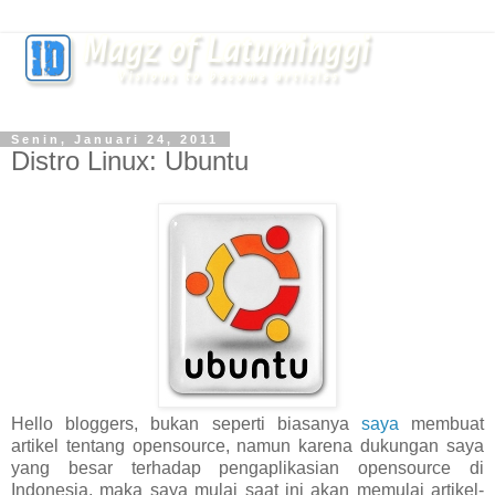
Senin, Januari 24, 2011
Distro Linux: Ubuntu
Hello bloggers, bukan seperti biasanya
saya
membuat
artikel tentang opensource, namun karena dukungan saya
yang besar terhadap pengaplikasian opensource di
Indonesia, maka saya mulai saat ini akan memulai artikel-