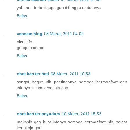
yah..ane tertarik juga gan.ditunggu updatenya
Balas
vacoem blog
08 Maret, 2011 04:02
nice info...
go opensource
Balas
obat kanker hati
08 Maret, 2011 10:53
sangat bagus nih poetinganya semoga bermanfaat gan
infonya salam kenal aja gan
Balas
obat kanker payudara
10 Maret, 2011 15:52
makasih gan buat infonya semoga bermanfaat nih, salam
kenal aja gan