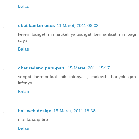
Balas
obat kanker usus
11 Maret, 2011 09:02
keren banget nih artikelnya,,sangat bermanfaat nih bagi
saya
Balas
obat radang paru-paru
15 Maret, 2011 15:17
sangat bermanfaat nih infonya , makasih banyak gan
infonya
Balas
bali web design
15 Maret, 2011 18:38
mantaaaap bro....
Balas