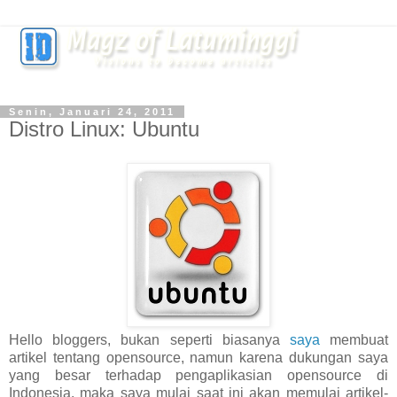
Senin, Januari 24, 2011
Distro Linux: Ubuntu
Hello bloggers, bukan seperti biasanya
saya
membuat
artikel tentang opensource, namun karena dukungan saya
yang besar terhadap pengaplikasian opensource di
Indonesia, maka saya mulai saat ini akan memulai artikel-