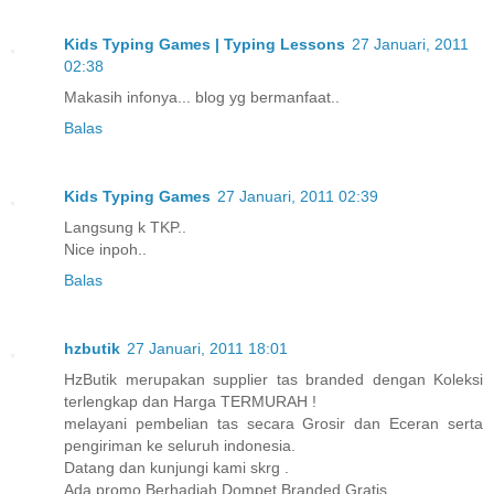
Kids Typing Games | Typing Lessons
27 Januari, 2011
02:38
Makasih infonya... blog yg bermanfaat..
Balas
Kids Typing Games
27 Januari, 2011 02:39
Langsung k TKP..
Nice inpoh..
Balas
hzbutik
27 Januari, 2011 18:01
HzButik merupakan supplier tas branded dengan Koleksi
terlengkap dan Harga TERMURAH !
melayani pembelian tas secara Grosir dan Eceran serta
pengiriman ke seluruh indonesia.
Datang dan kunjungi kami skrg .
Ada promo Berhadiah Dompet Branded Gratis ..