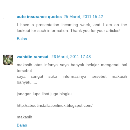
auto insurance quotes
25 Maret, 2011 15:42
I have a presentation incoming week, and I am on the
lookout for such information. Thank you for your articles!
Balas
wahidin rahmadi
26 Maret, 2011 17:43
makasih atas infonya saya banyak belajar mengenai hal
tersebut.......
saya sangat suka informasinya tersebut makasih
banyak......
janagan lupa lihat juga blogku.......
http://aboutinstallationlinux.blogspot.com/
makasih
Balas