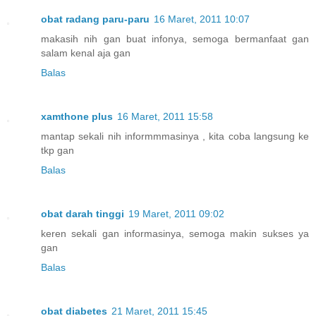
obat radang paru-paru
16 Maret, 2011 10:07
makasih nih gan buat infonya, semoga bermanfaat gan
salam kenal aja gan
Balas
xamthone plus
16 Maret, 2011 15:58
mantap sekali nih informmmasinya , kita coba langsung ke
tkp gan
Balas
obat darah tinggi
19 Maret, 2011 09:02
keren sekali gan informasinya, semoga makin sukses ya
gan
Balas
obat diabetes
21 Maret, 2011 15:45