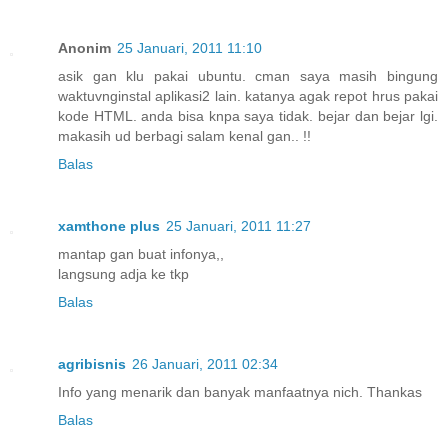
Anonim
25 Januari, 2011 11:10
asik gan klu pakai ubuntu. cman saya masih bingung
waktuvnginstal aplikasi2 lain. katanya agak repot hrus pakai
kode HTML. anda bisa knpa saya tidak. bejar dan bejar lgi.
makasih ud berbagi salam kenal gan.. !!
Balas
xamthone plus
25 Januari, 2011 11:27
mantap gan buat infonya,,
langsung adja ke tkp
Balas
agribisnis
26 Januari, 2011 02:34
Info yang menarik dan banyak manfaatnya nich. Thankas
Balas