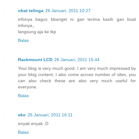
obat telinga
26 Januari, 2011 10:27
infonya bagus bbanget ni gan terima kasih gan buat
infonya,,
langsung aja ke tkp
Balas
Rackmount LCD
26 Januari, 2011 15:44
Your blog is very much good. I am very much impressed by
your blog content; I also come across number of sites, you
can also check these are also very much useful for
everyone.
Balas
eko
26 Januari, 2011 16:11
enyak enyak :D
Balas