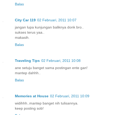
Balas
City Car 119
02 Februari, 2011 10:07
jangan lupa kunjungan baliknya donk bro..
sukses terus yaa..
makasih.
Balas
Traveling Tips
02 Februari, 2011 10:08
ane setuju banget sama postingan ente gan!
mantep dahhh..
Balas
Memories at House
02 Februari, 2011 10:09
widihhh..mantep banget nih tulisannya.
keep posting sob!