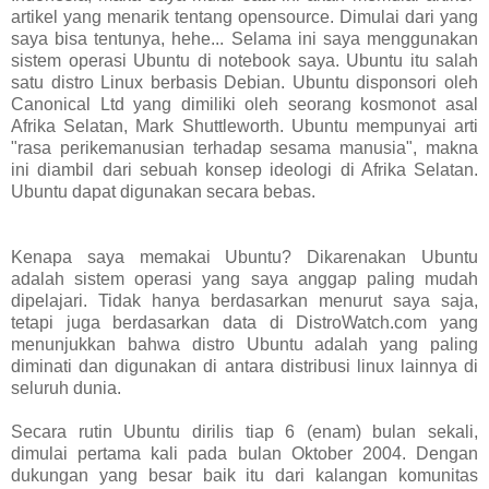
artikel yang menarik tentang opensource. Dimulai dari yang
saya bisa tentunya, hehe... Selama ini saya menggunakan
sistem operasi Ubuntu di notebook saya. Ubuntu itu salah
satu distro Linux berbasis Debian. Ubuntu disponsori oleh
Canonical Ltd yang dimiliki oleh seorang kosmonot asal
Afrika Selatan, Mark Shuttleworth. Ubuntu mempunyai arti
"rasa perikemanusian terhadap sesama manusia", makna
ini diambil dari sebuah konsep ideologi di Afrika Selatan.
Ubuntu dapat digunakan secara bebas.
Kenapa saya memakai Ubuntu? Dikarenakan Ubuntu
adalah sistem operasi yang saya anggap paling mudah
dipelajari. Tidak hanya berdasarkan menurut saya saja,
tetapi juga berdasarkan data di DistroWatch.com yang
menunjukkan bahwa distro Ubuntu adalah yang paling
diminati dan digunakan di antara distribusi linux lainnya di
seluruh dunia.
Secara rutin Ubuntu dirilis tiap 6 (enam) bulan sekali,
dimulai pertama kali pada bulan Oktober 2004. Dengan
dukungan yang besar baik itu dari kalangan komunitas