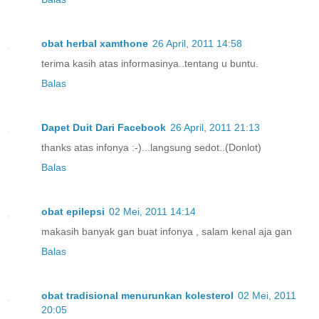
obat herbal xamthone
26 April, 2011 14:58
terima kasih atas informasinya..tentang u buntu.
Balas
Dapet Duit Dari Facebook
26 April, 2011 21:13
thanks atas infonya :-)...langsung sedot..(Donlot)
Balas
obat epilepsi
02 Mei, 2011 14:14
makasih banyak gan buat infonya , salam kenal aja gan
Balas
obat tradisional menurunkan kolesterol
02 Mei, 2011
20:05