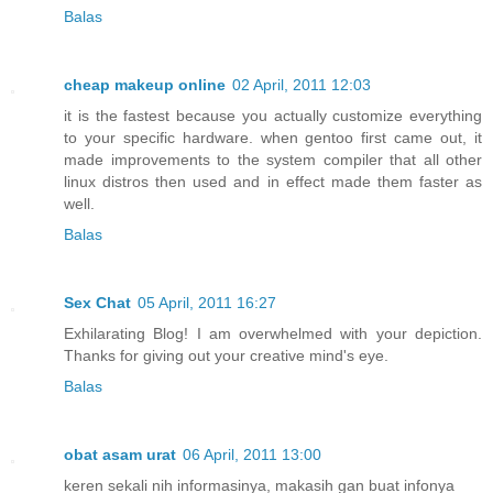
Balas
cheap makeup online
02 April, 2011 12:03
it is the fastest because you actually customize everything
to your specific hardware. when gentoo first came out, it
made improvements to the system compiler that all other
linux distros then used and in effect made them faster as
well.
Balas
Sex Chat
05 April, 2011 16:27
Exhilarating Blog! I am overwhelmed with your depiction.
Thanks for giving out your creative mind's eye.
Balas
obat asam urat
06 April, 2011 13:00
keren sekali nih informasinya, makasih gan buat infonya