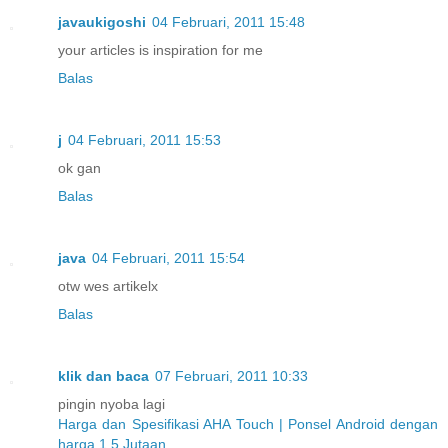
javaukigoshi
04 Februari, 2011 15:48
your articles is inspiration for me
Balas
j
04 Februari, 2011 15:53
ok gan
Balas
java
04 Februari, 2011 15:54
otw wes artikelx
Balas
klik dan baca
07 Februari, 2011 10:33
pingin nyoba lagi
Harga dan Spesifikasi AHA Touch | Ponsel Android dengan
harga 1,5 Jutaan