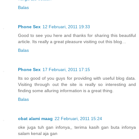
Balas
Phone Sex
12 Februari, 2011 19:33
Good to see you here and thanks for sharing this beautiful
article. Its really a great pleasure visiting out this blog…
Balas
Phone Sex
17 Februari, 2011 17:15
Its so good of you guys for providing with useful blog data.
Visiting through out the site is really so interesting and
finding some alluring information is a great thing.
Balas
obat alami maag
22 Februari, 2011 15:24
oke juga tuh gan infonya,, terima kasih gan buta infonya
salam kenal aja gan