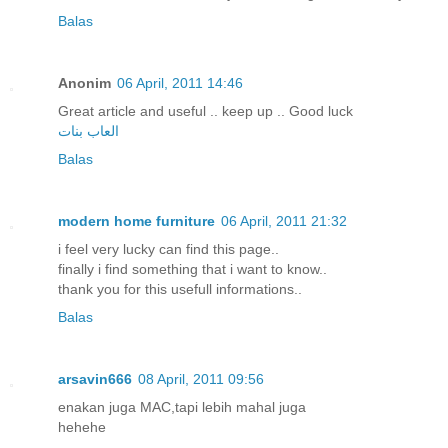
Balas
Anonim
06 April, 2011 14:46
Great article and useful .. keep up .. Good luck
العاب بنات
Balas
modern home furniture
06 April, 2011 21:32
i feel very lucky can find this page..
finally i find something that i want to know..
thank you for this usefull informations..
Balas
arsavin666
08 April, 2011 09:56
enakan juga MAC,tapi lebih mahal juga
hehehe