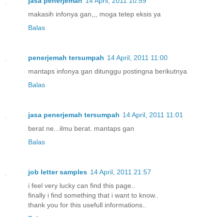
jasa penerjemah
14 April, 2011 10:59
makasih infonya gan,,, moga tetep eksis ya
Balas
penerjemah tersumpah
14 April, 2011 11:00
mantaps infonya gan ditunggu postingna berikutnya
Balas
jasa penerjemah tersumpah
14 April, 2011 11:01
berat ne...ilmu berat. mantaps gan
Balas
job letter samples
14 April, 2011 21:57
i feel very lucky can find this page..
finally i find something that i want to know..
thank you for this usefull informations..