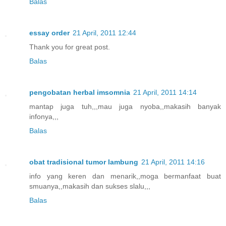
Balas
essay order
21 April, 2011 12:44
Thank you for great post.
Balas
pengobatan herbal imsomnia
21 April, 2011 14:14
mantap juga tuh,,,mau juga nyoba,,makasih banyak
infonya,,,
Balas
obat tradisional tumor lambung
21 April, 2011 14:16
info yang keren dan menarik,,moga bermanfaat buat
smuanya,,makasih dan sukses slalu,,,
Balas