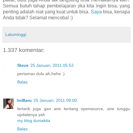
Semua butuh tahap pembelajaran jika kita ingin bisa, yang
penting adalah niat yang kuat untuk bisa.
Saya
bisa, kenapa
Anda tidak? Selamat mencoba! :)
Latuminggi
1.337 komentar:
Steve
25 Januari, 2011 05:52
pertamax dulu ah,hehe :)
Balas
IniBaru
25 Januari, 2011 09:00
tertarik juga gan ane tentang opensource, ane tunggu
updatenya yah
my blog duniakita
Balas