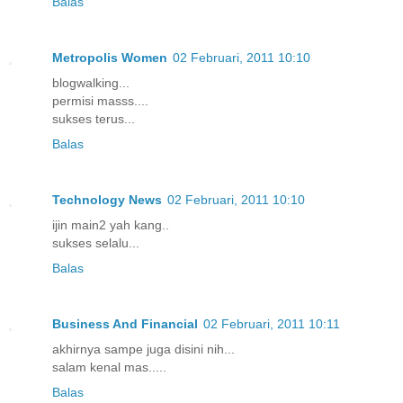
Balas
Metropolis Women
02 Februari, 2011 10:10
blogwalking...
permisi masss....
sukses terus...
Balas
Technology News
02 Februari, 2011 10:10
ijin main2 yah kang..
sukses selalu...
Balas
Business And Financial
02 Februari, 2011 10:11
akhirnya sampe juga disini nih...
salam kenal mas.....
Balas