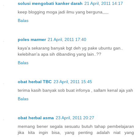
solusi mengobati kanker darah
21 April, 2011 14:17
keep blogging moga jadi ilmu yang berguna,,,,,
Balas
poles marmer
21 April, 2011 17:40
kaya'a sekarang banyak bgt deh yg pake ubuntu gan..
kelebihan'a apa sih dibanding yang lain..??
Balas
obat herbal TBC
23 April, 2011 15:45
terima kasih banyak sob buat infonya , sallam kenal aja yah
Balas
obat herbal asma
23 April, 2011 20:27
memang bener segala sesuatu butuh tahap pembelajaran
jika kita ingin bisa, yang penting adalah niat yang