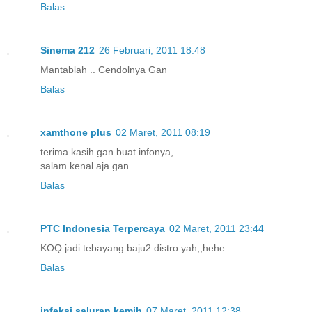
Balas
Sinema 212
26 Februari, 2011 18:48
Mantablah .. Cendolnya Gan
Balas
xamthone plus
02 Maret, 2011 08:19
terima kasih gan buat infonya,
salam kenal aja gan
Balas
PTC Indonesia Terpercaya
02 Maret, 2011 23:44
KOQ jadi tebayang baju2 distro yah,,hehe
Balas
infeksi saluran kemih
07 Maret, 2011 12:38