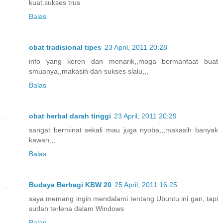
kuat.sukses trus
Balas
obat tradisional tipes
23 April, 2011 20:28
info yang keren dan menarik,,moga bermanfaat buat
smuanya,,makasih dan sukses slalu,,,
Balas
obat herbal darah tinggi
23 April, 2011 20:29
sangat berminat sekali mau juga nyoba,,,makasih banyak
kawan,,,
Balas
Budaya Berbagi KBW 20
25 April, 2011 16:25
saya memang ingin mendalami tentang Ubuntu ini gan, tapi
sudah terlena dalam Windows
Balas