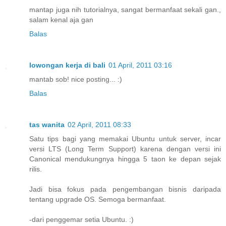
mantap juga nih tutorialnya, sangat bermanfaat sekali gan.,
salam kenal aja gan
Balas
lowongan kerja di bali
01 April, 2011 03:16
mantab sob! nice posting... :)
Balas
tas wanita
02 April, 2011 08:33
Satu tips bagi yang memakai Ubuntu untuk server, incar
versi LTS (Long Term Support) karena dengan versi ini
Canonical mendukungnya hingga 5 taon ke depan sejak
rilis.
Jadi bisa fokus pada pengembangan bisnis daripada
tentang upgrade OS. Semoga bermanfaat.
-dari penggemar setia Ubuntu. :)