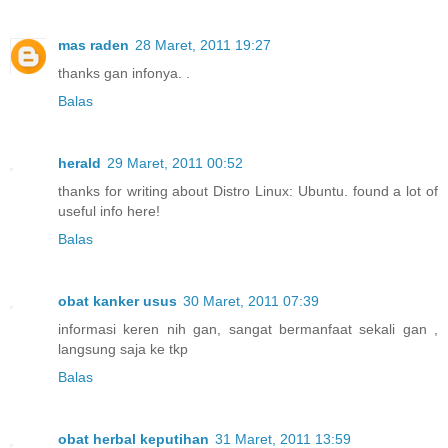
mas raden
28 Maret, 2011 19:27
thanks gan infonya. .
Balas
herald
29 Maret, 2011 00:52
thanks for writing about Distro Linux: Ubuntu. found a lot of
useful info here!
Balas
obat kanker usus
30 Maret, 2011 07:39
informasi keren nih gan, sangat bermanfaat sekali gan ,
langsung saja ke tkp
Balas
obat herbal keputihan
31 Maret, 2011 13:59