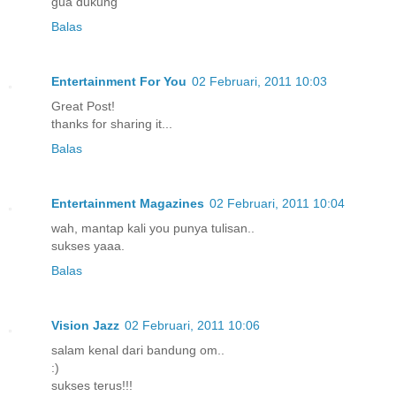
gua dukung
Balas
Entertainment For You
02 Februari, 2011 10:03
Great Post!
thanks for sharing it...
Balas
Entertainment Magazines
02 Februari, 2011 10:04
wah, mantap kali you punya tulisan..
sukses yaaa.
Balas
Vision Jazz
02 Februari, 2011 10:06
salam kenal dari bandung om..
:)
sukses terus!!!