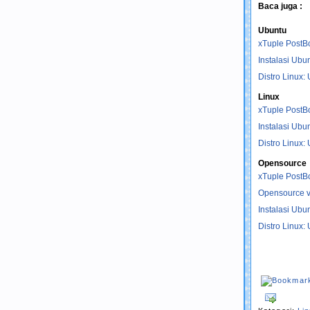
Baca juga :
Ubuntu
xTuple PostBo
Instalasi Ubu
Distro Linux:
Linux
xTuple PostBo
Instalasi Ubu
Distro Linux:
Opensource
xTuple PostBo
Opensource vs
Instalasi Ubu
Distro Linux: