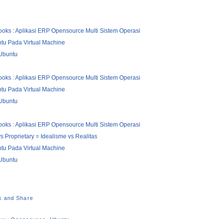
oks : Aplikasi ERP Opensource Multi Sistem Operasi
ntu Pada Virtual Machine
 Ubuntu
oks : Aplikasi ERP Opensource Multi Sistem Operasi
ntu Pada Virtual Machine
 Ubuntu
oks : Aplikasi ERP Opensource Multi Sistem Operasi
 Proprietary = Idealisme vs Realitas
ntu Pada Virtual Machine
 Ubuntu