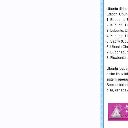
Ubuntu dirili
Edition. Ubunt
1. Edubuntu, 
2. Kubuntu, 
3. Lubuntu, 
4. Xubuntu, 
5. Sabily (Ub
6. Ubuntu Chri
7. Buddhabun
8. Fluxbuntu.
Ubuntu bebas
distro linux 
sistem opera
Semua butuh t
bisa, kenapa 