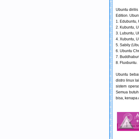
Ubuntu dirili
Edition. Ubunt
1. Edubuntu, 
2. Kubuntu, 
3. Lubuntu, 
4. Xubuntu, 
5. Sabily (Ub
6. Ubuntu Chri
7. Buddhabun
8. Fluxbuntu.
Ubuntu bebas
distro linux 
sistem opera
Semua butuh t
bisa, kenapa 