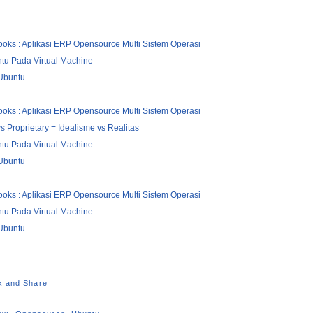
oks : Aplikasi ERP Opensource Multi Sistem Operasi
ntu Pada Virtual Machine
 Ubuntu
oks : Aplikasi ERP Opensource Multi Sistem Operasi
 Proprietary = Idealisme vs Realitas
ntu Pada Virtual Machine
 Ubuntu
oks : Aplikasi ERP Opensource Multi Sistem Operasi
ntu Pada Virtual Machine
 Ubuntu