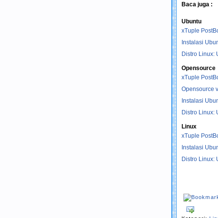
Baca juga :
Ubuntu
xTuple PostBo
Instalasi Ubu
Distro Linux:
Opensource
xTuple PostBo
Opensource vs
Instalasi Ubu
Distro Linux:
Linux
xTuple PostBo
Instalasi Ubu
Distro Linux: