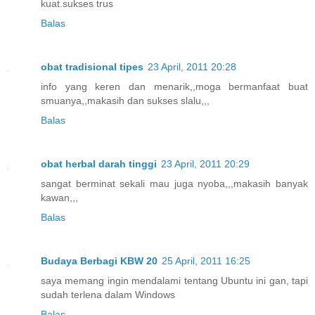
kuat.sukses trus
Balas
obat tradisional tipes
23 April, 2011 20:28
info yang keren dan menarik,,moga bermanfaat buat
smuanya,,makasih dan sukses slalu,,,
Balas
obat herbal darah tinggi
23 April, 2011 20:29
sangat berminat sekali mau juga nyoba,,,makasih banyak
kawan,,,
Balas
Budaya Berbagi KBW 20
25 April, 2011 16:25
saya memang ingin mendalami tentang Ubuntu ini gan, tapi
sudah terlena dalam Windows
Balas