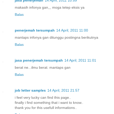
jasa penerjemah
14 April, 2011 10:59
makasih infonya gan,,, moga tetep eksis ya
Balas
penerjemah tersumpah
14 April, 2011 11:00
mantaps infonya gan ditunggu postingna berikutnya
Balas
jasa penerjemah tersumpah
14 April, 2011 11:01
berat ne...ilmu berat. mantaps gan
Balas
job letter samples
14 April, 2011 21:57
i feel very lucky can find this page..
finally i find something that i want to know..
thank you for this usefull informations..