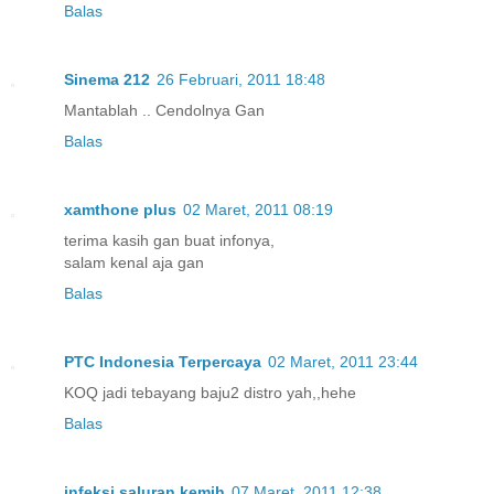
Balas
Sinema 212
26 Februari, 2011 18:48
Mantablah .. Cendolnya Gan
Balas
xamthone plus
02 Maret, 2011 08:19
terima kasih gan buat infonya,
salam kenal aja gan
Balas
PTC Indonesia Terpercaya
02 Maret, 2011 23:44
KOQ jadi tebayang baju2 distro yah,,hehe
Balas
infeksi saluran kemih
07 Maret, 2011 12:38