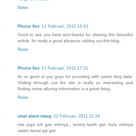
Balas
Phone Sex
12 Februari, 2011 19:33
Good to see you here and thanks for sharing this beautiful
article. Its really a great pleasure visiting out this blog…
Balas
Phone Sex
17 Februari, 2011 17:15
Its so good of you guys for providing with useful blog data.
Visiting through out the site is really so interesting and
finding some alluring information is a great thing.
Balas
obat alami maag
22 Februari, 2011 15:24
oke juga tuh gan infonya,, terima kasih gan buta infonya
salam kenal aja gan