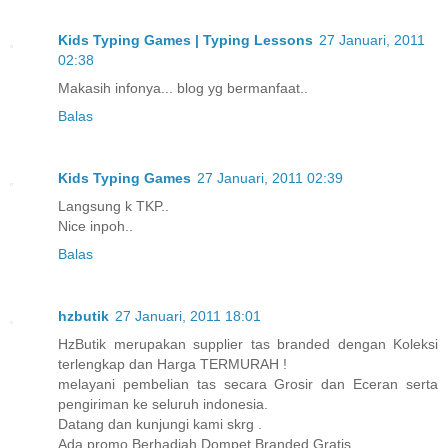
Kids Typing Games | Typing Lessons
27 Januari, 2011
02:38
Makasih infonya... blog yg bermanfaat..
Balas
Kids Typing Games
27 Januari, 2011 02:39
Langsung k TKP..
Nice inpoh..
Balas
hzbutik
27 Januari, 2011 18:01
HzButik merupakan supplier tas branded dengan Koleksi
terlengkap dan Harga TERMURAH !
melayani pembelian tas secara Grosir dan Eceran serta
pengiriman ke seluruh indonesia.
Datang dan kunjungi kami skrg .
Ada promo Berhadiah Dompet Branded Gratis ..