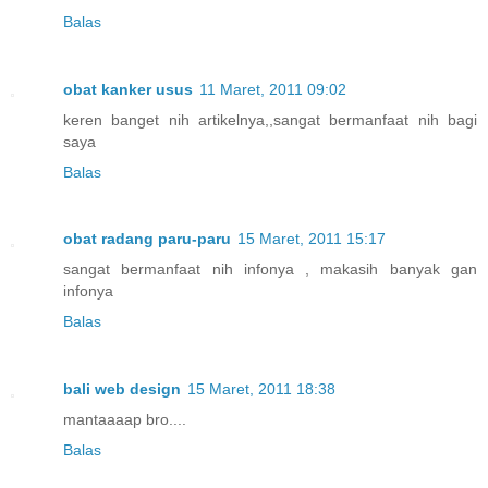
Balas
obat kanker usus
11 Maret, 2011 09:02
keren banget nih artikelnya,,sangat bermanfaat nih bagi
saya
Balas
obat radang paru-paru
15 Maret, 2011 15:17
sangat bermanfaat nih infonya , makasih banyak gan
infonya
Balas
bali web design
15 Maret, 2011 18:38
mantaaaap bro....
Balas