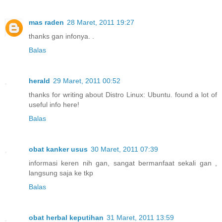
mas raden
28 Maret, 2011 19:27
thanks gan infonya. .
Balas
herald
29 Maret, 2011 00:52
thanks for writing about Distro Linux: Ubuntu. found a lot of
useful info here!
Balas
obat kanker usus
30 Maret, 2011 07:39
informasi keren nih gan, sangat bermanfaat sekali gan ,
langsung saja ke tkp
Balas
obat herbal keputihan
31 Maret, 2011 13:59