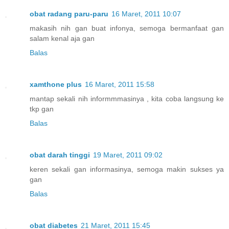
obat radang paru-paru
16 Maret, 2011 10:07
makasih nih gan buat infonya, semoga bermanfaat gan
salam kenal aja gan
Balas
xamthone plus
16 Maret, 2011 15:58
mantap sekali nih informmmasinya , kita coba langsung ke
tkp gan
Balas
obat darah tinggi
19 Maret, 2011 09:02
keren sekali gan informasinya, semoga makin sukses ya
gan
Balas
obat diabetes
21 Maret, 2011 15:45