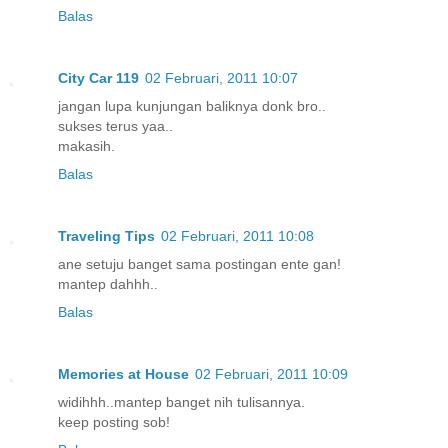
Balas
City Car 119
02 Februari, 2011 10:07
jangan lupa kunjungan baliknya donk bro..
sukses terus yaa..
makasih.
Balas
Traveling Tips
02 Februari, 2011 10:08
ane setuju banget sama postingan ente gan!
mantep dahhh..
Balas
Memories at House
02 Februari, 2011 10:09
widihhh..mantep banget nih tulisannya.
keep posting sob!