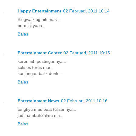
Happy Entertainment
02 Februari, 2011 10:14
Blogwalking nih mas...
permisi yaaa..
Balas
Entertainment Center
02 Februari, 2011 10:15
keren nih postingannya...
sukses terus mas..
kunjungan balik donk...
Balas
Entertainment News
02 Februari, 2011 10:16
tengkyu mas buat tulisannya...
jadi nambah2 ilmu nih...
Balas