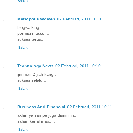
Balas
Metropolis Women
02 Februari, 2011 10:10
blogwalking...
permisi masss....
sukses terus...
Balas
Technology News
02 Februari, 2011 10:10
ijin main2 yah kang..
sukses selalu...
Balas
Business And Financial
02 Februari, 2011 10:11
akhirnya sampe juga disini nih...
salam kenal mas.....
Balas