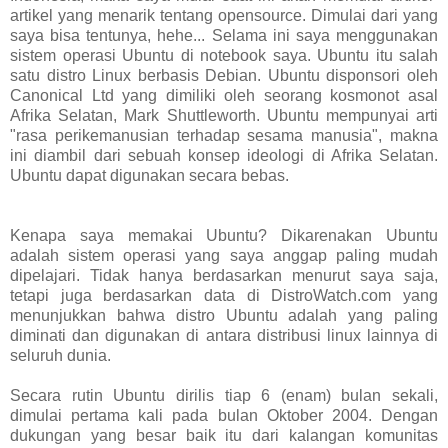
artikel yang menarik tentang opensource. Dimulai dari yang
saya bisa tentunya, hehe... Selama ini saya menggunakan
sistem operasi Ubuntu di notebook saya. Ubuntu itu salah
satu distro Linux berbasis Debian. Ubuntu disponsori oleh
Canonical Ltd yang dimiliki oleh seorang kosmonot asal
Afrika Selatan, Mark Shuttleworth. Ubuntu mempunyai arti
"rasa perikemanusian terhadap sesama manusia", makna
ini diambil dari sebuah konsep ideologi di Afrika Selatan.
Ubuntu dapat digunakan secara bebas.
Kenapa saya memakai Ubuntu? Dikarenakan Ubuntu
adalah sistem operasi yang saya anggap paling mudah
dipelajari. Tidak hanya berdasarkan menurut saya saja,
tetapi juga berdasarkan data di DistroWatch.com yang
menunjukkan bahwa distro Ubuntu adalah yang paling
diminati dan digunakan di antara distribusi linux lainnya di
seluruh dunia.
Secara rutin Ubuntu dirilis tiap 6 (enam) bulan sekali,
dimulai pertama kali pada bulan Oktober 2004. Dengan
dukungan yang besar baik itu dari kalangan komunitas