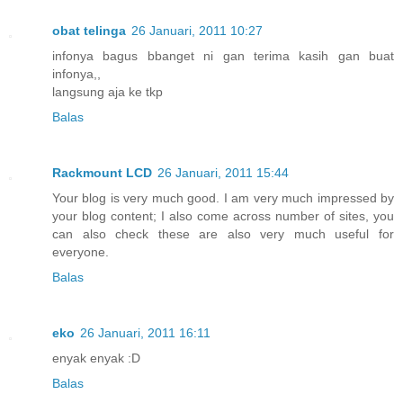
obat telinga
26 Januari, 2011 10:27
infonya bagus bbanget ni gan terima kasih gan buat
infonya,,
langsung aja ke tkp
Balas
Rackmount LCD
26 Januari, 2011 15:44
Your blog is very much good. I am very much impressed by
your blog content; I also come across number of sites, you
can also check these are also very much useful for
everyone.
Balas
eko
26 Januari, 2011 16:11
enyak enyak :D
Balas