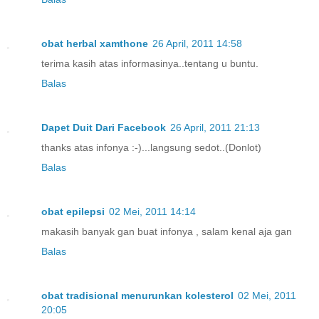
obat herbal xamthone
26 April, 2011 14:58
terima kasih atas informasinya..tentang u buntu.
Balas
Dapet Duit Dari Facebook
26 April, 2011 21:13
thanks atas infonya :-)...langsung sedot..(Donlot)
Balas
obat epilepsi
02 Mei, 2011 14:14
makasih banyak gan buat infonya , salam kenal aja gan
Balas
obat tradisional menurunkan kolesterol
02 Mei, 2011
20:05