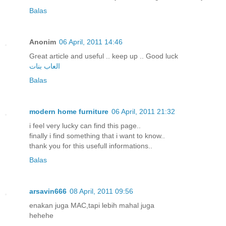
Balas
Anonim
06 April, 2011 14:46
Great article and useful .. keep up .. Good luck
العاب بنات
Balas
modern home furniture
06 April, 2011 21:32
i feel very lucky can find this page..
finally i find something that i want to know..
thank you for this usefull informations..
Balas
arsavin666
08 April, 2011 09:56
enakan juga MAC,tapi lebih mahal juga
hehehe