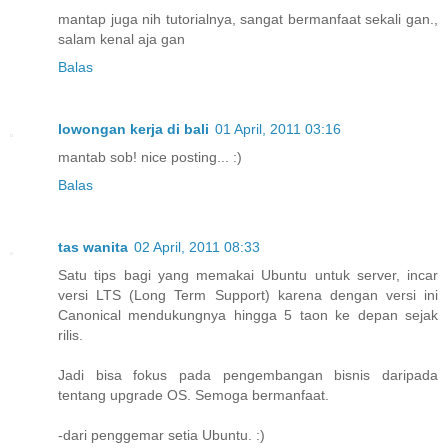
mantap juga nih tutorialnya, sangat bermanfaat sekali gan.,
salam kenal aja gan
Balas
lowongan kerja di bali
01 April, 2011 03:16
mantab sob! nice posting... :)
Balas
tas wanita
02 April, 2011 08:33
Satu tips bagi yang memakai Ubuntu untuk server, incar
versi LTS (Long Term Support) karena dengan versi ini
Canonical mendukungnya hingga 5 taon ke depan sejak
rilis.
Jadi bisa fokus pada pengembangan bisnis daripada
tentang upgrade OS. Semoga bermanfaat.
-dari penggemar setia Ubuntu. :)