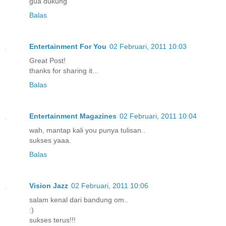
gua dukung
Balas
Entertainment For You
02 Februari, 2011 10:03
Great Post!
thanks for sharing it...
Balas
Entertainment Magazines
02 Februari, 2011 10:04
wah, mantap kali you punya tulisan..
sukses yaaa.
Balas
Vision Jazz
02 Februari, 2011 10:06
salam kenal dari bandung om..
:)
sukses terus!!!