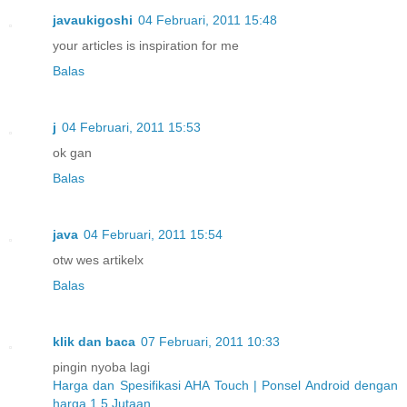
javaukigoshi
04 Februari, 2011 15:48
your articles is inspiration for me
Balas
j
04 Februari, 2011 15:53
ok gan
Balas
java
04 Februari, 2011 15:54
otw wes artikelx
Balas
klik dan baca
07 Februari, 2011 10:33
pingin nyoba lagi
Harga dan Spesifikasi AHA Touch | Ponsel Android dengan
harga 1,5 Jutaan