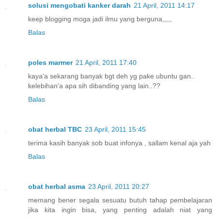
solusi mengobati kanker darah
21 April, 2011 14:17
keep blogging moga jadi ilmu yang berguna,,,,,
Balas
poles marmer
21 April, 2011 17:40
kaya'a sekarang banyak bgt deh yg pake ubuntu gan..
kelebihan'a apa sih dibanding yang lain..??
Balas
obat herbal TBC
23 April, 2011 15:45
terima kasih banyak sob buat infonya , sallam kenal aja yah
Balas
obat herbal asma
23 April, 2011 20:27
memang bener segala sesuatu butuh tahap pembelajaran
jika kita ingin bisa, yang penting adalah niat yang