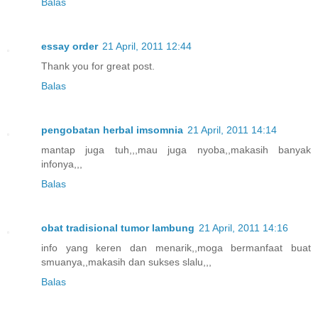
Balas
essay order
21 April, 2011 12:44
Thank you for great post.
Balas
pengobatan herbal imsomnia
21 April, 2011 14:14
mantap juga tuh,,,mau juga nyoba,,makasih banyak
infonya,,,
Balas
obat tradisional tumor lambung
21 April, 2011 14:16
info yang keren dan menarik,,moga bermanfaat buat
smuanya,,makasih dan sukses slalu,,,
Balas