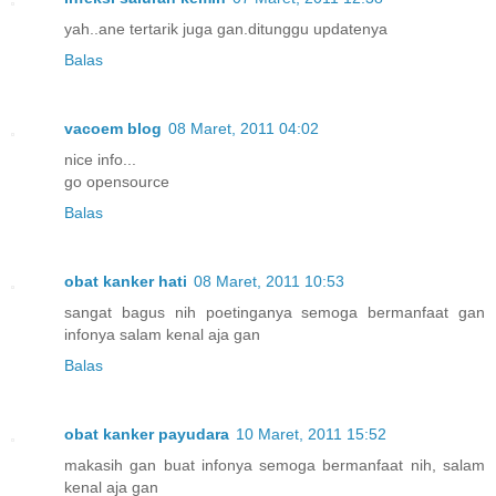
yah..ane tertarik juga gan.ditunggu updatenya
Balas
vacoem blog
08 Maret, 2011 04:02
nice info...
go opensource
Balas
obat kanker hati
08 Maret, 2011 10:53
sangat bagus nih poetinganya semoga bermanfaat gan
infonya salam kenal aja gan
Balas
obat kanker payudara
10 Maret, 2011 15:52
makasih gan buat infonya semoga bermanfaat nih, salam
kenal aja gan