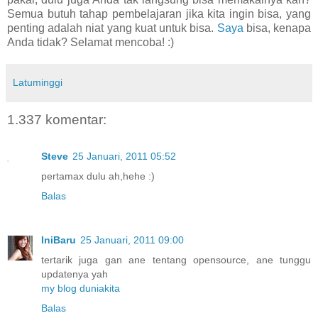
Semua butuh tahap pembelajaran jika kita ingin bisa, yang
penting adalah niat yang kuat untuk bisa.
Saya
bisa, kenapa
Anda tidak? Selamat mencoba! :)
Latuminggi
1.337 komentar:
Steve
25 Januari, 2011 05:52
pertamax dulu ah,hehe :)
Balas
IniBaru
25 Januari, 2011 09:00
tertarik juga gan ane tentang opensource, ane tunggu
updatenya yah
my blog duniakita
Balas