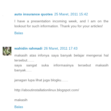
auto insurance quotes
25 Maret, 2011 15:42
I have a presentation incoming week, and I am on the
lookout for such information. Thank you for your articles!
Balas
wahidin rahmadi
26 Maret, 2011 17:43
makasih atas infonya saya banyak belajar mengenai hal
tersebut.......
saya sangat suka informasinya tersebut makasih
banyak......
janagan lupa lihat juga blogku.......
http://aboutinstallationlinux.blogspot.com/
makasih
Balas