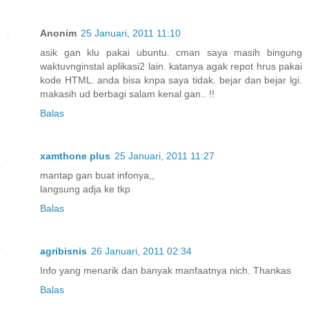
Anonim
25 Januari, 2011 11:10
asik gan klu pakai ubuntu. cman saya masih bingung
waktuvnginstal aplikasi2 lain. katanya agak repot hrus pakai
kode HTML. anda bisa knpa saya tidak. bejar dan bejar lgi.
makasih ud berbagi salam kenal gan.. !!
Balas
xamthone plus
25 Januari, 2011 11:27
mantap gan buat infonya,,
langsung adja ke tkp
Balas
agribisnis
26 Januari, 2011 02:34
Info yang menarik dan banyak manfaatnya nich. Thankas
Balas