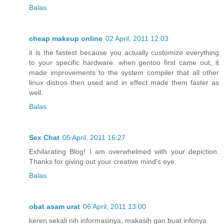
Balas
cheap makeup online
02 April, 2011 12:03
it is the fastest because you actually customize everything
to your specific hardware. when gentoo first came out, it
made improvements to the system compiler that all other
linux distros then used and in effect made them faster as
well.
Balas
Sex Chat
05 April, 2011 16:27
Exhilarating Blog! I am overwhelmed with your depiction.
Thanks for giving out your creative mind's eye.
Balas
obat asam urat
06 April, 2011 13:00
keren sekali nih informasinya, makasih gan buat infonya