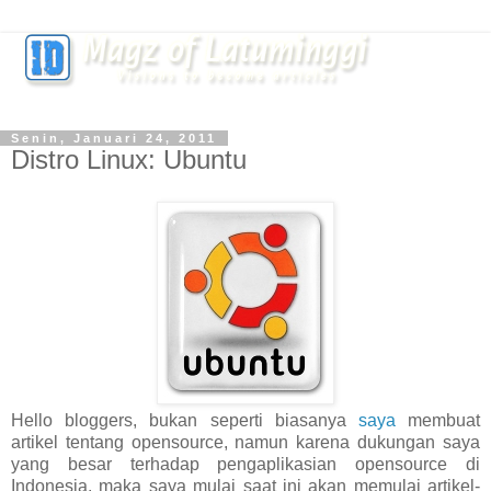
Senin, Januari 24, 2011
Distro Linux: Ubuntu
Hello bloggers, bukan seperti biasanya
saya
membuat
artikel tentang opensource, namun karena dukungan saya
yang besar terhadap pengaplikasian opensource di
Indonesia, maka saya mulai saat ini akan memulai artikel-