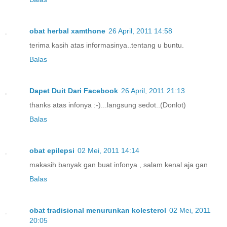
obat herbal xamthone
26 April, 2011 14:58
terima kasih atas informasinya..tentang u buntu.
Balas
Dapet Duit Dari Facebook
26 April, 2011 21:13
thanks atas infonya :-)...langsung sedot..(Donlot)
Balas
obat epilepsi
02 Mei, 2011 14:14
makasih banyak gan buat infonya , salam kenal aja gan
Balas
obat tradisional menurunkan kolesterol
02 Mei, 2011
20:05