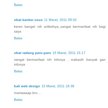
Balas
obat kanker usus
11 Maret, 2011 09:02
keren banget nih artikelnya,,sangat bermanfaat nih bagi
saya
Balas
obat radang paru-paru
15 Maret, 2011 15:17
sangat bermanfaat nih infonya , makasih banyak gan
infonya
Balas
bali web design
15 Maret, 2011 18:38
mantaaaap bro....
Balas