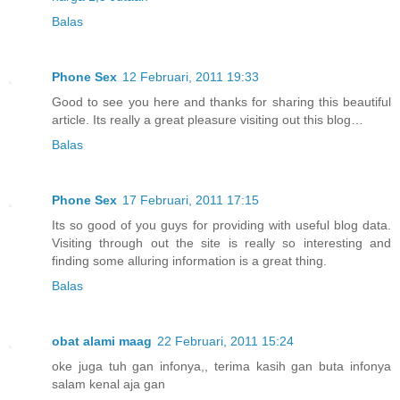
Balas
Phone Sex
12 Februari, 2011 19:33
Good to see you here and thanks for sharing this beautiful
article. Its really a great pleasure visiting out this blog…
Balas
Phone Sex
17 Februari, 2011 17:15
Its so good of you guys for providing with useful blog data.
Visiting through out the site is really so interesting and
finding some alluring information is a great thing.
Balas
obat alami maag
22 Februari, 2011 15:24
oke juga tuh gan infonya,, terima kasih gan buta infonya
salam kenal aja gan