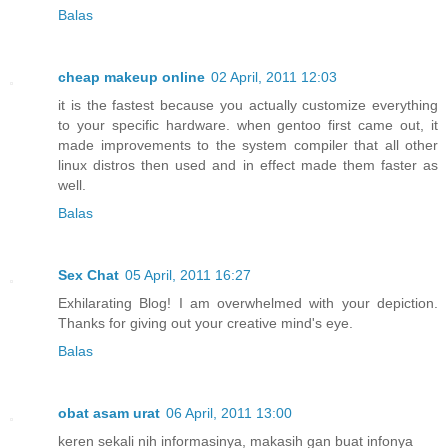
Balas
cheap makeup online
02 April, 2011 12:03
it is the fastest because you actually customize everything
to your specific hardware. when gentoo first came out, it
made improvements to the system compiler that all other
linux distros then used and in effect made them faster as
well.
Balas
Sex Chat
05 April, 2011 16:27
Exhilarating Blog! I am overwhelmed with your depiction.
Thanks for giving out your creative mind's eye.
Balas
obat asam urat
06 April, 2011 13:00
keren sekali nih informasinya, makasih gan buat infonya