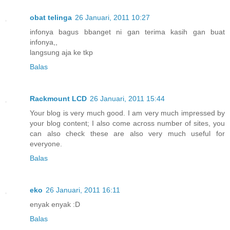
obat telinga
26 Januari, 2011 10:27
infonya bagus bbanget ni gan terima kasih gan buat
infonya,,
langsung aja ke tkp
Balas
Rackmount LCD
26 Januari, 2011 15:44
Your blog is very much good. I am very much impressed by
your blog content; I also come across number of sites, you
can also check these are also very much useful for
everyone.
Balas
eko
26 Januari, 2011 16:11
enyak enyak :D
Balas