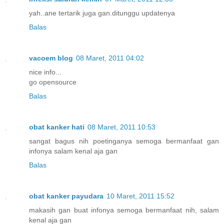
yah..ane tertarik juga gan.ditunggu updatenya
Balas
vacoem blog
08 Maret, 2011 04:02
nice info...
go opensource
Balas
obat kanker hati
08 Maret, 2011 10:53
sangat bagus nih poetinganya semoga bermanfaat gan
infonya salam kenal aja gan
Balas
obat kanker payudara
10 Maret, 2011 15:52
makasih gan buat infonya semoga bermanfaat nih, salam
kenal aja gan