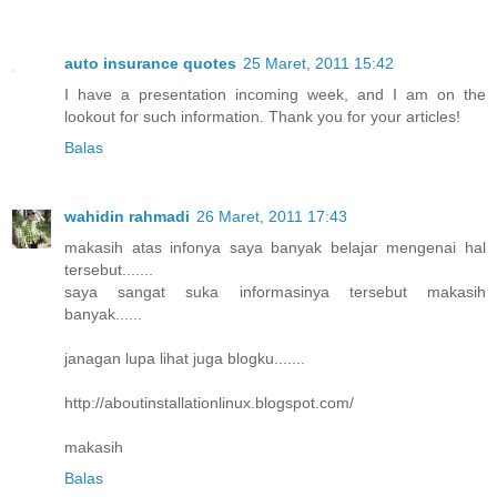
auto insurance quotes
25 Maret, 2011 15:42
I have a presentation incoming week, and I am on the
lookout for such information. Thank you for your articles!
Balas
wahidin rahmadi
26 Maret, 2011 17:43
makasih atas infonya saya banyak belajar mengenai hal
tersebut.......
saya sangat suka informasinya tersebut makasih
banyak......
janagan lupa lihat juga blogku.......
http://aboutinstallationlinux.blogspot.com/
makasih
Balas