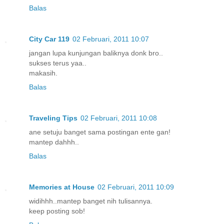
Balas
City Car 119
02 Februari, 2011 10:07
jangan lupa kunjungan baliknya donk bro..
sukses terus yaa..
makasih.
Balas
Traveling Tips
02 Februari, 2011 10:08
ane setuju banget sama postingan ente gan!
mantep dahhh..
Balas
Memories at House
02 Februari, 2011 10:09
widihhh..mantep banget nih tulisannya.
keep posting sob!