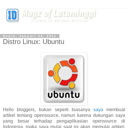
Senin, Januari 24, 2011
Distro Linux: Ubuntu
Hello bloggers, bukan seperti biasanya
saya
membuat
artikel tentang opensource, namun karena dukungan saya
yang besar terhadap pengaplikasian opensource di
Indonesia, maka saya mulai saat ini akan memulai artikel-