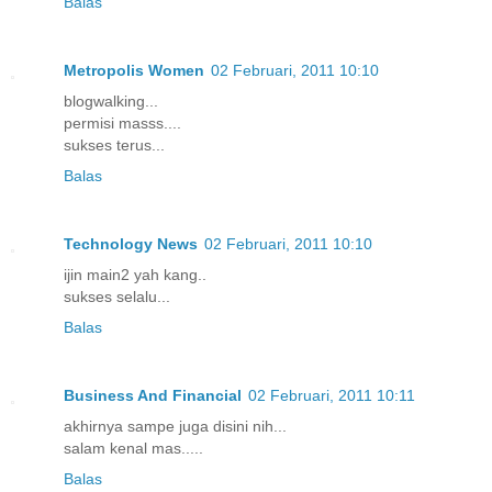
Balas
Metropolis Women
02 Februari, 2011 10:10
blogwalking...
permisi masss....
sukses terus...
Balas
Technology News
02 Februari, 2011 10:10
ijin main2 yah kang..
sukses selalu...
Balas
Business And Financial
02 Februari, 2011 10:11
akhirnya sampe juga disini nih...
salam kenal mas.....
Balas