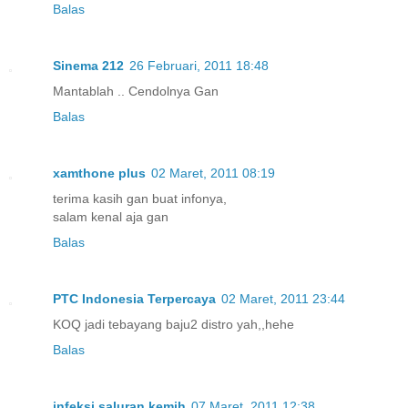
Balas
Sinema 212
26 Februari, 2011 18:48
Mantablah .. Cendolnya Gan
Balas
xamthone plus
02 Maret, 2011 08:19
terima kasih gan buat infonya,
salam kenal aja gan
Balas
PTC Indonesia Terpercaya
02 Maret, 2011 23:44
KOQ jadi tebayang baju2 distro yah,,hehe
Balas
infeksi saluran kemih
07 Maret, 2011 12:38