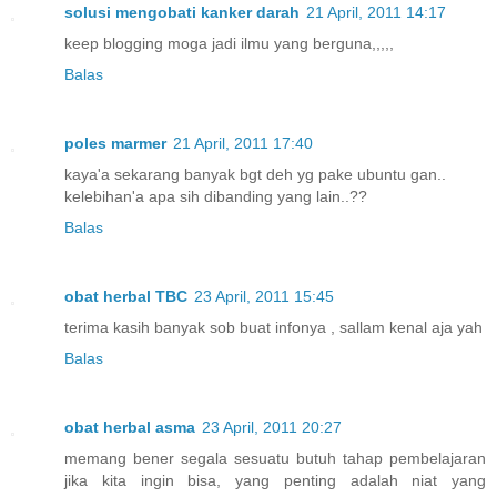
solusi mengobati kanker darah
21 April, 2011 14:17
keep blogging moga jadi ilmu yang berguna,,,,,
Balas
poles marmer
21 April, 2011 17:40
kaya'a sekarang banyak bgt deh yg pake ubuntu gan..
kelebihan'a apa sih dibanding yang lain..??
Balas
obat herbal TBC
23 April, 2011 15:45
terima kasih banyak sob buat infonya , sallam kenal aja yah
Balas
obat herbal asma
23 April, 2011 20:27
memang bener segala sesuatu butuh tahap pembelajaran
jika kita ingin bisa, yang penting adalah niat yang