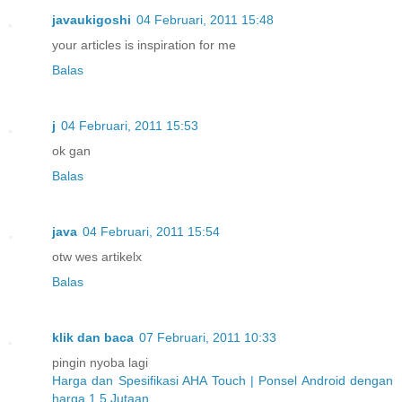
javaukigoshi
04 Februari, 2011 15:48
your articles is inspiration for me
Balas
j
04 Februari, 2011 15:53
ok gan
Balas
java
04 Februari, 2011 15:54
otw wes artikelx
Balas
klik dan baca
07 Februari, 2011 10:33
pingin nyoba lagi
Harga dan Spesifikasi AHA Touch | Ponsel Android dengan
harga 1,5 Jutaan