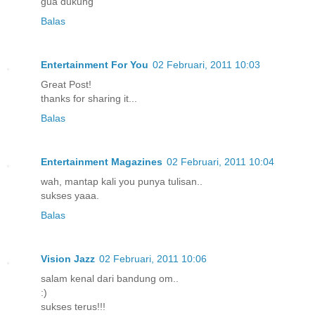
gua dukung
Balas
Entertainment For You
02 Februari, 2011 10:03
Great Post!
thanks for sharing it...
Balas
Entertainment Magazines
02 Februari, 2011 10:04
wah, mantap kali you punya tulisan..
sukses yaaa.
Balas
Vision Jazz
02 Februari, 2011 10:06
salam kenal dari bandung om..
:)
sukses terus!!!