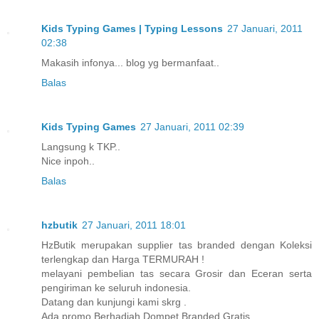
Kids Typing Games | Typing Lessons
27 Januari, 2011
02:38
Makasih infonya... blog yg bermanfaat..
Balas
Kids Typing Games
27 Januari, 2011 02:39
Langsung k TKP..
Nice inpoh..
Balas
hzbutik
27 Januari, 2011 18:01
HzButik merupakan supplier tas branded dengan Koleksi
terlengkap dan Harga TERMURAH !
melayani pembelian tas secara Grosir dan Eceran serta
pengiriman ke seluruh indonesia.
Datang dan kunjungi kami skrg .
Ada promo Berhadiah Dompet Branded Gratis ..