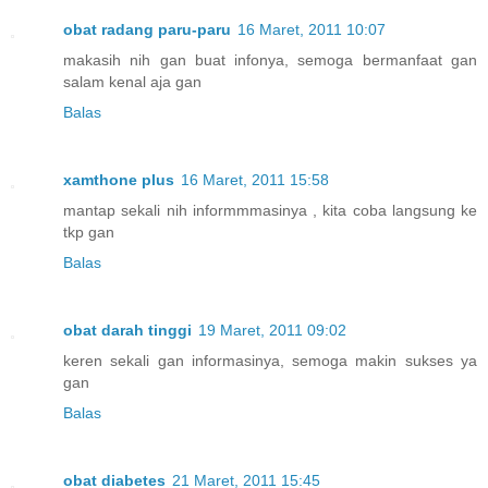
obat radang paru-paru
16 Maret, 2011 10:07
makasih nih gan buat infonya, semoga bermanfaat gan
salam kenal aja gan
Balas
xamthone plus
16 Maret, 2011 15:58
mantap sekali nih informmmasinya , kita coba langsung ke
tkp gan
Balas
obat darah tinggi
19 Maret, 2011 09:02
keren sekali gan informasinya, semoga makin sukses ya
gan
Balas
obat diabetes
21 Maret, 2011 15:45