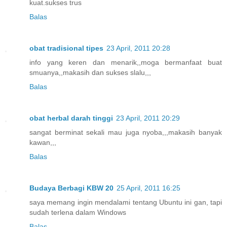
kuat.sukses trus
Balas
obat tradisional tipes
23 April, 2011 20:28
info yang keren dan menarik,,moga bermanfaat buat
smuanya,,makasih dan sukses slalu,,,
Balas
obat herbal darah tinggi
23 April, 2011 20:29
sangat berminat sekali mau juga nyoba,,,makasih banyak
kawan,,,
Balas
Budaya Berbagi KBW 20
25 April, 2011 16:25
saya memang ingin mendalami tentang Ubuntu ini gan, tapi
sudah terlena dalam Windows
Balas