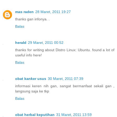
mas raden
28 Maret, 2011 19:27
thanks gan infonya. .
Balas
herald
29 Maret, 2011 00:52
thanks for writing about Distro Linux: Ubuntu. found a lot of
useful info here!
Balas
obat kanker usus
30 Maret, 2011 07:39
informasi keren nih gan, sangat bermanfaat sekali gan ,
langsung saja ke tkp
Balas
obat herbal keputihan
31 Maret, 2011 13:59