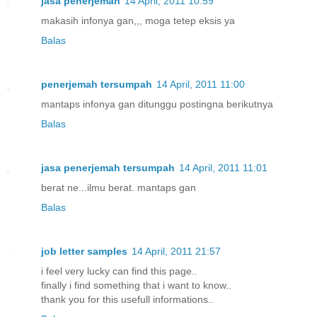
jasa penerjemah
14 April, 2011 10:59
makasih infonya gan,,, moga tetep eksis ya
Balas
penerjemah tersumpah
14 April, 2011 11:00
mantaps infonya gan ditunggu postingna berikutnya
Balas
jasa penerjemah tersumpah
14 April, 2011 11:01
berat ne...ilmu berat. mantaps gan
Balas
job letter samples
14 April, 2011 21:57
i feel very lucky can find this page..
finally i find something that i want to know..
thank you for this usefull informations..