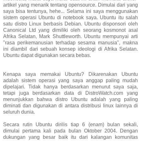
artikel yang menarik tentang opensource. Dimulai dari yang
saya bisa tentunya, hehe... Selama ini saya menggunakan
sistem operasi Ubuntu di notebook saya. Ubuntu itu salah
satu distro Linux berbasis Debian. Ubuntu disponsori oleh
Canonical Ltd yang dimiliki oleh seorang kosmonot asal
Afrika Selatan, Mark Shuttleworth. Ubuntu mempunyai arti
"rasa perikemanusian terhadap sesama manusia", makna
ini diambil dari sebuah konsep ideologi di Afrika Selatan.
Ubuntu dapat digunakan secara bebas.
Kenapa saya memakai Ubuntu? Dikarenakan Ubuntu
adalah sistem operasi yang saya anggap paling mudah
dipelajari. Tidak hanya berdasarkan menurut saya saja,
tetapi juga berdasarkan data di DistroWatch.com yang
menunjukkan bahwa distro Ubuntu adalah yang paling
diminati dan digunakan di antara distribusi linux lainnya di
seluruh dunia.
Secara rutin Ubuntu dirilis tiap 6 (enam) bulan sekali,
dimulai pertama kali pada bulan Oktober 2004. Dengan
dukungan yang besar baik itu dari kalangan komunitas