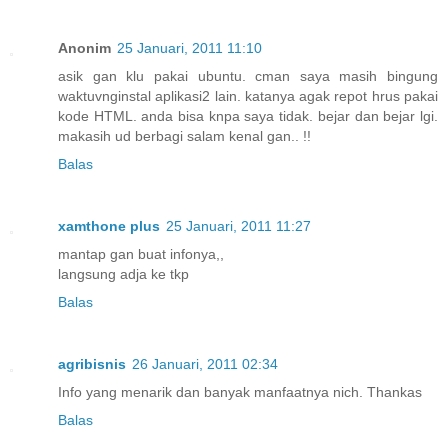
Anonim
25 Januari, 2011 11:10
asik gan klu pakai ubuntu. cman saya masih bingung
waktuvnginstal aplikasi2 lain. katanya agak repot hrus pakai
kode HTML. anda bisa knpa saya tidak. bejar dan bejar lgi.
makasih ud berbagi salam kenal gan.. !!
Balas
xamthone plus
25 Januari, 2011 11:27
mantap gan buat infonya,,
langsung adja ke tkp
Balas
agribisnis
26 Januari, 2011 02:34
Info yang menarik dan banyak manfaatnya nich. Thankas
Balas