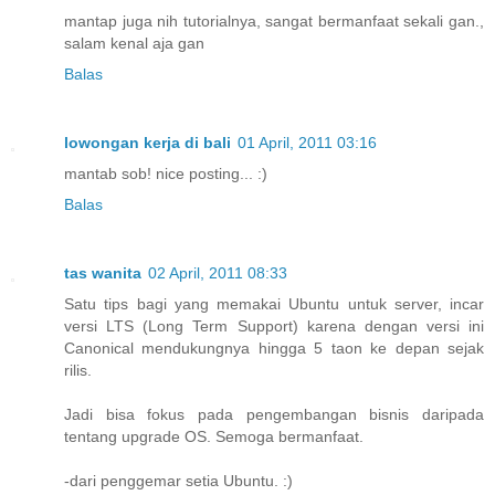
mantap juga nih tutorialnya, sangat bermanfaat sekali gan.,
salam kenal aja gan
Balas
lowongan kerja di bali
01 April, 2011 03:16
mantab sob! nice posting... :)
Balas
tas wanita
02 April, 2011 08:33
Satu tips bagi yang memakai Ubuntu untuk server, incar
versi LTS (Long Term Support) karena dengan versi ini
Canonical mendukungnya hingga 5 taon ke depan sejak
rilis.
Jadi bisa fokus pada pengembangan bisnis daripada
tentang upgrade OS. Semoga bermanfaat.
-dari penggemar setia Ubuntu. :)