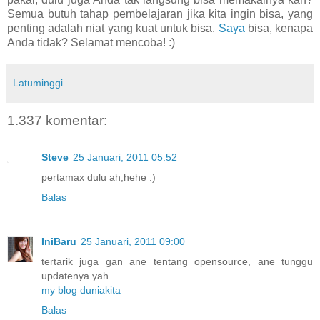
Semua butuh tahap pembelajaran jika kita ingin bisa, yang
penting adalah niat yang kuat untuk bisa.
Saya
bisa, kenapa
Anda tidak? Selamat mencoba! :)
Latuminggi
1.337 komentar:
Steve
25 Januari, 2011 05:52
pertamax dulu ah,hehe :)
Balas
IniBaru
25 Januari, 2011 09:00
tertarik juga gan ane tentang opensource, ane tunggu
updatenya yah
my blog duniakita
Balas