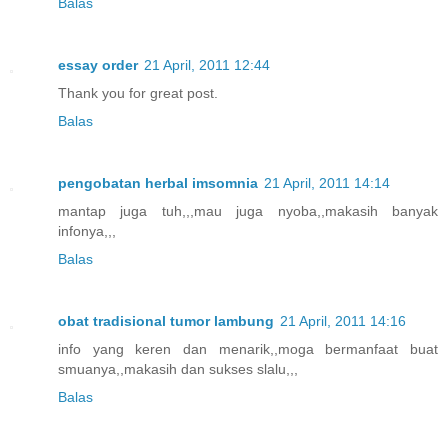
Balas
essay order
21 April, 2011 12:44
Thank you for great post.
Balas
pengobatan herbal imsomnia
21 April, 2011 14:14
mantap juga tuh,,,mau juga nyoba,,makasih banyak
infonya,,,
Balas
obat tradisional tumor lambung
21 April, 2011 14:16
info yang keren dan menarik,,moga bermanfaat buat
smuanya,,makasih dan sukses slalu,,,
Balas