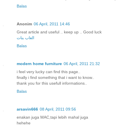
Balas
Anonim
06 April, 2011 14:46
Great article and useful .. keep up .. Good luck
العاب بنات
Balas
modern home furniture
06 April, 2011 21:32
i feel very lucky can find this page..
finally i find something that i want to know..
thank you for this usefull informations..
Balas
arsavin666
08 April, 2011 09:56
enakan juga MAC,tapi lebih mahal juga
hehehe