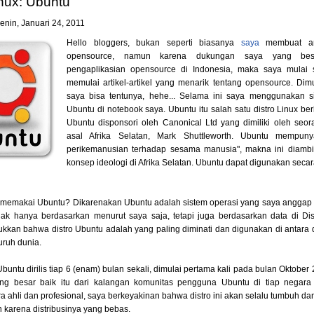
inux: Ubuntu
enin, Januari 24, 2011
Hello bloggers, bukan seperti biasanya
saya
membuat art
opensource, namun karena dukungan saya yang bes
pengaplikasian opensource di Indonesia, maka saya mulai 
memulai artikel-artikel yang menarik tentang opensource. Dimu
saya bisa tentunya, hehe... Selama ini saya menggunakan s
Ubuntu di notebook saya. Ubuntu itu salah satu distro Linux be
Ubuntu disponsori oleh Canonical Ltd yang dimiliki oleh seo
asal Afrika Selatan, Mark Shuttleworth. Ubuntu mempunya
perikemanusian terhadap sesama manusia", makna ini diambi
konsep ideologi di Afrika Selatan. Ubuntu dapat digunakan seca
memakai Ubuntu? Dikarenakan Ubuntu adalah sistem operasi yang saya anggap
Tidak hanya berdasarkan menurut saya saja, tetapi juga berdasarkan data di Di
kan bahwa distro Ubuntu adalah yang paling diminati dan digunakan di antara di
luruh dunia.
Ubuntu dirilis tiap 6 (enam) bulan sekali, dimulai pertama kali pada bulan Oktobe
ng besar baik itu dari kalangan komunitas pengguna Ubuntu di tiap negara
 ahli dan profesional, saya berkeyakinan bahwa distro ini akan selalu tumbuh 
 karena distribusinya yang bebas.