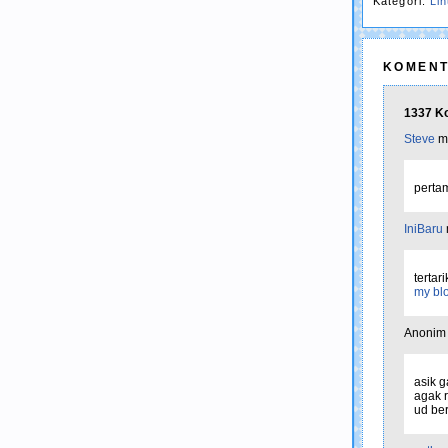
Kategori:
Li
KOMENT
1337 Ko
Steve
me
pertam
IniBaru
terta
my blo
Anonim 
asik g
agak r
ud ber