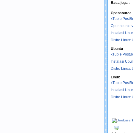
Baca juga :
Opensource
xTuple PostBo
Opensource vs
Instalasi Ubu
Distro Linux:
Ubuntu
xTuple PostBo
Instalasi Ubu
Distro Linux:
Linux
xTuple PostBo
Instalasi Ubu
Distro Linux: