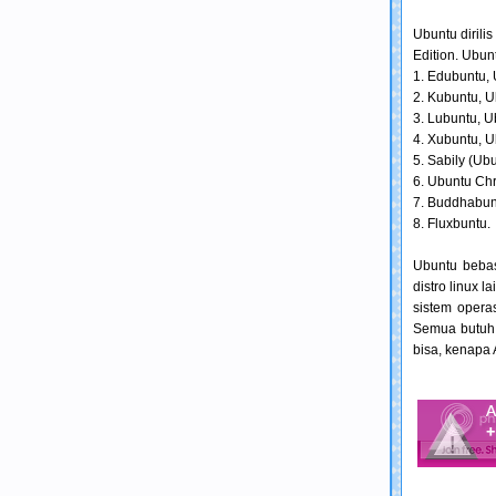
Ubuntu dirili
Edition. Ubunt
1. Edubuntu, 
2. Kubuntu, 
3. Lubuntu, 
4. Xubuntu, 
5. Sabily (Ub
6. Ubuntu Chri
7. Buddhabun
8. Fluxbuntu.
Ubuntu bebas
distro linux 
sistem opera
Semua butuh t
bisa, kenapa 