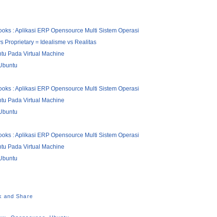
oks : Aplikasi ERP Opensource Multi Sistem Operasi
 Proprietary = Idealisme vs Realitas
ntu Pada Virtual Machine
 Ubuntu
oks : Aplikasi ERP Opensource Multi Sistem Operasi
ntu Pada Virtual Machine
 Ubuntu
oks : Aplikasi ERP Opensource Multi Sistem Operasi
ntu Pada Virtual Machine
 Ubuntu