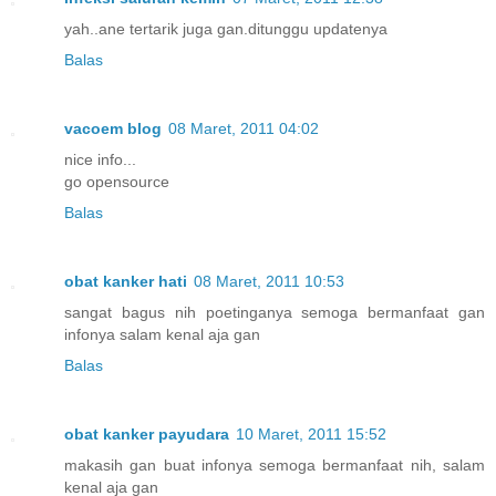
yah..ane tertarik juga gan.ditunggu updatenya
Balas
vacoem blog
08 Maret, 2011 04:02
nice info...
go opensource
Balas
obat kanker hati
08 Maret, 2011 10:53
sangat bagus nih poetinganya semoga bermanfaat gan
infonya salam kenal aja gan
Balas
obat kanker payudara
10 Maret, 2011 15:52
makasih gan buat infonya semoga bermanfaat nih, salam
kenal aja gan