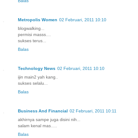
Balas
Metropolis Women
02 Februari, 2011 10:10
blogwalking...
permisi masss....
sukses terus...
Balas
Technology News
02 Februari, 2011 10:10
ijin main2 yah kang..
sukses selalu...
Balas
Business And Financial
02 Februari, 2011 10:11
akhirnya sampe juga disini nih...
salam kenal mas.....
Balas