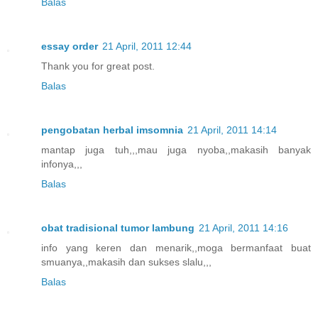
Balas
essay order
21 April, 2011 12:44
Thank you for great post.
Balas
pengobatan herbal imsomnia
21 April, 2011 14:14
mantap juga tuh,,,mau juga nyoba,,makasih banyak
infonya,,,
Balas
obat tradisional tumor lambung
21 April, 2011 14:16
info yang keren dan menarik,,moga bermanfaat buat
smuanya,,makasih dan sukses slalu,,,
Balas