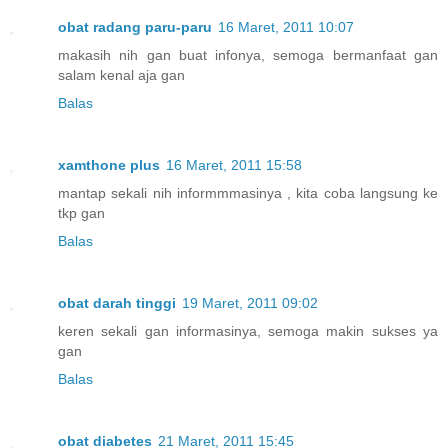
obat radang paru-paru
16 Maret, 2011 10:07
makasih nih gan buat infonya, semoga bermanfaat gan
salam kenal aja gan
Balas
xamthone plus
16 Maret, 2011 15:58
mantap sekali nih informmmasinya , kita coba langsung ke
tkp gan
Balas
obat darah tinggi
19 Maret, 2011 09:02
keren sekali gan informasinya, semoga makin sukses ya
gan
Balas
obat diabetes
21 Maret, 2011 15:45