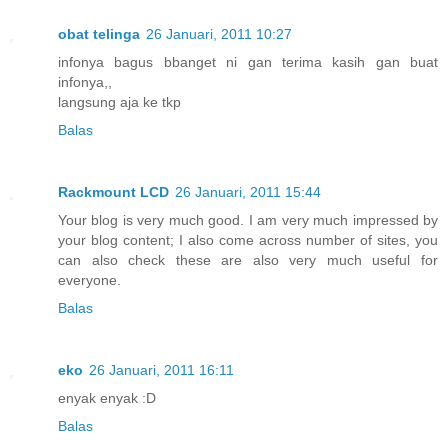
obat telinga
26 Januari, 2011 10:27
infonya bagus bbanget ni gan terima kasih gan buat
infonya,,
langsung aja ke tkp
Balas
Rackmount LCD
26 Januari, 2011 15:44
Your blog is very much good. I am very much impressed by
your blog content; I also come across number of sites, you
can also check these are also very much useful for
everyone.
Balas
eko
26 Januari, 2011 16:11
enyak enyak :D
Balas