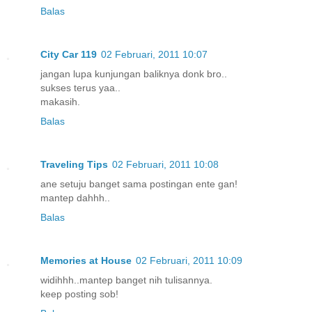
Balas
City Car 119
02 Februari, 2011 10:07
jangan lupa kunjungan baliknya donk bro..
sukses terus yaa..
makasih.
Balas
Traveling Tips
02 Februari, 2011 10:08
ane setuju banget sama postingan ente gan!
mantep dahhh..
Balas
Memories at House
02 Februari, 2011 10:09
widihhh..mantep banget nih tulisannya.
keep posting sob!