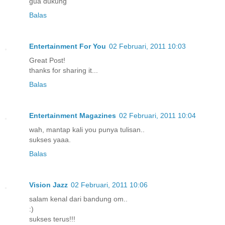
gua dukung
Balas
Entertainment For You
02 Februari, 2011 10:03
Great Post!
thanks for sharing it...
Balas
Entertainment Magazines
02 Februari, 2011 10:04
wah, mantap kali you punya tulisan..
sukses yaaa.
Balas
Vision Jazz
02 Februari, 2011 10:06
salam kenal dari bandung om..
:)
sukses terus!!!