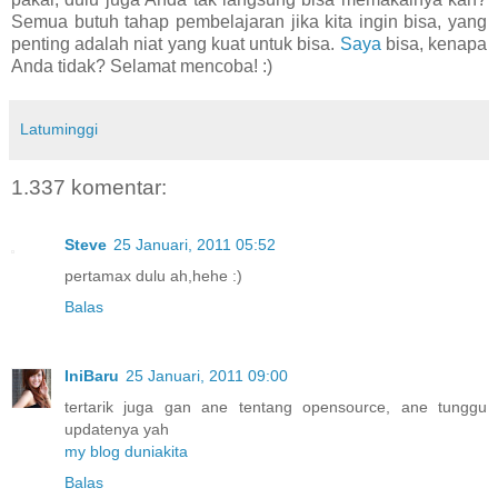
Semua butuh tahap pembelajaran jika kita ingin bisa, yang
penting adalah niat yang kuat untuk bisa.
Saya
bisa, kenapa
Anda tidak? Selamat mencoba! :)
Latuminggi
1.337 komentar:
Steve
25 Januari, 2011 05:52
pertamax dulu ah,hehe :)
Balas
IniBaru
25 Januari, 2011 09:00
tertarik juga gan ane tentang opensource, ane tunggu
updatenya yah
my blog duniakita
Balas