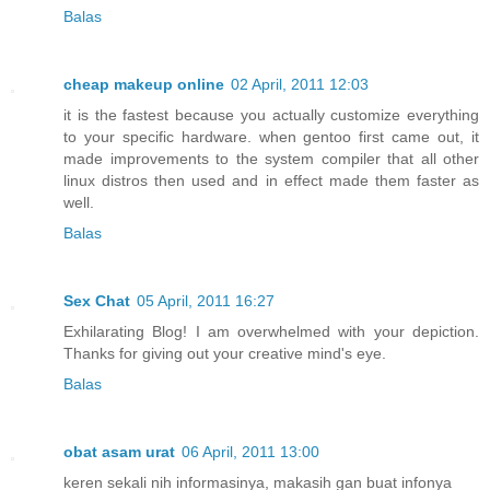
Balas
cheap makeup online
02 April, 2011 12:03
it is the fastest because you actually customize everything
to your specific hardware. when gentoo first came out, it
made improvements to the system compiler that all other
linux distros then used and in effect made them faster as
well.
Balas
Sex Chat
05 April, 2011 16:27
Exhilarating Blog! I am overwhelmed with your depiction.
Thanks for giving out your creative mind's eye.
Balas
obat asam urat
06 April, 2011 13:00
keren sekali nih informasinya, makasih gan buat infonya