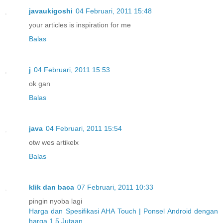
javaukigoshi
04 Februari, 2011 15:48
your articles is inspiration for me
Balas
j
04 Februari, 2011 15:53
ok gan
Balas
java
04 Februari, 2011 15:54
otw wes artikelx
Balas
klik dan baca
07 Februari, 2011 10:33
pingin nyoba lagi
Harga dan Spesifikasi AHA Touch | Ponsel Android dengan
harga 1,5 Jutaan