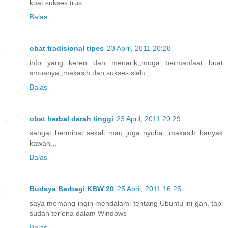
kuat.sukses trus
Balas
obat tradisional tipes
23 April, 2011 20:28
info yang keren dan menarik,,moga bermanfaat buat
smuanya,,makasih dan sukses slalu,,,
Balas
obat herbal darah tinggi
23 April, 2011 20:29
sangat berminat sekali mau juga nyoba,,,makasih banyak
kawan,,,
Balas
Budaya Berbagi KBW 20
25 April, 2011 16:25
saya memang ingin mendalami tentang Ubuntu ini gan, tapi
sudah terlena dalam Windows
Balas