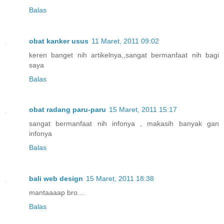
Balas
obat kanker usus
11 Maret, 2011 09:02
keren banget nih artikelnya,,sangat bermanfaat nih bagi
saya
Balas
obat radang paru-paru
15 Maret, 2011 15:17
sangat bermanfaat nih infonya , makasih banyak gan
infonya
Balas
bali web design
15 Maret, 2011 18:38
mantaaaap bro....
Balas