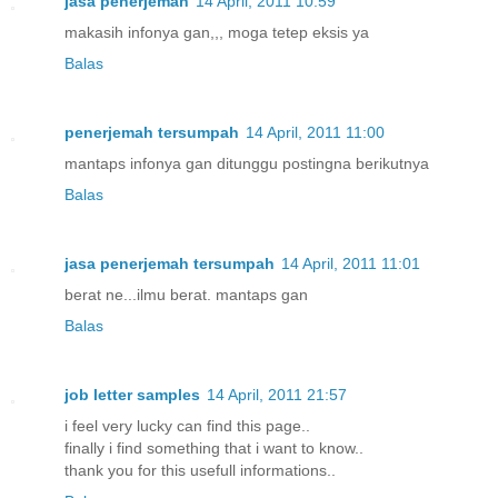
jasa penerjemah
14 April, 2011 10:59
makasih infonya gan,,, moga tetep eksis ya
Balas
penerjemah tersumpah
14 April, 2011 11:00
mantaps infonya gan ditunggu postingna berikutnya
Balas
jasa penerjemah tersumpah
14 April, 2011 11:01
berat ne...ilmu berat. mantaps gan
Balas
job letter samples
14 April, 2011 21:57
i feel very lucky can find this page..
finally i find something that i want to know..
thank you for this usefull informations..