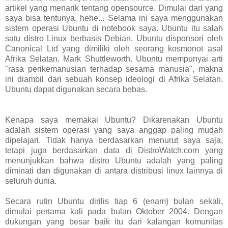
artikel yang menarik tentang opensource. Dimulai dari yang
saya bisa tentunya, hehe... Selama ini saya menggunakan
sistem operasi Ubuntu di notebook saya. Ubuntu itu salah
satu distro Linux berbasis Debian. Ubuntu disponsori oleh
Canonical Ltd yang dimiliki oleh seorang kosmonot asal
Afrika Selatan, Mark Shuttleworth. Ubuntu mempunyai arti
"rasa perikemanusian terhadap sesama manusia", makna
ini diambil dari sebuah konsep ideologi di Afrika Selatan.
Ubuntu dapat digunakan secara bebas.
Kenapa saya memakai Ubuntu? Dikarenakan Ubuntu
adalah sistem operasi yang saya anggap paling mudah
dipelajari. Tidak hanya berdasarkan menurut saya saja,
tetapi juga berdasarkan data di DistroWatch.com yang
menunjukkan bahwa distro Ubuntu adalah yang paling
diminati dan digunakan di antara distribusi linux lainnya di
seluruh dunia.
Secara rutin Ubuntu dirilis tiap 6 (enam) bulan sekali,
dimulai pertama kali pada bulan Oktober 2004. Dengan
dukungan yang besar baik itu dari kalangan komunitas