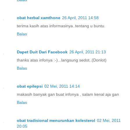
obat herbal xamthone
26 April, 2011 14:58
terima kasih atas informasinya..tentang u buntu.
Balas
Dapet Duit Dari Facebook
26 April, 2011 21:13
thanks atas infonya :-)...langsung sedot..(Donlot)
Balas
obat epilepsi
02 Mei, 2011 14:14
makasih banyak gan buat infonya , salam kenal aja gan
Balas
obat tradisional menurunkan kolesterol
02 Mei, 2011
20:05