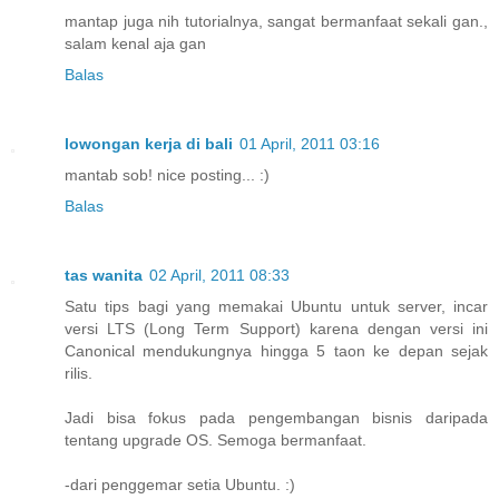
mantap juga nih tutorialnya, sangat bermanfaat sekali gan.,
salam kenal aja gan
Balas
lowongan kerja di bali
01 April, 2011 03:16
mantab sob! nice posting... :)
Balas
tas wanita
02 April, 2011 08:33
Satu tips bagi yang memakai Ubuntu untuk server, incar
versi LTS (Long Term Support) karena dengan versi ini
Canonical mendukungnya hingga 5 taon ke depan sejak
rilis.
Jadi bisa fokus pada pengembangan bisnis daripada
tentang upgrade OS. Semoga bermanfaat.
-dari penggemar setia Ubuntu. :)