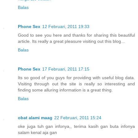
Balas
Phone Sex
12 Februari, 2011 19:33
Good to see you here and thanks for sharing this beautiful
article. Its really a great pleasure visiting out this blog…
Balas
Phone Sex
17 Februari, 2011 17:15
Its so good of you guys for providing with useful blog data.
Visiting through out the site is really so interesting and
finding some alluring information is a great thing.
Balas
obat alami maag
22 Februari, 2011 15:24
oke juga tuh gan infonya,, terima kasih gan buta infonya
salam kenal aja gan