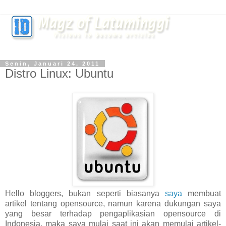
Senin, Januari 24, 2011
Distro Linux: Ubuntu
Hello bloggers, bukan seperti biasanya
saya
membuat
artikel tentang opensource, namun karena dukungan saya
yang besar terhadap pengaplikasian opensource di
Indonesia, maka saya mulai saat ini akan memulai artikel-