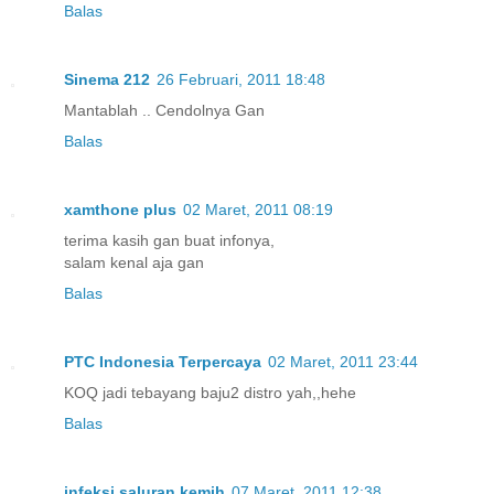
Balas
Sinema 212
26 Februari, 2011 18:48
Mantablah .. Cendolnya Gan
Balas
xamthone plus
02 Maret, 2011 08:19
terima kasih gan buat infonya,
salam kenal aja gan
Balas
PTC Indonesia Terpercaya
02 Maret, 2011 23:44
KOQ jadi tebayang baju2 distro yah,,hehe
Balas
infeksi saluran kemih
07 Maret, 2011 12:38