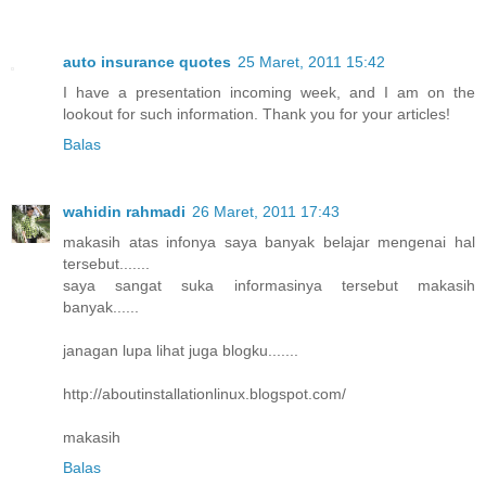
auto insurance quotes
25 Maret, 2011 15:42
I have a presentation incoming week, and I am on the
lookout for such information. Thank you for your articles!
Balas
wahidin rahmadi
26 Maret, 2011 17:43
makasih atas infonya saya banyak belajar mengenai hal
tersebut.......
saya sangat suka informasinya tersebut makasih
banyak......
janagan lupa lihat juga blogku.......
http://aboutinstallationlinux.blogspot.com/
makasih
Balas