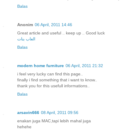
Balas
Anonim
06 April, 2011 14:46
Great article and useful .. keep up .. Good luck
العاب بنات
Balas
modern home furniture
06 April, 2011 21:32
i feel very lucky can find this page..
finally i find something that i want to know..
thank you for this usefull informations..
Balas
arsavin666
08 April, 2011 09:56
enakan juga MAC,tapi lebih mahal juga
hehehe