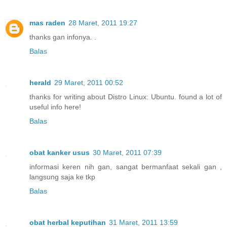
mas raden
28 Maret, 2011 19:27
thanks gan infonya. .
Balas
herald
29 Maret, 2011 00:52
thanks for writing about Distro Linux: Ubuntu. found a lot of
useful info here!
Balas
obat kanker usus
30 Maret, 2011 07:39
informasi keren nih gan, sangat bermanfaat sekali gan ,
langsung saja ke tkp
Balas
obat herbal keputihan
31 Maret, 2011 13:59