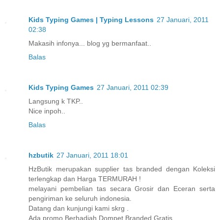
Kids Typing Games | Typing Lessons
27 Januari, 2011
02:38
Makasih infonya... blog yg bermanfaat..
Balas
Kids Typing Games
27 Januari, 2011 02:39
Langsung k TKP..
Nice inpoh..
Balas
hzbutik
27 Januari, 2011 18:01
HzButik merupakan supplier tas branded dengan Koleksi
terlengkap dan Harga TERMURAH !
melayani pembelian tas secara Grosir dan Eceran serta
pengiriman ke seluruh indonesia.
Datang dan kunjungi kami skrg .
Ada promo Berhadiah Dompet Branded Gratis ..