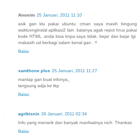
Anonim
25 Januari, 2011 11:10
asik gan klu pakai ubuntu. cman saya masih bingung
waktuvnginstal aplikasi2 lain. katanya agak repot hrus pakai
kode HTML. anda bisa knpa saya tidak. bejar dan bejar lgi.
makasih ud berbagi salam kenal gan.. !!
Balas
xamthone plus
25 Januari, 2011 11:27
mantap gan buat infonya,,
langsung adja ke tkp
Balas
agribisnis
26 Januari, 2011 02:34
Info yang menarik dan banyak manfaatnya nich. Thankas
Balas