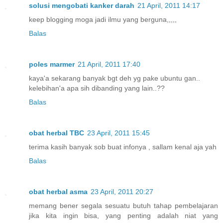
solusi mengobati kanker darah
21 April, 2011 14:17
keep blogging moga jadi ilmu yang berguna,,,,,
Balas
poles marmer
21 April, 2011 17:40
kaya'a sekarang banyak bgt deh yg pake ubuntu gan..
kelebihan'a apa sih dibanding yang lain..??
Balas
obat herbal TBC
23 April, 2011 15:45
terima kasih banyak sob buat infonya , sallam kenal aja yah
Balas
obat herbal asma
23 April, 2011 20:27
memang bener segala sesuatu butuh tahap pembelajaran
jika kita ingin bisa, yang penting adalah niat yang