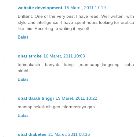
website development
15 Maret, 2011 17:19
Brilliant. One of the very best I have read. Well written, with
style and intelligence. I have spent hours looking for erotica
like this. Resorting to writing it myself.
Balas
obat stroke
16 Maret, 2011 10:03
terimakasih banyak kang ,mantaapp,,langsung coba
akhhh..
Balas
obat darah tinggi
19 Maret, 2011 13:22
mantap sekali nih gan informasinya gan
Balas
obat diabetes
21 Maret, 2011 08:16