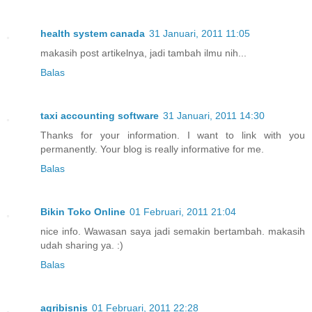
health system canada
31 Januari, 2011 11:05
makasih post artikelnya, jadi tambah ilmu nih...
Balas
taxi accounting software
31 Januari, 2011 14:30
Thanks for your information. I want to link with you
permanently. Your blog is really informative for me.
Balas
Bikin Toko Online
01 Februari, 2011 21:04
nice info. Wawasan saya jadi semakin bertambah. makasih
udah sharing ya. :)
Balas
agribisnis
01 Februari, 2011 22:28