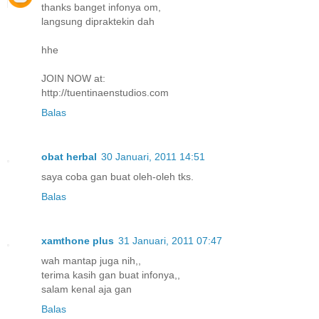
thanks banget infonya om,
langsung dipraktekin dah
hhe
JOIN NOW at:
http://tuentinaenstudios.com
Balas
obat herbal
30 Januari, 2011 14:51
saya coba gan buat oleh-oleh tks.
Balas
xamthone plus
31 Januari, 2011 07:47
wah mantap juga nih,,
terima kasih gan buat infonya,,
salam kenal aja gan
Balas