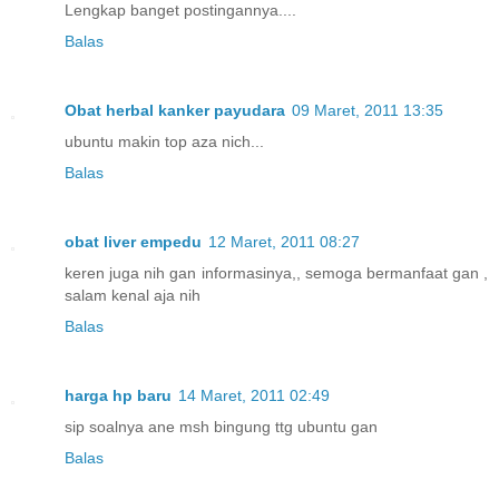
Lengkap banget postingannya....
Balas
Obat herbal kanker payudara
09 Maret, 2011 13:35
ubuntu makin top aza nich...
Balas
obat liver empedu
12 Maret, 2011 08:27
keren juga nih gan informasinya,, semoga bermanfaat gan ,
salam kenal aja nih
Balas
harga hp baru
14 Maret, 2011 02:49
sip soalnya ane msh bingung ttg ubuntu gan
Balas