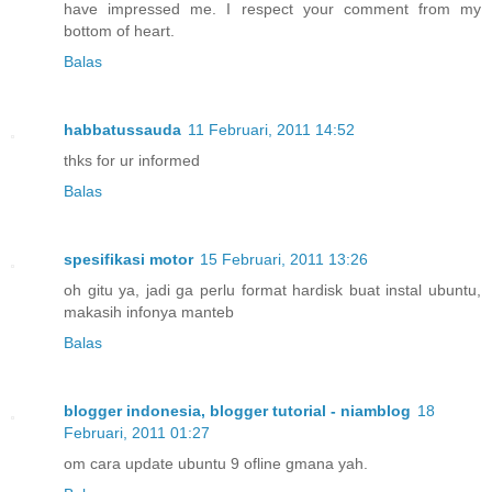
have impressed me. I respect your comment from my
bottom of heart.
Balas
habbatussauda
11 Februari, 2011 14:52
thks for ur informed
Balas
spesifikasi motor
15 Februari, 2011 13:26
oh gitu ya, jadi ga perlu format hardisk buat instal ubuntu,
makasih infonya manteb
Balas
blogger indonesia, blogger tutorial - niamblog
18
Februari, 2011 01:27
om cara update ubuntu 9 ofline gmana yah.