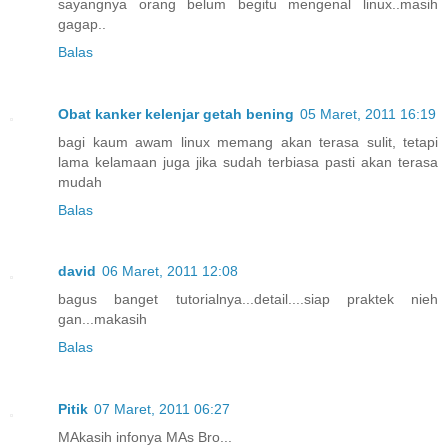
sayangnya orang belum begitu mengenal linux..masih
gagap..
Balas
Obat kanker kelenjar getah bening
05 Maret, 2011 16:19
bagi kaum awam linux memang akan terasa sulit, tetapi
lama kelamaan juga jika sudah terbiasa pasti akan terasa
mudah
Balas
david
06 Maret, 2011 12:08
bagus banget tutorialnya...detail....siap praktek nieh
gan...makasih
Balas
Pitik
07 Maret, 2011 06:27
MAkasih infonya MAs Bro...