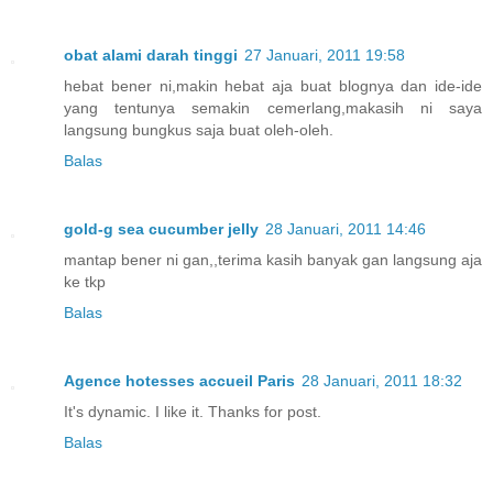
obat alami darah tinggi
27 Januari, 2011 19:58
hebat bener ni,makin hebat aja buat blognya dan ide-ide
yang tentunya semakin cemerlang,makasih ni saya
langsung bungkus saja buat oleh-oleh.
Balas
gold-g sea cucumber jelly
28 Januari, 2011 14:46
mantap bener ni gan,,terima kasih banyak gan langsung aja
ke tkp
Balas
Agence hotesses accueil Paris
28 Januari, 2011 18:32
It's dynamic. I like it. Thanks for post.
Balas