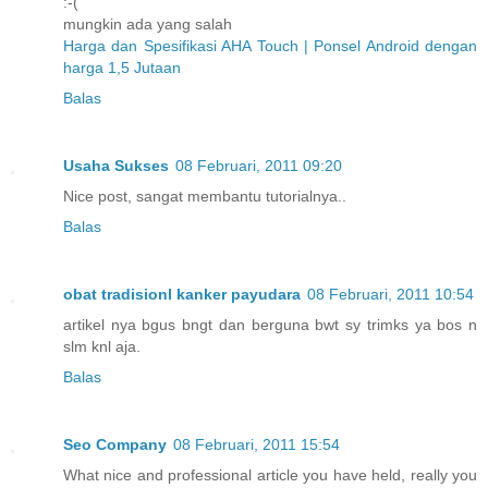
:-(
mungkin ada yang salah
Harga dan Spesifikasi AHA Touch | Ponsel Android dengan
harga 1,5 Jutaan
Balas
Usaha Sukses
08 Februari, 2011 09:20
Nice post, sangat membantu tutorialnya..
Balas
obat tradisionl kanker payudara
08 Februari, 2011 10:54
artikel nya bgus bngt dan berguna bwt sy trimks ya bos n
slm knl aja.
Balas
Seo Company
08 Februari, 2011 15:54
What nice and professional article you have held, really you