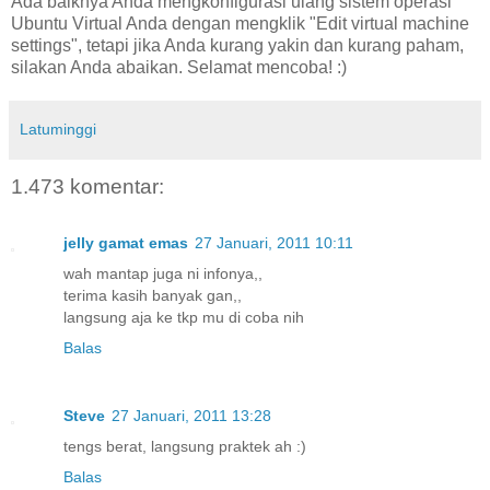
Ada baiknya Anda mengkonfigurasi ulang sistem operasi
Ubuntu Virtual Anda dengan mengklik "Edit virtual machine
settings", tetapi jika Anda kurang yakin dan kurang paham,
silakan Anda abaikan. Selamat mencoba! :)
Latuminggi
1.473 komentar:
jelly gamat emas
27 Januari, 2011 10:11
wah mantap juga ni infonya,,
terima kasih banyak gan,,
langsung aja ke tkp mu di coba nih
Balas
Steve
27 Januari, 2011 13:28
tengs berat, langsung praktek ah :)
Balas