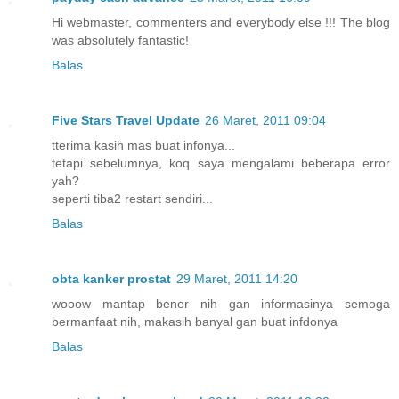
Hi webmaster, commenters and everybody else !!! The blog
was absolutely fantastic!
Balas
Five Stars Travel Update
26 Maret, 2011 09:04
tterima kasih mas buat infonya...
tetapi sebelumnya, koq saya mengalami beberapa error
yah?
seperti tiba2 restart sendiri...
Balas
obta kanker prostat
29 Maret, 2011 14:20
wooow mantap bener nih gan informasinya semoga
bermanfaat nih, makasih banyal gan buat infdonya
Balas