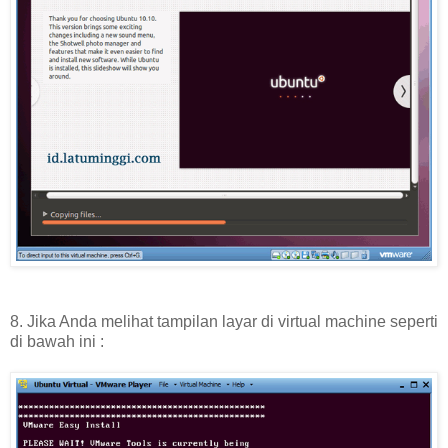
8. Jika Anda melihat tampilan layar di virtual machine seperti
di bawah ini :