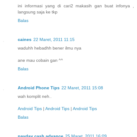
ini informasi yang di cari2 makasih gan buat infonya ,
langsung saja ke tkp
Balas
caines
22 Maret, 2011 11:15
waduhh hebadhh bener ilmu nya
ane mau cobain gan ^^
Balas
Android Phone Tips
22 Maret, 2011 15:08
wah komplit neh..
Android Tips
|
Android Tips
|
Android Tips
Balas
payday cash advance
25 Maret, 2011 16:09