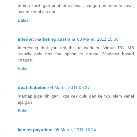
terima kasih gan buat tutorialnya , sangan membantu saya,
salam kenal aja gan
Balas
internet marketing australia
03 Maret, 2011 15:00
Interesting that you got this to work on Virtual PC. MS
usually only has the option to create Windows based
images.
Balas
obat diabetes
04 Maret, 2011 08:37
mantap juga nih gan ,,kita cek dulu gan ke tkp, slam kenal
aja gan
Balas
kanker payudara
05 Maret, 2011 13:24