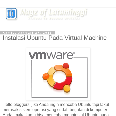
Kamis, Januari 27, 2011
Instalasi Ubuntu Pada Virtual Machine
Hello bloggers, jika Anda ingin mencoba Ubuntu tapi takut
merusak sistem operasi yang sudah berjalan di komputer
Anda, maka kamu bisa mencoba menginstal Ubuntu pada