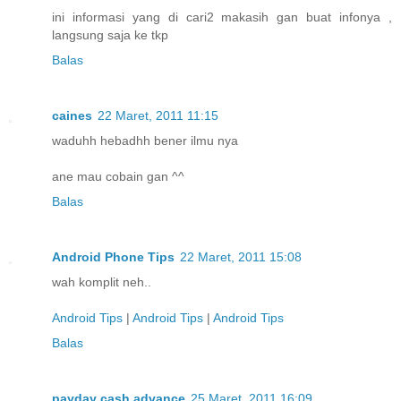
ini informasi yang di cari2 makasih gan buat infonya ,
langsung saja ke tkp
Balas
caines
22 Maret, 2011 11:15
waduhh hebadhh bener ilmu nya
ane mau cobain gan ^^
Balas
Android Phone Tips
22 Maret, 2011 15:08
wah komplit neh..
Android Tips
|
Android Tips
|
Android Tips
Balas
payday cash advance
25 Maret, 2011 16:09