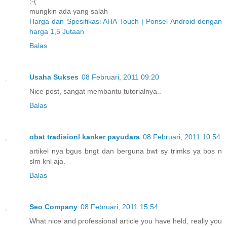
:-(
mungkin ada yang salah
Harga dan Spesifikasi AHA Touch | Ponsel Android dengan
harga 1,5 Jutaan
Balas
Usaha Sukses
08 Februari, 2011 09:20
Nice post, sangat membantu tutorialnya..
Balas
obat tradisionl kanker payudara
08 Februari, 2011 10:54
artikel nya bgus bngt dan berguna bwt sy trimks ya bos n
slm knl aja.
Balas
Seo Company
08 Februari, 2011 15:54
What nice and professional article you have held, really you