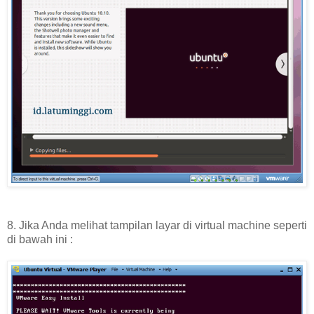
8. Jika Anda melihat tampilan layar di virtual machine seperti
di bawah ini :