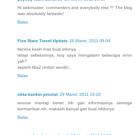
Hi webmaster, commenters and everybody else !!! The blog
was absolutely fantastic!
Balas
Five Stars Travel Update
26 Maret, 2011 09:04
tterima kasih mas buat infonya...
tetapi sebelumnya, koq saya mengalami beberapa error
yah?
seperti tiba2 restart sendiri...
Balas
obta kanker prostat
29 Maret, 2011 14:20
wooow mantap bener nih gan informasinya semoga
bermanfaat nih, makasih banyal gan buat infdonya
Balas