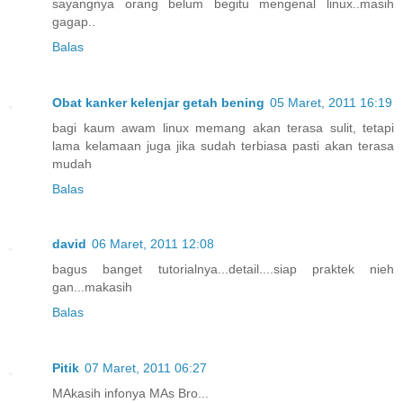
sayangnya orang belum begitu mengenal linux..masih
gagap..
Balas
Obat kanker kelenjar getah bening
05 Maret, 2011 16:19
bagi kaum awam linux memang akan terasa sulit, tetapi
lama kelamaan juga jika sudah terbiasa pasti akan terasa
mudah
Balas
david
06 Maret, 2011 12:08
bagus banget tutorialnya...detail....siap praktek nieh
gan...makasih
Balas
Pitik
07 Maret, 2011 06:27
MAkasih infonya MAs Bro...