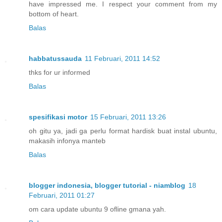
have impressed me. I respect your comment from my
bottom of heart.
Balas
habbatussauda
11 Februari, 2011 14:52
thks for ur informed
Balas
spesifikasi motor
15 Februari, 2011 13:26
oh gitu ya, jadi ga perlu format hardisk buat instal ubuntu,
makasih infonya manteb
Balas
blogger indonesia, blogger tutorial - niamblog
18
Februari, 2011 01:27
om cara update ubuntu 9 ofline gmana yah.