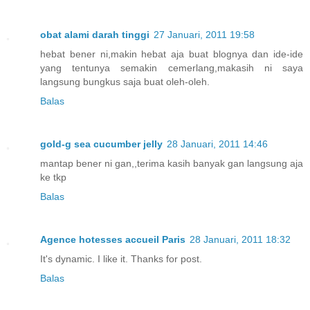
obat alami darah tinggi
27 Januari, 2011 19:58
hebat bener ni,makin hebat aja buat blognya dan ide-ide
yang tentunya semakin cemerlang,makasih ni saya
langsung bungkus saja buat oleh-oleh.
Balas
gold-g sea cucumber jelly
28 Januari, 2011 14:46
mantap bener ni gan,,terima kasih banyak gan langsung aja
ke tkp
Balas
Agence hotesses accueil Paris
28 Januari, 2011 18:32
It's dynamic. I like it. Thanks for post.
Balas