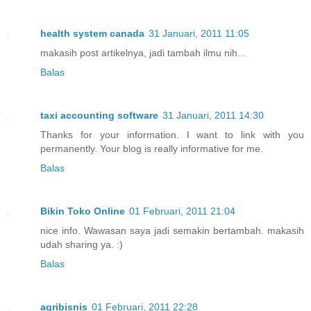
health system canada
31 Januari, 2011 11:05
makasih post artikelnya, jadi tambah ilmu nih...
Balas
taxi accounting software
31 Januari, 2011 14:30
Thanks for your information. I want to link with you
permanently. Your blog is really informative for me.
Balas
Bikin Toko Online
01 Februari, 2011 21:04
nice info. Wawasan saya jadi semakin bertambah. makasih
udah sharing ya. :)
Balas
agribisnis
01 Februari, 2011 22:28