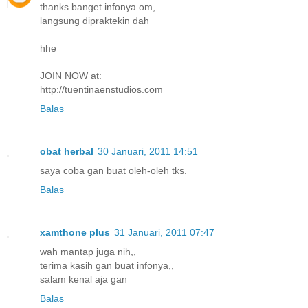
thanks banget infonya om,
langsung dipraktekin dah
hhe
JOIN NOW at:
http://tuentinaenstudios.com
Balas
obat herbal
30 Januari, 2011 14:51
saya coba gan buat oleh-oleh tks.
Balas
xamthone plus
31 Januari, 2011 07:47
wah mantap juga nih,,
terima kasih gan buat infonya,,
salam kenal aja gan
Balas