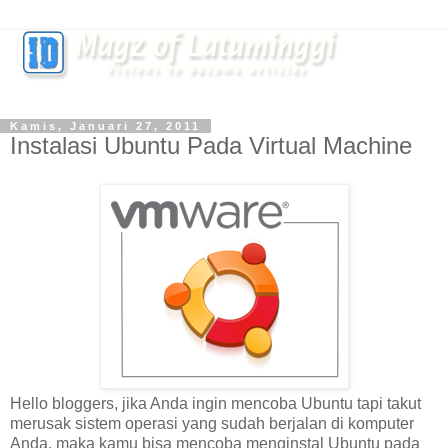
Kamis, Januari 27, 2011
Instalasi Ubuntu Pada Virtual Machine
Hello bloggers, jika Anda ingin mencoba Ubuntu tapi takut
merusak sistem operasi yang sudah berjalan di komputer
Anda, maka kamu bisa mencoba menginstal Ubuntu pada