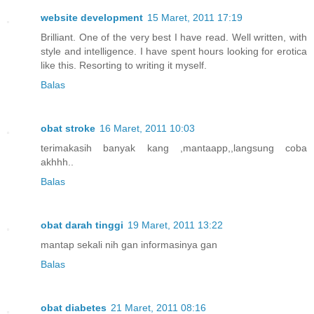
website development
15 Maret, 2011 17:19
Brilliant. One of the very best I have read. Well written, with
style and intelligence. I have spent hours looking for erotica
like this. Resorting to writing it myself.
Balas
obat stroke
16 Maret, 2011 10:03
terimakasih banyak kang ,mantaapp,,langsung coba
akhhh..
Balas
obat darah tinggi
19 Maret, 2011 13:22
mantap sekali nih gan informasinya gan
Balas
obat diabetes
21 Maret, 2011 08:16