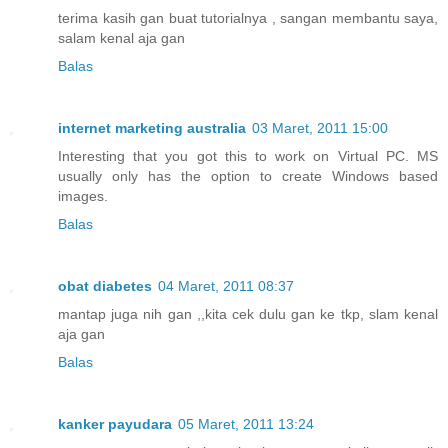
terima kasih gan buat tutorialnya , sangan membantu saya,
salam kenal aja gan
Balas
internet marketing australia
03 Maret, 2011 15:00
Interesting that you got this to work on Virtual PC. MS
usually only has the option to create Windows based
images.
Balas
obat diabetes
04 Maret, 2011 08:37
mantap juga nih gan ,,kita cek dulu gan ke tkp, slam kenal
aja gan
Balas
kanker payudara
05 Maret, 2011 13:24