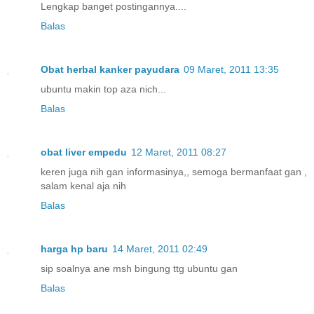
Lengkap banget postingannya....
Balas
Obat herbal kanker payudara
09 Maret, 2011 13:35
ubuntu makin top aza nich...
Balas
obat liver empedu
12 Maret, 2011 08:27
keren juga nih gan informasinya,, semoga bermanfaat gan ,
salam kenal aja nih
Balas
harga hp baru
14 Maret, 2011 02:49
sip soalnya ane msh bingung ttg ubuntu gan
Balas