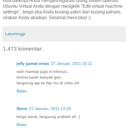
Ada baiknya Anda mengkonfigurasi ulang sistem operasi
Ubuntu Virtual Anda dengan mengklik "Edit virtual machine
settings", tetapi jika Anda kurang yakin dan kurang paham,
silakan Anda abaikan. Selamat mencoba! :)
Latuminggi
1.473 komentar:
jelly gamat emas
27 Januari, 2011 10:11
wah mantap juga ni infonya,,
terima kasih banyak gan,,
langsung aja ke tkp mu di coba nih
Balas
Steve
27 Januari, 2011 13:28
tengs berat, langsung praktek ah :)
Balas