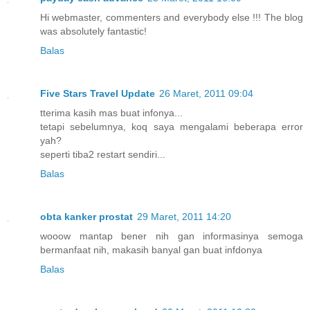
Hi webmaster, commenters and everybody else !!! The blog
was absolutely fantastic!
Balas
Five Stars Travel Update
26 Maret, 2011 09:04
tterima kasih mas buat infonya...
tetapi sebelumnya, koq saya mengalami beberapa error
yah?
seperti tiba2 restart sendiri...
Balas
obta kanker prostat
29 Maret, 2011 14:20
wooow mantap bener nih gan informasinya semoga
bermanfaat nih, makasih banyal gan buat infdonya
Balas