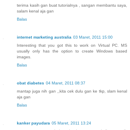
terima kasih gan buat tutorialnya , sangan membantu saya,
salam kenal aja gan
Balas
internet marketing australia
03 Maret, 2011 15:00
Interesting that you got this to work on Virtual PC. MS
usually only has the option to create Windows based
images.
Balas
obat diabetes
04 Maret, 2011 08:37
mantap juga nih gan ,,kita cek dulu gan ke tkp, slam kenal
aja gan
Balas
kanker payudara
05 Maret, 2011 13:24