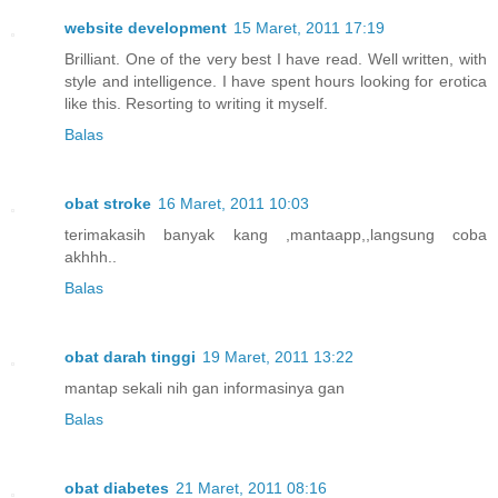
website development
15 Maret, 2011 17:19
Brilliant. One of the very best I have read. Well written, with
style and intelligence. I have spent hours looking for erotica
like this. Resorting to writing it myself.
Balas
obat stroke
16 Maret, 2011 10:03
terimakasih banyak kang ,mantaapp,,langsung coba
akhhh..
Balas
obat darah tinggi
19 Maret, 2011 13:22
mantap sekali nih gan informasinya gan
Balas
obat diabetes
21 Maret, 2011 08:16