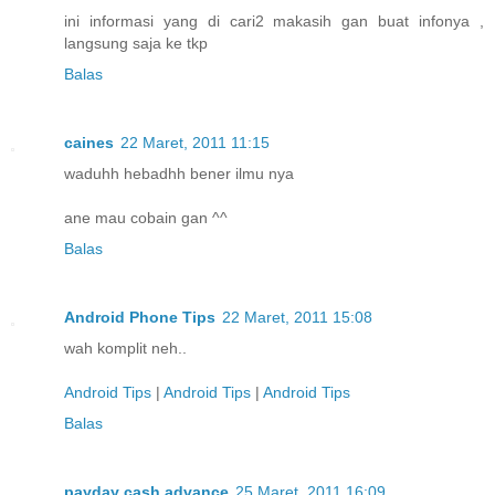
ini informasi yang di cari2 makasih gan buat infonya ,
langsung saja ke tkp
Balas
caines
22 Maret, 2011 11:15
waduhh hebadhh bener ilmu nya
ane mau cobain gan ^^
Balas
Android Phone Tips
22 Maret, 2011 15:08
wah komplit neh..
Android Tips
|
Android Tips
|
Android Tips
Balas
payday cash advance
25 Maret, 2011 16:09