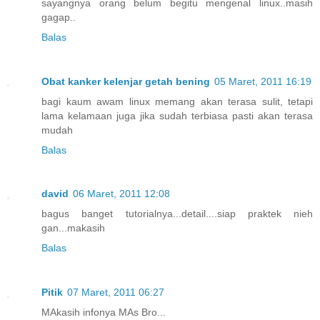
sayangnya orang belum begitu mengenal linux..masih
gagap..
Balas
Obat kanker kelenjar getah bening
05 Maret, 2011 16:19
bagi kaum awam linux memang akan terasa sulit, tetapi
lama kelamaan juga jika sudah terbiasa pasti akan terasa
mudah
Balas
david
06 Maret, 2011 12:08
bagus banget tutorialnya...detail....siap praktek nieh
gan...makasih
Balas
Pitik
07 Maret, 2011 06:27
MAkasih infonya MAs Bro...