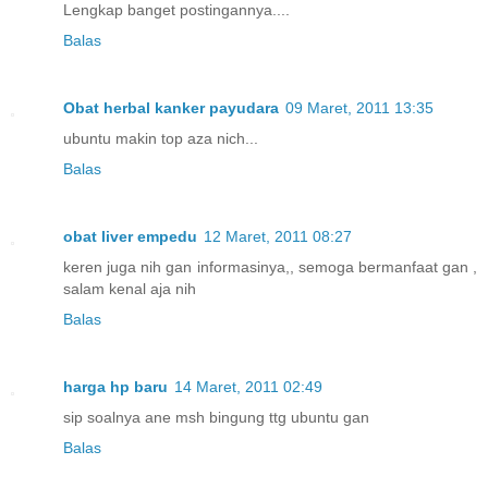
Lengkap banget postingannya....
Balas
Obat herbal kanker payudara
09 Maret, 2011 13:35
ubuntu makin top aza nich...
Balas
obat liver empedu
12 Maret, 2011 08:27
keren juga nih gan informasinya,, semoga bermanfaat gan ,
salam kenal aja nih
Balas
harga hp baru
14 Maret, 2011 02:49
sip soalnya ane msh bingung ttg ubuntu gan
Balas