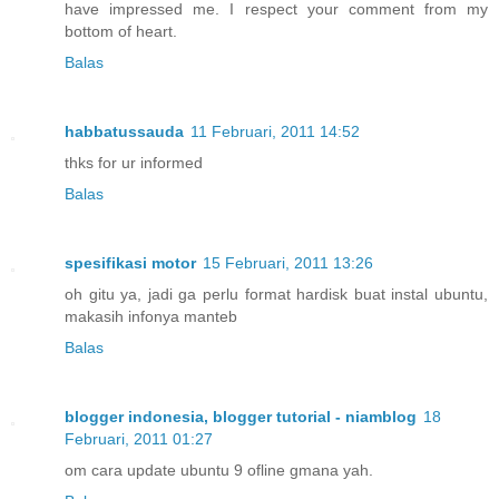
have impressed me. I respect your comment from my
bottom of heart.
Balas
habbatussauda
11 Februari, 2011 14:52
thks for ur informed
Balas
spesifikasi motor
15 Februari, 2011 13:26
oh gitu ya, jadi ga perlu format hardisk buat instal ubuntu,
makasih infonya manteb
Balas
blogger indonesia, blogger tutorial - niamblog
18
Februari, 2011 01:27
om cara update ubuntu 9 ofline gmana yah.