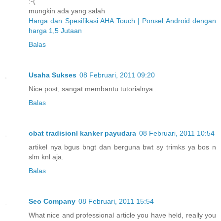
:-(
mungkin ada yang salah
Harga dan Spesifikasi AHA Touch | Ponsel Android dengan
harga 1,5 Jutaan
Balas
Usaha Sukses
08 Februari, 2011 09:20
Nice post, sangat membantu tutorialnya..
Balas
obat tradisionl kanker payudara
08 Februari, 2011 10:54
artikel nya bgus bngt dan berguna bwt sy trimks ya bos n
slm knl aja.
Balas
Seo Company
08 Februari, 2011 15:54
What nice and professional article you have held, really you