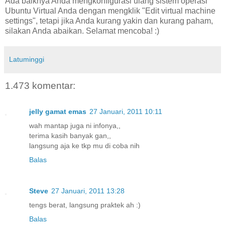
Ada baiknya Anda mengkonfigurasi ulang sistem operasi
Ubuntu Virtual Anda dengan mengklik "Edit virtual machine
settings", tetapi jika Anda kurang yakin dan kurang paham,
silakan Anda abaikan. Selamat mencoba! :)
Latuminggi
1.473 komentar:
jelly gamat emas
27 Januari, 2011 10:11
wah mantap juga ni infonya,,
terima kasih banyak gan,,
langsung aja ke tkp mu di coba nih
Balas
Steve
27 Januari, 2011 13:28
tengs berat, langsung praktek ah :)
Balas