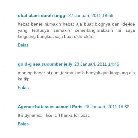
obat alami darah tinggi
27 Januari, 2011 19:58
hebat bener ni,makin hebat aja buat blognya dan ide-ide
yang tentunya semakin cemerlang,makasih ni saya
langsung bungkus saja buat oleh-oleh.
Balas
gold-g sea cucumber jelly
28 Januari, 2011 14:46
mantap bener ni gan,,terima kasih banyak gan langsung aja
ke tkp
Balas
Agence hotesses accueil Paris
28 Januari, 2011 18:32
It's dynamic. I like it. Thanks for post.
Balas