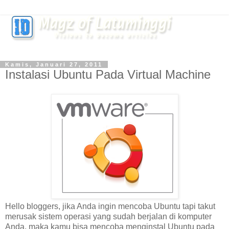
Kamis, Januari 27, 2011
Instalasi Ubuntu Pada Virtual Machine
Hello bloggers, jika Anda ingin mencoba Ubuntu tapi takut
merusak sistem operasi yang sudah berjalan di komputer
Anda, maka kamu bisa mencoba menginstal Ubuntu pada