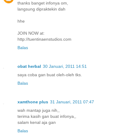
thanks banget infonya om,
langsung dipraktekin dah
hhe
JOIN NOW at:
http://tuentinaenstudios.com
Balas
obat herbal
30 Januari, 2011 14:51
saya coba gan buat oleh-oleh tks.
Balas
xamthone plus
31 Januari, 2011 07:47
wah mantap juga nih,,
terima kasih gan buat infonya,,
salam kenal aja gan
Balas