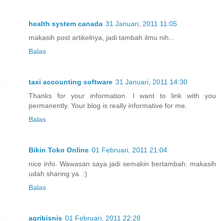
health system canada
31 Januari, 2011 11:05
makasih post artikelnya, jadi tambah ilmu nih...
Balas
taxi accounting software
31 Januari, 2011 14:30
Thanks for your information. I want to link with you
permanently. Your blog is really informative for me.
Balas
Bikin Toko Online
01 Februari, 2011 21:04
nice info. Wawasan saya jadi semakin bertambah. makasih
udah sharing ya. :)
Balas
agribisnis
01 Februari, 2011 22:28