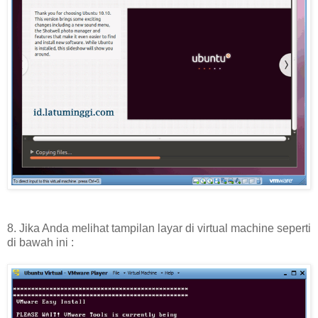
8. Jika Anda melihat tampilan layar di virtual machine seperti
di bawah ini :