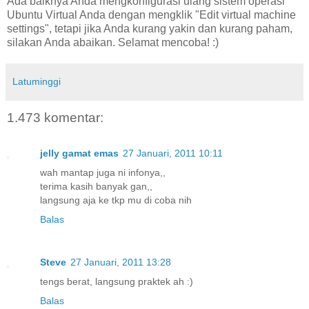
Ada baiknya Anda mengkonfigurasi ulang sistem operasi
Ubuntu Virtual Anda dengan mengklik "Edit virtual machine
settings", tetapi jika Anda kurang yakin dan kurang paham,
silakan Anda abaikan. Selamat mencoba! :)
Latuminggi
1.473 komentar:
jelly gamat emas
27 Januari, 2011 10:11
wah mantap juga ni infonya,,
terima kasih banyak gan,,
langsung aja ke tkp mu di coba nih
Balas
Steve
27 Januari, 2011 13:28
tengs berat, langsung praktek ah :)
Balas