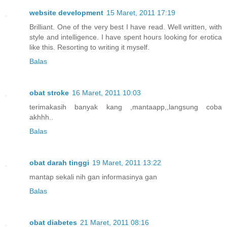
website development
15 Maret, 2011 17:19
Brilliant. One of the very best I have read. Well written, with
style and intelligence. I have spent hours looking for erotica
like this. Resorting to writing it myself.
Balas
obat stroke
16 Maret, 2011 10:03
terimakasih banyak kang ,mantaapp,,langsung coba
akhhh..
Balas
obat darah tinggi
19 Maret, 2011 13:22
mantap sekali nih gan informasinya gan
Balas
obat diabetes
21 Maret, 2011 08:16