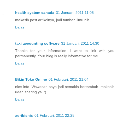
health system canada
31 Januari, 2011 11:05
makasih post artikelnya, jadi tambah ilmu nih...
Balas
taxi accounting software
31 Januari, 2011 14:30
Thanks for your information. I want to link with you
permanently. Your blog is really informative for me.
Balas
Bikin Toko Online
01 Februari, 2011 21:04
nice info. Wawasan saya jadi semakin bertambah. makasih
udah sharing ya. :)
Balas
agribisnis
01 Februari, 2011 22:28