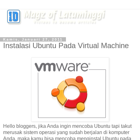
Kamis, Januari 27, 2011
Instalasi Ubuntu Pada Virtual Machine
Hello bloggers, jika Anda ingin mencoba Ubuntu tapi takut
merusak sistem operasi yang sudah berjalan di komputer
Anda, maka kamu bisa mencoba menginstal Ubuntu pada