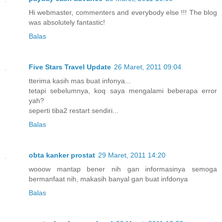
Hi webmaster, commenters and everybody else !!! The blog
was absolutely fantastic!
Balas
Five Stars Travel Update
26 Maret, 2011 09:04
tterima kasih mas buat infonya...
tetapi sebelumnya, koq saya mengalami beberapa error
yah?
seperti tiba2 restart sendiri...
Balas
obta kanker prostat
29 Maret, 2011 14:20
wooow mantap bener nih gan informasinya semoga
bermanfaat nih, makasih banyal gan buat infdonya
Balas