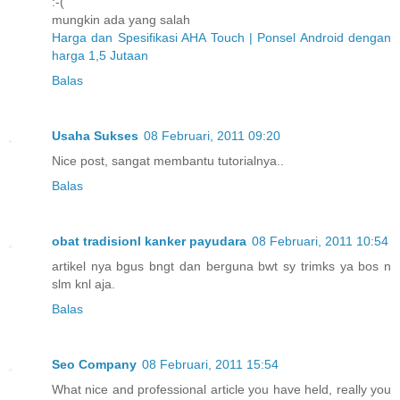
:-(
mungkin ada yang salah
Harga dan Spesifikasi AHA Touch | Ponsel Android dengan
harga 1,5 Jutaan
Balas
Usaha Sukses
08 Februari, 2011 09:20
Nice post, sangat membantu tutorialnya..
Balas
obat tradisionl kanker payudara
08 Februari, 2011 10:54
artikel nya bgus bngt dan berguna bwt sy trimks ya bos n
slm knl aja.
Balas
Seo Company
08 Februari, 2011 15:54
What nice and professional article you have held, really you