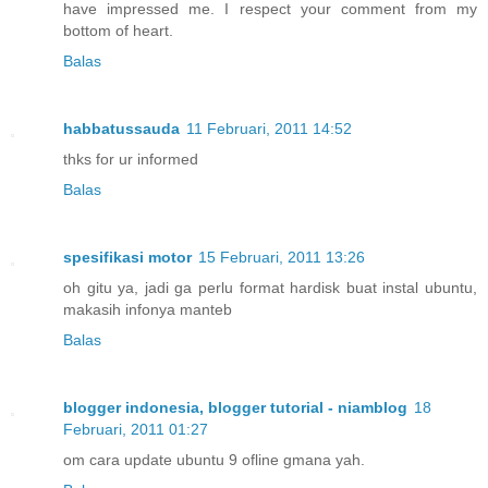
have impressed me. I respect your comment from my
bottom of heart.
Balas
habbatussauda
11 Februari, 2011 14:52
thks for ur informed
Balas
spesifikasi motor
15 Februari, 2011 13:26
oh gitu ya, jadi ga perlu format hardisk buat instal ubuntu,
makasih infonya manteb
Balas
blogger indonesia, blogger tutorial - niamblog
18
Februari, 2011 01:27
om cara update ubuntu 9 ofline gmana yah.