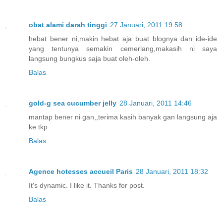
obat alami darah tinggi
27 Januari, 2011 19:58
hebat bener ni,makin hebat aja buat blognya dan ide-ide
yang tentunya semakin cemerlang,makasih ni saya
langsung bungkus saja buat oleh-oleh.
Balas
gold-g sea cucumber jelly
28 Januari, 2011 14:46
mantap bener ni gan,,terima kasih banyak gan langsung aja
ke tkp
Balas
Agence hotesses accueil Paris
28 Januari, 2011 18:32
It's dynamic. I like it. Thanks for post.
Balas