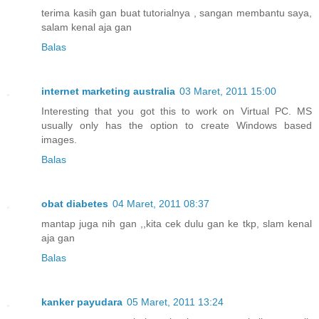
terima kasih gan buat tutorialnya , sangan membantu saya,
salam kenal aja gan
Balas
internet marketing australia
03 Maret, 2011 15:00
Interesting that you got this to work on Virtual PC. MS
usually only has the option to create Windows based
images.
Balas
obat diabetes
04 Maret, 2011 08:37
mantap juga nih gan ,,kita cek dulu gan ke tkp, slam kenal
aja gan
Balas
kanker payudara
05 Maret, 2011 13:24