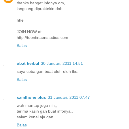
thanks banget infonya om,
langsung dipraktekin dah
hhe
JOIN NOW at:
http://tuentinaenstudios.com
Balas
obat herbal
30 Januari, 2011 14:51
saya coba gan buat oleh-oleh tks.
Balas
xamthone plus
31 Januari, 2011 07:47
wah mantap juga nih,,
terima kasih gan buat infonya,,
salam kenal aja gan
Balas