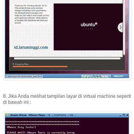
8. Jika Anda melihat tampilan layar di virtual machine seperti
di bawah ini :