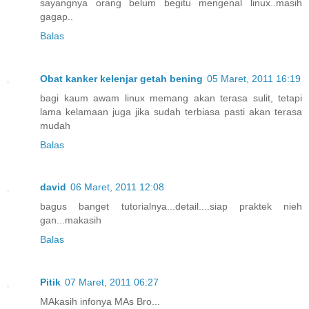
sayangnya orang belum begitu mengenal linux..masih
gagap..
Balas
Obat kanker kelenjar getah bening
05 Maret, 2011 16:19
bagi kaum awam linux memang akan terasa sulit, tetapi
lama kelamaan juga jika sudah terbiasa pasti akan terasa
mudah
Balas
david
06 Maret, 2011 12:08
bagus banget tutorialnya...detail....siap praktek nieh
gan...makasih
Balas
Pitik
07 Maret, 2011 06:27
MAkasih infonya MAs Bro...