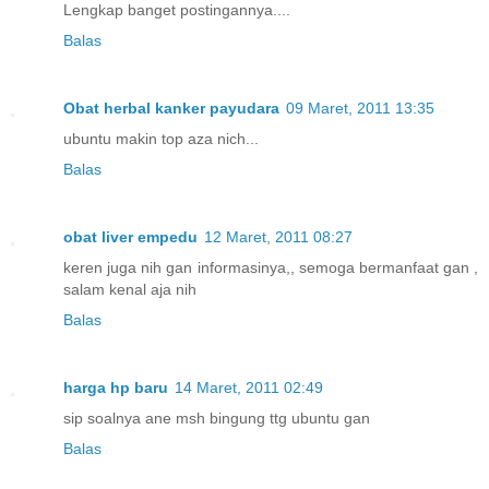
Lengkap banget postingannya....
Balas
Obat herbal kanker payudara
09 Maret, 2011 13:35
ubuntu makin top aza nich...
Balas
obat liver empedu
12 Maret, 2011 08:27
keren juga nih gan informasinya,, semoga bermanfaat gan ,
salam kenal aja nih
Balas
harga hp baru
14 Maret, 2011 02:49
sip soalnya ane msh bingung ttg ubuntu gan
Balas