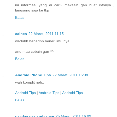
ini informasi yang di cari2 makasih gan buat infonya ,
langsung saja ke tkp
Balas
caines
22 Maret, 2011 11:15
waduhh hebadhh bener ilmu nya
ane mau cobain gan ^^
Balas
Android Phone Tips
22 Maret, 2011 15:08
wah komplit neh..
Android Tips
|
Android Tips
|
Android Tips
Balas
payday cash advance
25 Maret, 2011 16:09