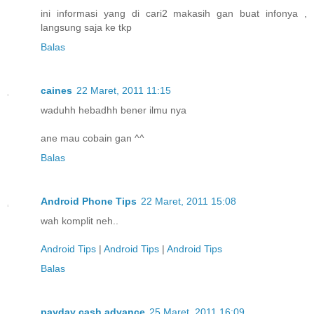
ini informasi yang di cari2 makasih gan buat infonya ,
langsung saja ke tkp
Balas
caines
22 Maret, 2011 11:15
waduhh hebadhh bener ilmu nya
ane mau cobain gan ^^
Balas
Android Phone Tips
22 Maret, 2011 15:08
wah komplit neh..
Android Tips
|
Android Tips
|
Android Tips
Balas
payday cash advance
25 Maret, 2011 16:09