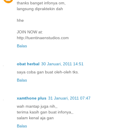
thanks banget infonya om,
langsung dipraktekin dah
hhe
JOIN NOW at:
http://tuentinaenstudios.com
Balas
obat herbal
30 Januari, 2011 14:51
saya coba gan buat oleh-oleh tks.
Balas
xamthone plus
31 Januari, 2011 07:47
wah mantap juga nih,,
terima kasih gan buat infonya,,
salam kenal aja gan
Balas