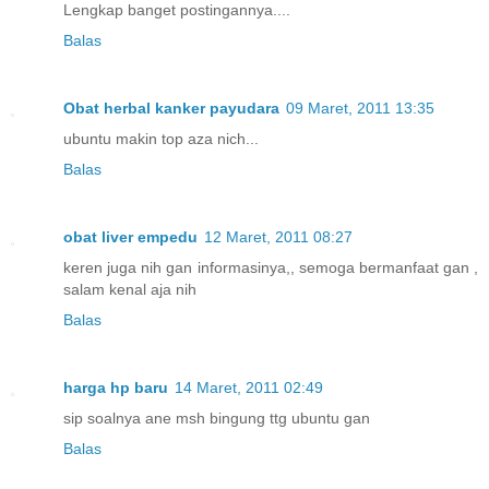
Lengkap banget postingannya....
Balas
Obat herbal kanker payudara
09 Maret, 2011 13:35
ubuntu makin top aza nich...
Balas
obat liver empedu
12 Maret, 2011 08:27
keren juga nih gan informasinya,, semoga bermanfaat gan ,
salam kenal aja nih
Balas
harga hp baru
14 Maret, 2011 02:49
sip soalnya ane msh bingung ttg ubuntu gan
Balas