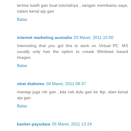
terima kasih gan buat tutorialnya , sangan membantu saya,
salam kenal aja gan
Balas
internet marketing australia
03 Maret, 2011 15:00
Interesting that you got this to work on Virtual PC. MS
usually only has the option to create Windows based
images.
Balas
obat diabetes
04 Maret, 2011 08:37
mantap juga nih gan ,,kita cek dulu gan ke tkp, slam kenal
aja gan
Balas
kanker payudara
05 Maret, 2011 13:24