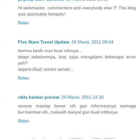
Hi webmaster, commenters and everybody else !!! The blog
was absolutely fantastic!
Balas
Five Stars Travel Update
26 Maret, 2011 09:04
tterima kasih mas buat infonya...
tetapi sebelumnya, koq saya mengalami beberapa error
yah?
seperti tiba2 restart sendiri...
Balas
obta kanker prostat
29 Maret, 2011 14:20
wooow mantap bener nih gan informasinya semoga
bermanfaat nih, makasih banyal gan buat infdonya
Balas