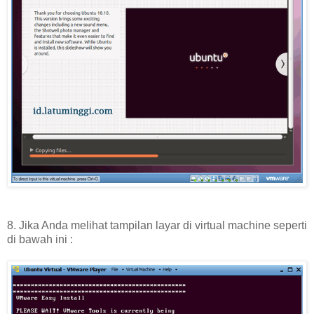
8. Jika Anda melihat tampilan layar di virtual machine seperti
di bawah ini :