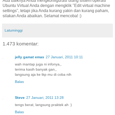
Ada baiknya Anda mengkonfigurasi ulang sistem operasi
Ubuntu Virtual Anda dengan mengklik "Edit virtual machine
settings", tetapi jika Anda kurang yakin dan kurang paham,
silakan Anda abaikan. Selamat mencoba! :)
Latuminggi
1.473 komentar:
jelly gamat emas
27 Januari, 2011 10:11
wah mantap juga ni infonya,,
terima kasih banyak gan,,
langsung aja ke tkp mu di coba nih
Balas
Steve
27 Januari, 2011 13:28
tengs berat, langsung praktek ah :)
Balas