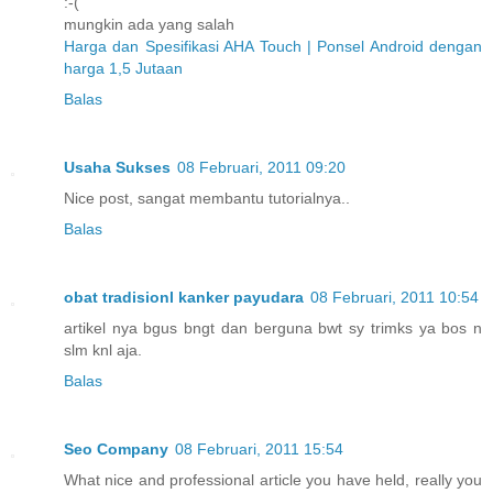
:-(
mungkin ada yang salah
Harga dan Spesifikasi AHA Touch | Ponsel Android dengan
harga 1,5 Jutaan
Balas
Usaha Sukses
08 Februari, 2011 09:20
Nice post, sangat membantu tutorialnya..
Balas
obat tradisionl kanker payudara
08 Februari, 2011 10:54
artikel nya bgus bngt dan berguna bwt sy trimks ya bos n
slm knl aja.
Balas
Seo Company
08 Februari, 2011 15:54
What nice and professional article you have held, really you