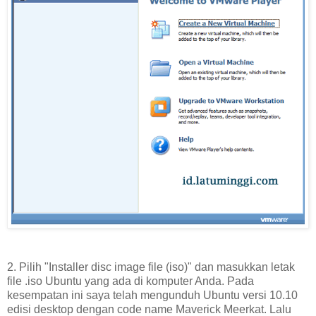
2. Pilih "Installer disc image file (iso)" dan masukkan letak
file .iso Ubuntu yang ada di komputer Anda. Pada
kesempatan ini saya telah mengunduh Ubuntu versi 10.10
edisi desktop dengan code name Maverick Meerkat. Lalu