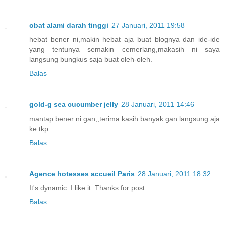
obat alami darah tinggi
27 Januari, 2011 19:58
hebat bener ni,makin hebat aja buat blognya dan ide-ide
yang tentunya semakin cemerlang,makasih ni saya
langsung bungkus saja buat oleh-oleh.
Balas
gold-g sea cucumber jelly
28 Januari, 2011 14:46
mantap bener ni gan,,terima kasih banyak gan langsung aja
ke tkp
Balas
Agence hotesses accueil Paris
28 Januari, 2011 18:32
It's dynamic. I like it. Thanks for post.
Balas