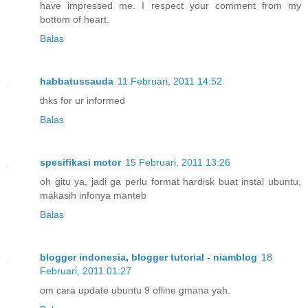
have impressed me. I respect your comment from my
bottom of heart.
Balas
habbatussauda
11 Februari, 2011 14:52
thks for ur informed
Balas
spesifikasi motor
15 Februari, 2011 13:26
oh gitu ya, jadi ga perlu format hardisk buat instal ubuntu,
makasih infonya manteb
Balas
blogger indonesia, blogger tutorial - niamblog
18
Februari, 2011 01:27
om cara update ubuntu 9 ofline gmana yah.