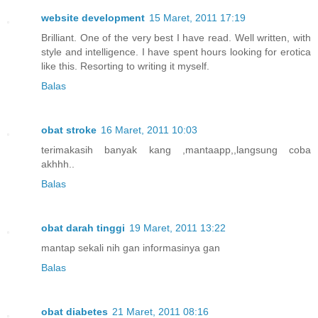
website development
15 Maret, 2011 17:19
Brilliant. One of the very best I have read. Well written, with
style and intelligence. I have spent hours looking for erotica
like this. Resorting to writing it myself.
Balas
obat stroke
16 Maret, 2011 10:03
terimakasih banyak kang ,mantaapp,,langsung coba
akhhh..
Balas
obat darah tinggi
19 Maret, 2011 13:22
mantap sekali nih gan informasinya gan
Balas
obat diabetes
21 Maret, 2011 08:16