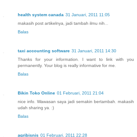
health system canada
31 Januari, 2011 11:05
makasih post artikelnya, jadi tambah ilmu nih...
Balas
taxi accounting software
31 Januari, 2011 14:30
Thanks for your information. I want to link with you
permanently. Your blog is really informative for me.
Balas
Bikin Toko Online
01 Februari, 2011 21:04
nice info. Wawasan saya jadi semakin bertambah. makasih
udah sharing ya. :)
Balas
agribisnis
01 Februari, 2011 22:28