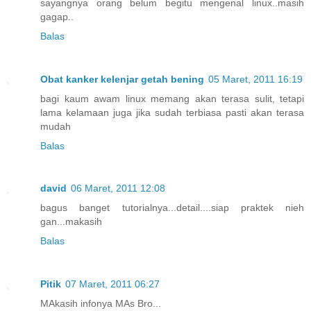
sayangnya orang belum begitu mengenal linux..masih
gagap..
Balas
Obat kanker kelenjar getah bening
05 Maret, 2011 16:19
bagi kaum awam linux memang akan terasa sulit, tetapi
lama kelamaan juga jika sudah terbiasa pasti akan terasa
mudah
Balas
david
06 Maret, 2011 12:08
bagus banget tutorialnya...detail....siap praktek nieh
gan...makasih
Balas
Pitik
07 Maret, 2011 06:27
MAkasih infonya MAs Bro...