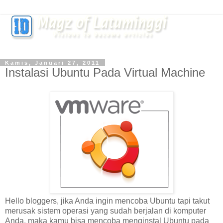
Kamis, Januari 27, 2011
Instalasi Ubuntu Pada Virtual Machine
Hello bloggers, jika Anda ingin mencoba Ubuntu tapi takut
merusak sistem operasi yang sudah berjalan di komputer
Anda, maka kamu bisa mencoba menginstal Ubuntu pada