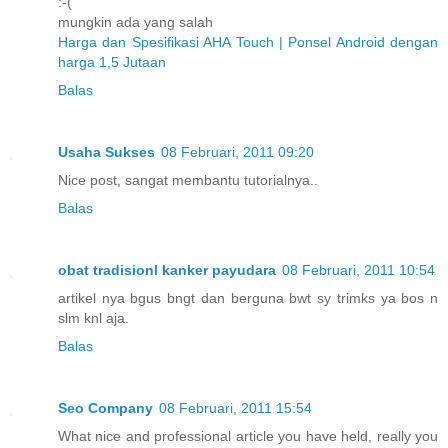
:-(
mungkin ada yang salah
Harga dan Spesifikasi AHA Touch | Ponsel Android dengan
harga 1,5 Jutaan
Balas
Usaha Sukses
08 Februari, 2011 09:20
Nice post, sangat membantu tutorialnya..
Balas
obat tradisionl kanker payudara
08 Februari, 2011 10:54
artikel nya bgus bngt dan berguna bwt sy trimks ya bos n
slm knl aja.
Balas
Seo Company
08 Februari, 2011 15:54
What nice and professional article you have held, really you