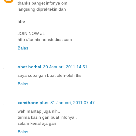
thanks banget infonya om,
langsung dipraktekin dah
hhe
JOIN NOW at:
http://tuentinaenstudios.com
Balas
obat herbal
30 Januari, 2011 14:51
saya coba gan buat oleh-oleh tks.
Balas
xamthone plus
31 Januari, 2011 07:47
wah mantap juga nih,,
terima kasih gan buat infonya,,
salam kenal aja gan
Balas