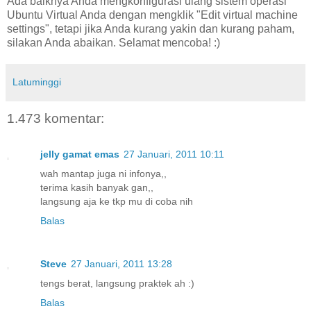
Ada baiknya Anda mengkonfigurasi ulang sistem operasi
Ubuntu Virtual Anda dengan mengklik "Edit virtual machine
settings", tetapi jika Anda kurang yakin dan kurang paham,
silakan Anda abaikan. Selamat mencoba! :)
Latuminggi
1.473 komentar:
jelly gamat emas
27 Januari, 2011 10:11
wah mantap juga ni infonya,,
terima kasih banyak gan,,
langsung aja ke tkp mu di coba nih
Balas
Steve
27 Januari, 2011 13:28
tengs berat, langsung praktek ah :)
Balas