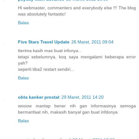
Hi webmaster, commenters and everybody else !!! The blog
was absolutely fantastic!
Balas
Five Stars Travel Update
26 Maret, 2011 09:04
tterima kasih mas buat infonya...
tetapi sebelumnya, koq saya mengalami beberapa error
yah?
seperti tiba2 restart sendiri...
Balas
obta kanker prostat
29 Maret, 2011 14:20
wooow mantap bener nih gan informasinya semoga
bermanfaat nih, makasih banyal gan buat infdonya
Balas