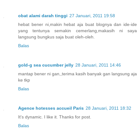
obat alami darah tinggi
27 Januari, 2011 19:58
hebat bener ni,makin hebat aja buat blognya dan ide-ide
yang tentunya semakin cemerlang,makasih ni saya
langsung bungkus saja buat oleh-oleh.
Balas
gold-g sea cucumber jelly
28 Januari, 2011 14:46
mantap bener ni gan,,terima kasih banyak gan langsung aja
ke tkp
Balas
Agence hotesses accueil Paris
28 Januari, 2011 18:32
It's dynamic. I like it. Thanks for post.
Balas