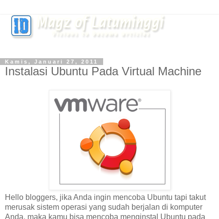
Kamis, Januari 27, 2011
Instalasi Ubuntu Pada Virtual Machine
Hello bloggers, jika Anda ingin mencoba Ubuntu tapi takut
merusak sistem operasi yang sudah berjalan di komputer
Anda, maka kamu bisa mencoba menginstal Ubuntu pada