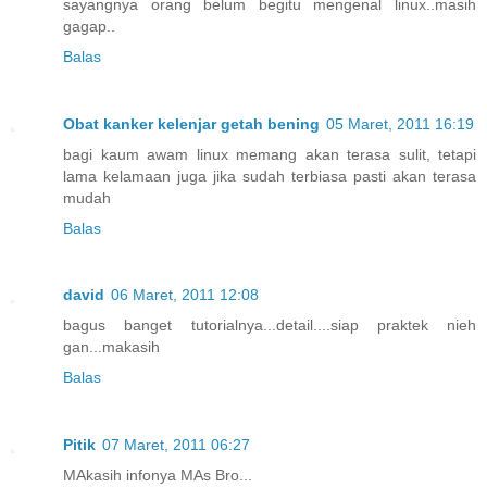
sayangnya orang belum begitu mengenal linux..masih
gagap..
Balas
Obat kanker kelenjar getah bening
05 Maret, 2011 16:19
bagi kaum awam linux memang akan terasa sulit, tetapi
lama kelamaan juga jika sudah terbiasa pasti akan terasa
mudah
Balas
david
06 Maret, 2011 12:08
bagus banget tutorialnya...detail....siap praktek nieh
gan...makasih
Balas
Pitik
07 Maret, 2011 06:27
MAkasih infonya MAs Bro...