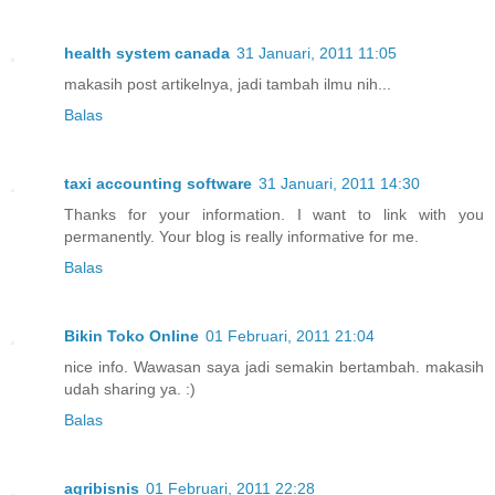
health system canada
31 Januari, 2011 11:05
makasih post artikelnya, jadi tambah ilmu nih...
Balas
taxi accounting software
31 Januari, 2011 14:30
Thanks for your information. I want to link with you
permanently. Your blog is really informative for me.
Balas
Bikin Toko Online
01 Februari, 2011 21:04
nice info. Wawasan saya jadi semakin bertambah. makasih
udah sharing ya. :)
Balas
agribisnis
01 Februari, 2011 22:28