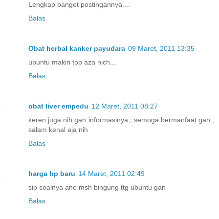
Lengkap banget postingannya....
Balas
Obat herbal kanker payudara
09 Maret, 2011 13:35
ubuntu makin top aza nich...
Balas
obat liver empedu
12 Maret, 2011 08:27
keren juga nih gan informasinya,, semoga bermanfaat gan ,
salam kenal aja nih
Balas
harga hp baru
14 Maret, 2011 02:49
sip soalnya ane msh bingung ttg ubuntu gan
Balas