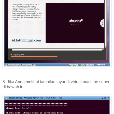
8. Jika Anda melihat tampilan layar di virtual machine seperti
di bawah ini :