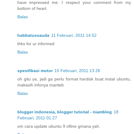
have impressed me. I respect your comment from my
bottom of heart.
Balas
habbatussauda
11 Februari, 2011 14:52
thks for ur informed
Balas
spesifikasi motor
15 Februari, 2011 13:26
oh gitu ya, jadi ga perlu format hardisk buat instal ubuntu,
makasih infonya manteb
Balas
blogger indonesia, blogger tutorial - niamblog
18
Februari, 2011 01:27
om cara update ubuntu 9 ofline gmana yah.