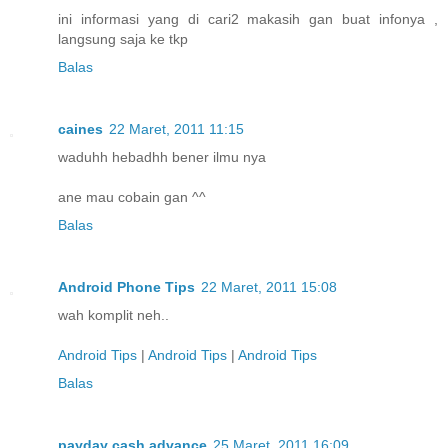
ini informasi yang di cari2 makasih gan buat infonya ,
langsung saja ke tkp
Balas
caines
22 Maret, 2011 11:15
waduhh hebadhh bener ilmu nya
ane mau cobain gan ^^
Balas
Android Phone Tips
22 Maret, 2011 15:08
wah komplit neh..
Android Tips
|
Android Tips
|
Android Tips
Balas
payday cash advance
25 Maret, 2011 16:09