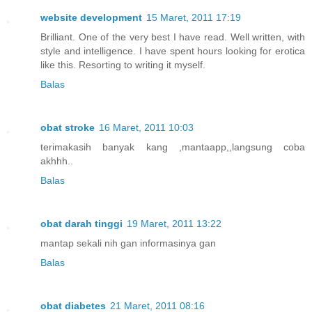
website development
15 Maret, 2011 17:19
Brilliant. One of the very best I have read. Well written, with
style and intelligence. I have spent hours looking for erotica
like this. Resorting to writing it myself.
Balas
obat stroke
16 Maret, 2011 10:03
terimakasih banyak kang ,mantaapp,,langsung coba
akhhh..
Balas
obat darah tinggi
19 Maret, 2011 13:22
mantap sekali nih gan informasinya gan
Balas
obat diabetes
21 Maret, 2011 08:16