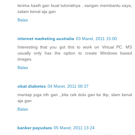
terima kasih gan buat tutorialnya , sangan membantu saya,
salam kenal aja gan
Balas
internet marketing australia
03 Maret, 2011 15:00
Interesting that you got this to work on Virtual PC. MS
usually only has the option to create Windows based
images.
Balas
obat diabetes
04 Maret, 2011 08:37
mantap juga nih gan ,,kita cek dulu gan ke tkp, slam kenal
aja gan
Balas
kanker payudara
05 Maret, 2011 13:24