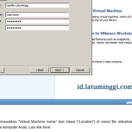
masukkan "Virtual Machine name" dan lokasi ("Location") di mana file virtualis
 komputer Anda. Lalu klik Next.