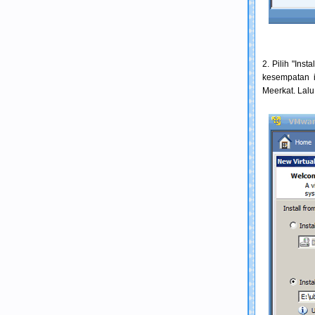
2. Pilih "Ins
kesempatan 
Meerkat. Lalu 