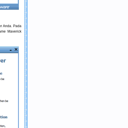
ter Anda. Pada
ame Maverick