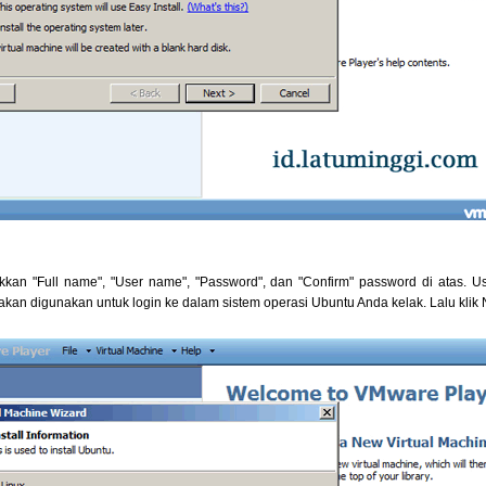
kkan "Full name", "User name", "Password", dan "Confirm" password di atas. 
akan digunakan untuk login ke dalam sistem operasi Ubuntu Anda kelak. Lalu klik 