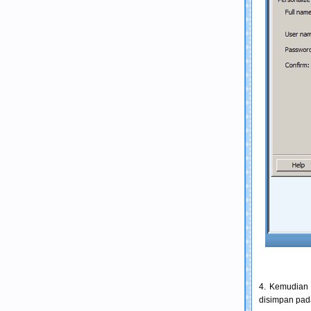
4. Kemudian 
disimpan pada