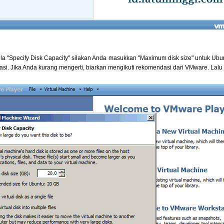
la "Specify Disk Capacity" silakan Anda masukkan "Maximum disk size" untuk Ub
sasi. Jika Anda kurang mengerti, biarkan mengikuti rekomendasi dari VMware. Lalu k