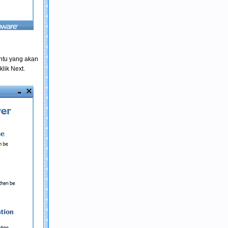
untu yang akan
lik Next.