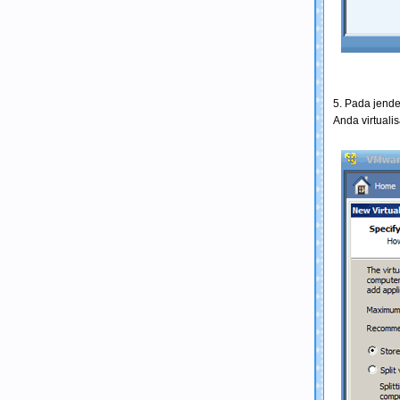
5. Pada jende
Anda virtuali