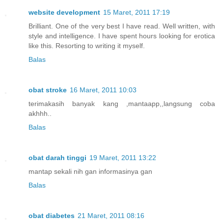
website development
15 Maret, 2011 17:19
Brilliant. One of the very best I have read. Well written, with
style and intelligence. I have spent hours looking for erotica
like this. Resorting to writing it myself.
Balas
obat stroke
16 Maret, 2011 10:03
terimakasih banyak kang ,mantaapp,,langsung coba
akhhh..
Balas
obat darah tinggi
19 Maret, 2011 13:22
mantap sekali nih gan informasinya gan
Balas
obat diabetes
21 Maret, 2011 08:16