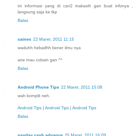
ini informasi yang di cari2 makasih gan buat infonya ,
langsung saja ke tkp
Balas
caines
22 Maret, 2011 11:15
waduhh hebadhh bener ilmu nya
ane mau cobain gan ^^
Balas
Android Phone Tips
22 Maret, 2011 15:08
wah komplit neh..
Android Tips
|
Android Tips
|
Android Tips
Balas
payday cash advance
25 Maret, 2011 16:09