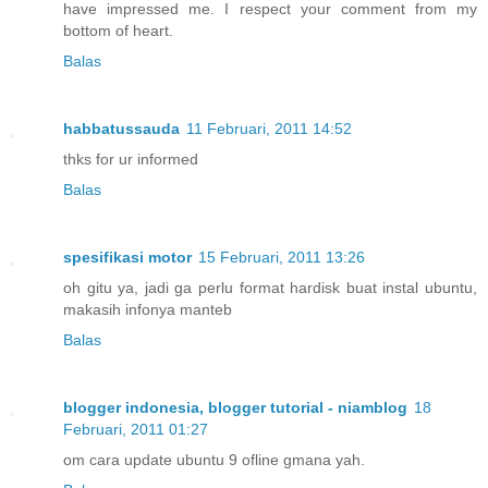
have impressed me. I respect your comment from my
bottom of heart.
Balas
habbatussauda
11 Februari, 2011 14:52
thks for ur informed
Balas
spesifikasi motor
15 Februari, 2011 13:26
oh gitu ya, jadi ga perlu format hardisk buat instal ubuntu,
makasih infonya manteb
Balas
blogger indonesia, blogger tutorial - niamblog
18
Februari, 2011 01:27
om cara update ubuntu 9 ofline gmana yah.