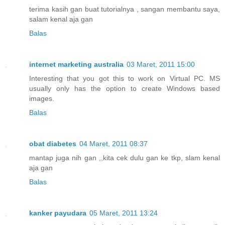
terima kasih gan buat tutorialnya , sangan membantu saya,
salam kenal aja gan
Balas
internet marketing australia
03 Maret, 2011 15:00
Interesting that you got this to work on Virtual PC. MS
usually only has the option to create Windows based
images.
Balas
obat diabetes
04 Maret, 2011 08:37
mantap juga nih gan ,,kita cek dulu gan ke tkp, slam kenal
aja gan
Balas
kanker payudara
05 Maret, 2011 13:24