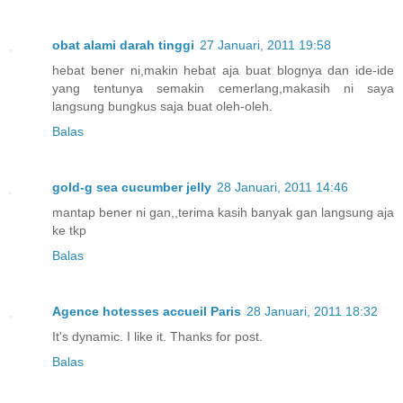
obat alami darah tinggi
27 Januari, 2011 19:58
hebat bener ni,makin hebat aja buat blognya dan ide-ide
yang tentunya semakin cemerlang,makasih ni saya
langsung bungkus saja buat oleh-oleh.
Balas
gold-g sea cucumber jelly
28 Januari, 2011 14:46
mantap bener ni gan,,terima kasih banyak gan langsung aja
ke tkp
Balas
Agence hotesses accueil Paris
28 Januari, 2011 18:32
It's dynamic. I like it. Thanks for post.
Balas