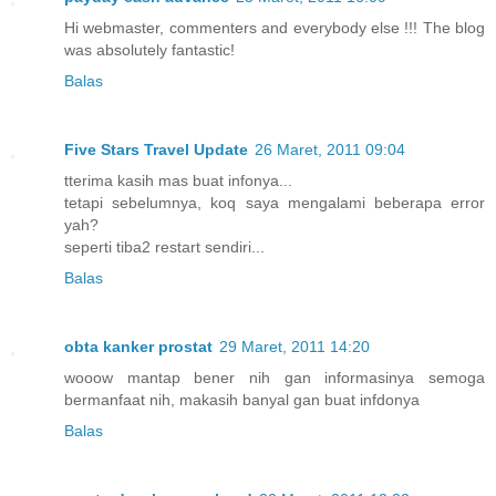
Hi webmaster, commenters and everybody else !!! The blog
was absolutely fantastic!
Balas
Five Stars Travel Update
26 Maret, 2011 09:04
tterima kasih mas buat infonya...
tetapi sebelumnya, koq saya mengalami beberapa error
yah?
seperti tiba2 restart sendiri...
Balas
obta kanker prostat
29 Maret, 2011 14:20
wooow mantap bener nih gan informasinya semoga
bermanfaat nih, makasih banyal gan buat infdonya
Balas