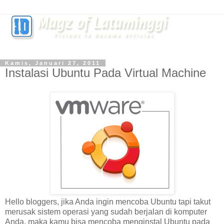
Kamis, Januari 27, 2011
Instalasi Ubuntu Pada Virtual Machine
Hello bloggers, jika Anda ingin mencoba Ubuntu tapi takut
merusak sistem operasi yang sudah berjalan di komputer
Anda, maka kamu bisa mencoba menginstal Ubuntu pada