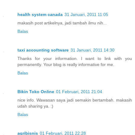
health system canada
31 Januari, 2011 11:05
makasih post artikelnya, jadi tambah ilmu nih...
Balas
taxi accounting software
31 Januari, 2011 14:30
Thanks for your information. I want to link with you
permanently. Your blog is really informative for me.
Balas
Bikin Toko Online
01 Februari, 2011 21:04
nice info. Wawasan saya jadi semakin bertambah. makasih
udah sharing ya. :)
Balas
agribisnis
01 Februari, 2011 22:28