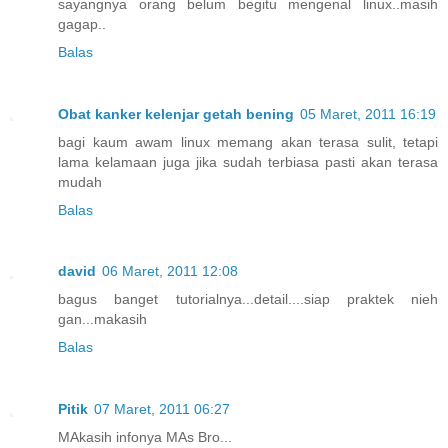
sayangnya orang belum begitu mengenal linux..masih
gagap..
Balas
Obat kanker kelenjar getah bening
05 Maret, 2011 16:19
bagi kaum awam linux memang akan terasa sulit, tetapi
lama kelamaan juga jika sudah terbiasa pasti akan terasa
mudah
Balas
david
06 Maret, 2011 12:08
bagus banget tutorialnya...detail....siap praktek nieh
gan...makasih
Balas
Pitik
07 Maret, 2011 06:27
MAkasih infonya MAs Bro...