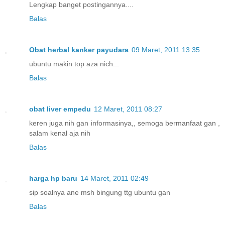
Lengkap banget postingannya....
Balas
Obat herbal kanker payudara
09 Maret, 2011 13:35
ubuntu makin top aza nich...
Balas
obat liver empedu
12 Maret, 2011 08:27
keren juga nih gan informasinya,, semoga bermanfaat gan ,
salam kenal aja nih
Balas
harga hp baru
14 Maret, 2011 02:49
sip soalnya ane msh bingung ttg ubuntu gan
Balas