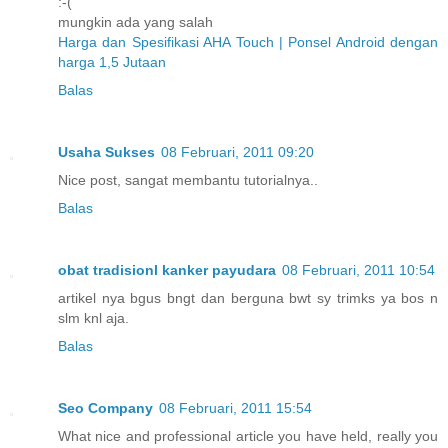
:-(
mungkin ada yang salah
Harga dan Spesifikasi AHA Touch | Ponsel Android dengan
harga 1,5 Jutaan
Balas
Usaha Sukses
08 Februari, 2011 09:20
Nice post, sangat membantu tutorialnya..
Balas
obat tradisionl kanker payudara
08 Februari, 2011 10:54
artikel nya bgus bngt dan berguna bwt sy trimks ya bos n
slm knl aja.
Balas
Seo Company
08 Februari, 2011 15:54
What nice and professional article you have held, really you