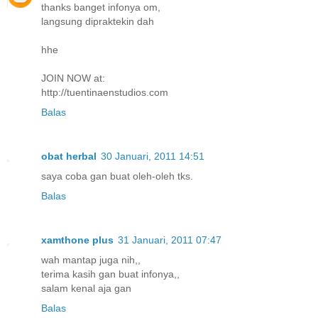
thanks banget infonya om,
langsung dipraktekin dah
hhe
JOIN NOW at:
http://tuentinaenstudios.com
Balas
obat herbal
30 Januari, 2011 14:51
saya coba gan buat oleh-oleh tks.
Balas
xamthone plus
31 Januari, 2011 07:47
wah mantap juga nih,,
terima kasih gan buat infonya,,
salam kenal aja gan
Balas