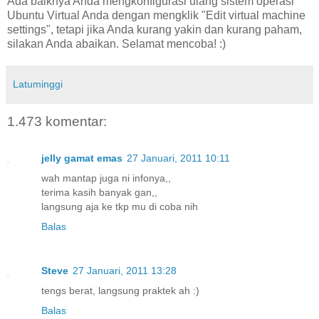
Ada baiknya Anda mengkonfigurasi ulang sistem operasi
Ubuntu Virtual Anda dengan mengklik "Edit virtual machine
settings", tetapi jika Anda kurang yakin dan kurang paham,
silakan Anda abaikan. Selamat mencoba! :)
Latuminggi
1.473 komentar:
jelly gamat emas
27 Januari, 2011 10:11
wah mantap juga ni infonya,,
terima kasih banyak gan,,
langsung aja ke tkp mu di coba nih
Balas
Steve
27 Januari, 2011 13:28
tengs berat, langsung praktek ah :)
Balas