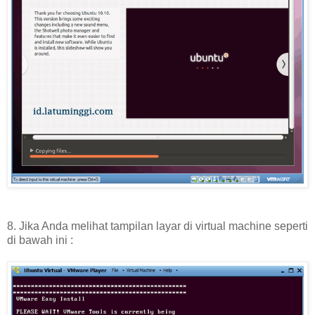
8. Jika Anda melihat tampilan layar di virtual machine seperti
di bawah ini :