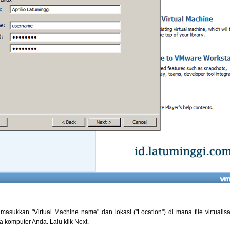
masukkan "Virtual Machine name" dan lokasi ("Location") di mana file virtualis
 komputer Anda. Lalu klik Next.