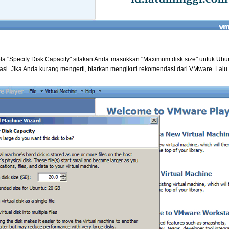
la "Specify Disk Capacity" silakan Anda masukkan "Maximum disk size" untuk Ub
sasi. Jika Anda kurang mengerti, biarkan mengikuti rekomendasi dari VMware. Lalu k