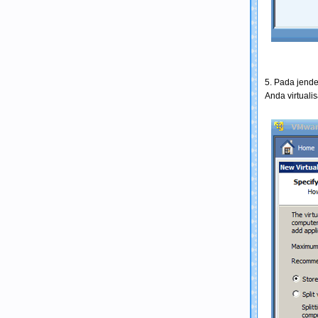
5. Pada jende
Anda virtuali