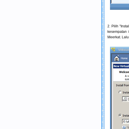
2. Pilih "Ins
kesempatan 
Meerkat. Lalu 