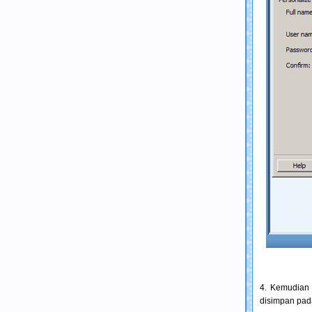
4. Kemudian 
disimpan pada