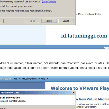
kkan "Full name", "User name", "Password", dan "Confirm" password di atas. 
akan digunakan untuk login ke dalam sistem operasi Ubuntu Anda kelak. Lalu klik 