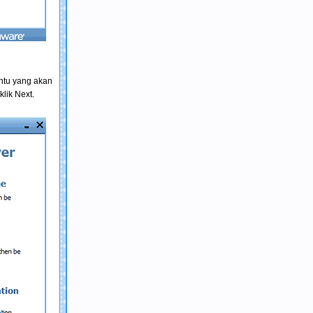
untu yang akan
lik Next.