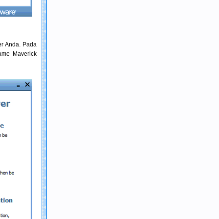
ter Anda. Pada
ame Maverick