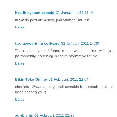
health system canada
31 Januari, 2011 11:05
makasih post artikelnya, jadi tambah ilmu nih...
Balas
taxi accounting software
31 Januari, 2011 14:30
Thanks for your information. I want to link with you
permanently. Your blog is really informative for me.
Balas
Bikin Toko Online
01 Februari, 2011 21:04
nice info. Wawasan saya jadi semakin bertambah. makasih
udah sharing ya. :)
Balas
agribisnis
01 Februari, 2011 22:28