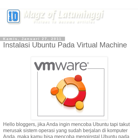
Kamis, Januari 27, 2011
Instalasi Ubuntu Pada Virtual Machine
Hello bloggers, jika Anda ingin mencoba Ubuntu tapi takut
merusak sistem operasi yang sudah berjalan di komputer
Anda, maka kamu bisa mencoba menginstal Ubuntu pada