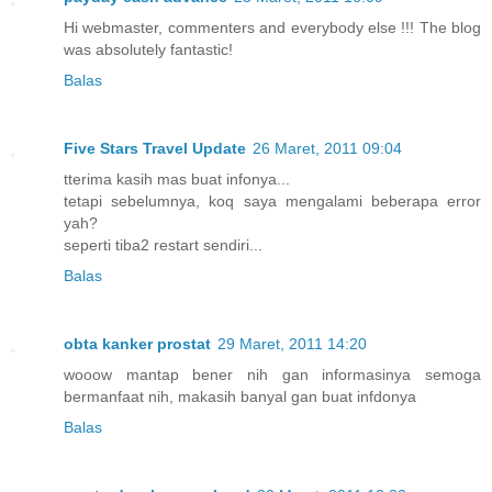
Hi webmaster, commenters and everybody else !!! The blog
was absolutely fantastic!
Balas
Five Stars Travel Update
26 Maret, 2011 09:04
tterima kasih mas buat infonya...
tetapi sebelumnya, koq saya mengalami beberapa error
yah?
seperti tiba2 restart sendiri...
Balas
obta kanker prostat
29 Maret, 2011 14:20
wooow mantap bener nih gan informasinya semoga
bermanfaat nih, makasih banyal gan buat infdonya
Balas