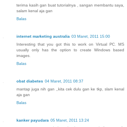
terima kasih gan buat tutorialnya , sangan membantu saya,
salam kenal aja gan
Balas
internet marketing australia
03 Maret, 2011 15:00
Interesting that you got this to work on Virtual PC. MS
usually only has the option to create Windows based
images.
Balas
obat diabetes
04 Maret, 2011 08:37
mantap juga nih gan ,,kita cek dulu gan ke tkp, slam kenal
aja gan
Balas
kanker payudara
05 Maret, 2011 13:24