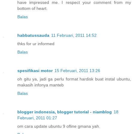
have impressed me. I respect your comment from my
bottom of heart.
Balas
habbatussauda
11 Februari, 2011 14:52
thks for ur informed
Balas
spesifikasi motor
15 Februari, 2011 13:26
oh gitu ya, jadi ga perlu format hardisk buat instal ubuntu,
makasih infonya manteb
Balas
blogger indonesia, blogger tutorial - niamblog
18
Februari, 2011 01:27
om cara update ubuntu 9 ofline gmana yah.