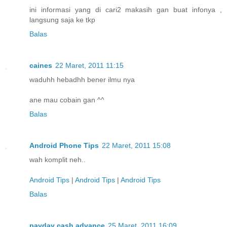
ini informasi yang di cari2 makasih gan buat infonya ,
langsung saja ke tkp
Balas
caines
22 Maret, 2011 11:15
waduhh hebadhh bener ilmu nya
ane mau cobain gan ^^
Balas
Android Phone Tips
22 Maret, 2011 15:08
wah komplit neh..
Android Tips
|
Android Tips
|
Android Tips
Balas
payday cash advance
25 Maret, 2011 16:09