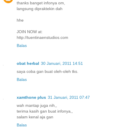
thanks banget infonya om,
langsung dipraktekin dah
hhe
JOIN NOW at:
http://tuentinaenstudios.com
Balas
obat herbal
30 Januari, 2011 14:51
saya coba gan buat oleh-oleh tks.
Balas
xamthone plus
31 Januari, 2011 07:47
wah mantap juga nih,,
terima kasih gan buat infonya,,
salam kenal aja gan
Balas