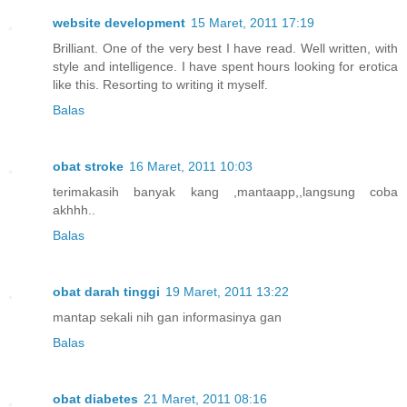
website development
15 Maret, 2011 17:19
Brilliant. One of the very best I have read. Well written, with
style and intelligence. I have spent hours looking for erotica
like this. Resorting to writing it myself.
Balas
obat stroke
16 Maret, 2011 10:03
terimakasih banyak kang ,mantaapp,,langsung coba
akhhh..
Balas
obat darah tinggi
19 Maret, 2011 13:22
mantap sekali nih gan informasinya gan
Balas
obat diabetes
21 Maret, 2011 08:16