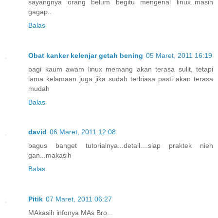
sayangnya orang belum begitu mengenal linux..masih
gagap..
Balas
Obat kanker kelenjar getah bening
05 Maret, 2011 16:19
bagi kaum awam linux memang akan terasa sulit, tetapi
lama kelamaan juga jika sudah terbiasa pasti akan terasa
mudah
Balas
david
06 Maret, 2011 12:08
bagus banget tutorialnya...detail....siap praktek nieh
gan...makasih
Balas
Pitik
07 Maret, 2011 06:27
MAkasih infonya MAs Bro...