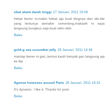
obat alami darah tinggi
27 Januari, 2011 19:58
hebat bener ni,makin hebat aja buat blognya dan ide-ide
yang tentunya semakin cemerlang,makasih ni saya
langsung bungkus saja buat oleh-oleh.
Balas
gold-g sea cucumber jelly
28 Januari, 2011 14:46
mantap bener ni gan,,terima kasih banyak gan langsung aja
ke tkp
Balas
Agence hotesses accueil Paris
28 Januari, 2011 18:32
It's dynamic. I like it. Thanks for post.
Balas