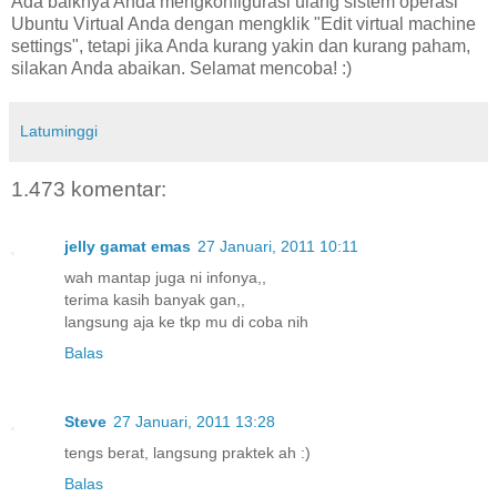
Ada baiknya Anda mengkonfigurasi ulang sistem operasi
Ubuntu Virtual Anda dengan mengklik "Edit virtual machine
settings", tetapi jika Anda kurang yakin dan kurang paham,
silakan Anda abaikan. Selamat mencoba! :)
Latuminggi
1.473 komentar:
jelly gamat emas
27 Januari, 2011 10:11
wah mantap juga ni infonya,,
terima kasih banyak gan,,
langsung aja ke tkp mu di coba nih
Balas
Steve
27 Januari, 2011 13:28
tengs berat, langsung praktek ah :)
Balas