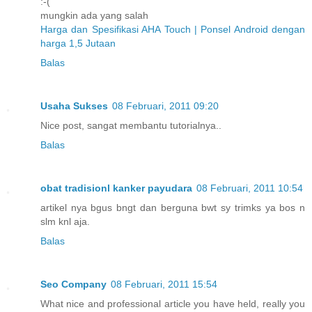
:-(
mungkin ada yang salah
Harga dan Spesifikasi AHA Touch | Ponsel Android dengan
harga 1,5 Jutaan
Balas
Usaha Sukses
08 Februari, 2011 09:20
Nice post, sangat membantu tutorialnya..
Balas
obat tradisionl kanker payudara
08 Februari, 2011 10:54
artikel nya bgus bngt dan berguna bwt sy trimks ya bos n
slm knl aja.
Balas
Seo Company
08 Februari, 2011 15:54
What nice and professional article you have held, really you