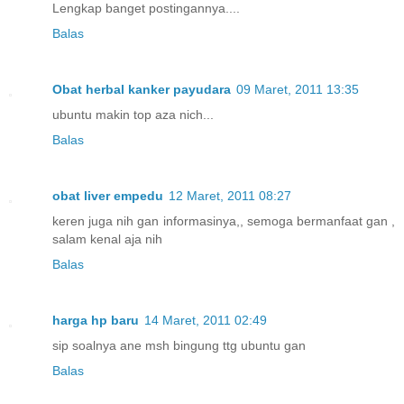
Lengkap banget postingannya....
Balas
Obat herbal kanker payudara
09 Maret, 2011 13:35
ubuntu makin top aza nich...
Balas
obat liver empedu
12 Maret, 2011 08:27
keren juga nih gan informasinya,, semoga bermanfaat gan ,
salam kenal aja nih
Balas
harga hp baru
14 Maret, 2011 02:49
sip soalnya ane msh bingung ttg ubuntu gan
Balas