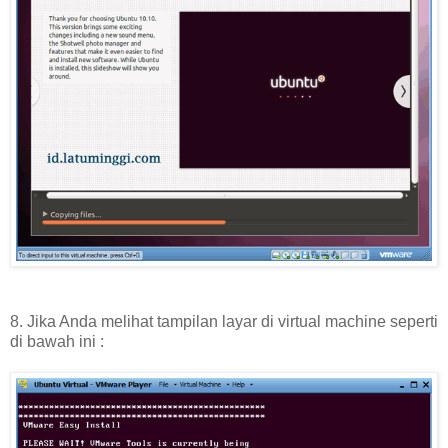
8. Jika Anda melihat tampilan layar di virtual machine seperti
di bawah ini :