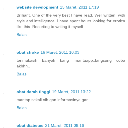
website development
15 Maret, 2011 17:19
Brilliant. One of the very best I have read. Well written, with
style and intelligence. I have spent hours looking for erotica
like this. Resorting to writing it myself.
Balas
obat stroke
16 Maret, 2011 10:03
terimakasih banyak kang ,mantaapp,,langsung coba
akhhh..
Balas
obat darah tinggi
19 Maret, 2011 13:22
mantap sekali nih gan informasinya gan
Balas
obat diabetes
21 Maret, 2011 08:16