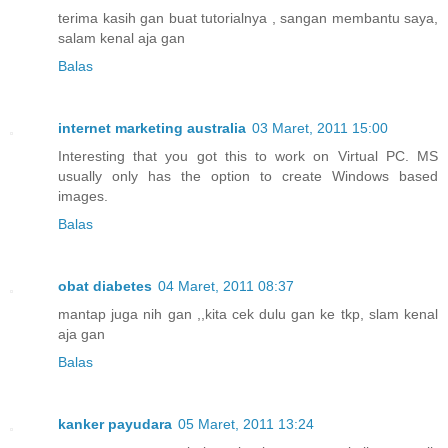
terima kasih gan buat tutorialnya , sangan membantu saya,
salam kenal aja gan
Balas
internet marketing australia
03 Maret, 2011 15:00
Interesting that you got this to work on Virtual PC. MS
usually only has the option to create Windows based
images.
Balas
obat diabetes
04 Maret, 2011 08:37
mantap juga nih gan ,,kita cek dulu gan ke tkp, slam kenal
aja gan
Balas
kanker payudara
05 Maret, 2011 13:24