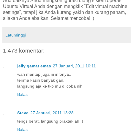
Ada baiknya Anda mengkonfigurasi ulang sistem operasi
Ubuntu Virtual Anda dengan mengklik "Edit virtual machine
settings", tetapi jika Anda kurang yakin dan kurang paham,
silakan Anda abaikan. Selamat mencoba! :)
Latuminggi
1.473 komentar:
jelly gamat emas
27 Januari, 2011 10:11
wah mantap juga ni infonya,,
terima kasih banyak gan,,
langsung aja ke tkp mu di coba nih
Balas
Steve
27 Januari, 2011 13:28
tengs berat, langsung praktek ah :)
Balas