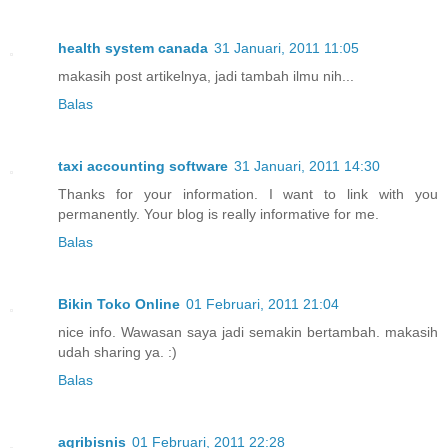
health system canada
31 Januari, 2011 11:05
makasih post artikelnya, jadi tambah ilmu nih...
Balas
taxi accounting software
31 Januari, 2011 14:30
Thanks for your information. I want to link with you
permanently. Your blog is really informative for me.
Balas
Bikin Toko Online
01 Februari, 2011 21:04
nice info. Wawasan saya jadi semakin bertambah. makasih
udah sharing ya. :)
Balas
agribisnis
01 Februari, 2011 22:28