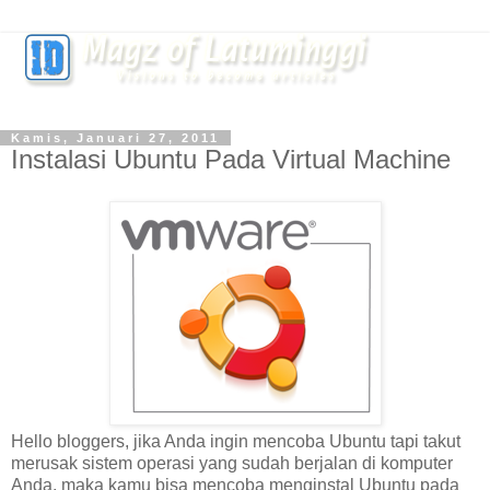
Kamis, Januari 27, 2011
Instalasi Ubuntu Pada Virtual Machine
Hello bloggers, jika Anda ingin mencoba Ubuntu tapi takut
merusak sistem operasi yang sudah berjalan di komputer
Anda, maka kamu bisa mencoba menginstal Ubuntu pada