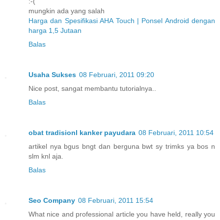
:-(
mungkin ada yang salah
Harga dan Spesifikasi AHA Touch | Ponsel Android dengan
harga 1,5 Jutaan
Balas
Usaha Sukses
08 Februari, 2011 09:20
Nice post, sangat membantu tutorialnya..
Balas
obat tradisionl kanker payudara
08 Februari, 2011 10:54
artikel nya bgus bngt dan berguna bwt sy trimks ya bos n
slm knl aja.
Balas
Seo Company
08 Februari, 2011 15:54
What nice and professional article you have held, really you