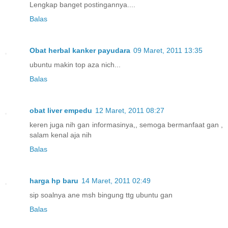
Lengkap banget postingannya....
Balas
Obat herbal kanker payudara
09 Maret, 2011 13:35
ubuntu makin top aza nich...
Balas
obat liver empedu
12 Maret, 2011 08:27
keren juga nih gan informasinya,, semoga bermanfaat gan ,
salam kenal aja nih
Balas
harga hp baru
14 Maret, 2011 02:49
sip soalnya ane msh bingung ttg ubuntu gan
Balas