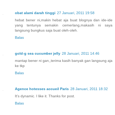
obat alami darah tinggi
27 Januari, 2011 19:58
hebat bener ni,makin hebat aja buat blognya dan ide-ide
yang tentunya semakin cemerlang,makasih ni saya
langsung bungkus saja buat oleh-oleh.
Balas
gold-g sea cucumber jelly
28 Januari, 2011 14:46
mantap bener ni gan,,terima kasih banyak gan langsung aja
ke tkp
Balas
Agence hotesses accueil Paris
28 Januari, 2011 18:32
It's dynamic. I like it. Thanks for post.
Balas