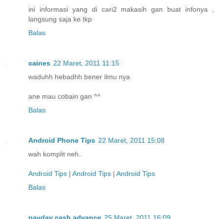
ini informasi yang di cari2 makasih gan buat infonya ,
langsung saja ke tkp
Balas
caines
22 Maret, 2011 11:15
waduhh hebadhh bener ilmu nya
ane mau cobain gan ^^
Balas
Android Phone Tips
22 Maret, 2011 15:08
wah komplit neh..
Android Tips
|
Android Tips
|
Android Tips
Balas
payday cash advance
25 Maret, 2011 16:09