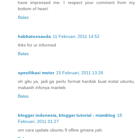
have impressed me. I respect your comment from my
bottom of heart.
Balas
habbatussauda
11 Februari, 2011 14:52
thks for ur informed
Balas
spesifikasi motor
15 Februari, 2011 13:26
oh gitu ya, jadi ga perlu format hardisk buat instal ubuntu,
makasih infonya manteb
Balas
blogger indonesia, blogger tutorial - niamblog
18
Februari, 2011 01:27
om cara update ubuntu 9 ofline gmana yah.