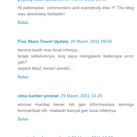
Hi webmaster, commenters and everybody else !!! The blog
was absolutely fantastic!
Balas
Five Stars Travel Update
26 Maret, 2011 09:04
tterima kasih mas buat infonya...
tetapi sebelumnya, koq saya mengalami beberapa error
yah?
seperti tiba2 restart sendiri...
Balas
obta kanker prostat
29 Maret, 2011 14:20
wooow mantap bener nih gan informasinya semoga
bermanfaat nih, makasih banyal gan buat infdonya
Balas