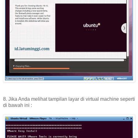
8. Jika Anda melihat tampilan layar di virtual machine seperti
di bawah ini :