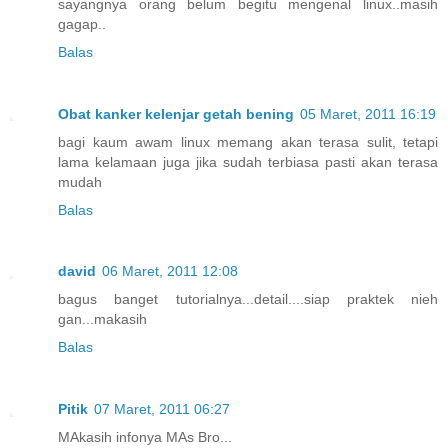
sayangnya orang belum begitu mengenal linux..masih
gagap..
Balas
Obat kanker kelenjar getah bening
05 Maret, 2011 16:19
bagi kaum awam linux memang akan terasa sulit, tetapi
lama kelamaan juga jika sudah terbiasa pasti akan terasa
mudah
Balas
david
06 Maret, 2011 12:08
bagus banget tutorialnya...detail....siap praktek nieh
gan...makasih
Balas
Pitik
07 Maret, 2011 06:27
MAkasih infonya MAs Bro...