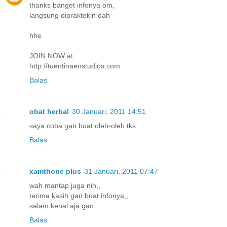
thanks banget infonya om,
langsung dipraktekin dah
hhe
JOIN NOW at:
http://tuentinaenstudios.com
Balas
obat herbal
30 Januari, 2011 14:51
saya coba gan buat oleh-oleh tks.
Balas
xamthone plus
31 Januari, 2011 07:47
wah mantap juga nih,,
terima kasih gan buat infonya,,
salam kenal aja gan
Balas