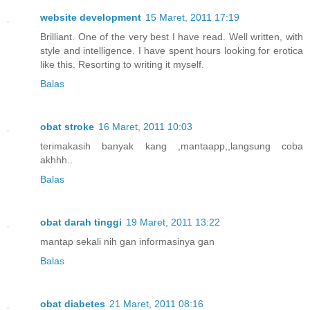
website development
15 Maret, 2011 17:19
Brilliant. One of the very best I have read. Well written, with
style and intelligence. I have spent hours looking for erotica
like this. Resorting to writing it myself.
Balas
obat stroke
16 Maret, 2011 10:03
terimakasih banyak kang ,mantaapp,,langsung coba
akhhh..
Balas
obat darah tinggi
19 Maret, 2011 13:22
mantap sekali nih gan informasinya gan
Balas
obat diabetes
21 Maret, 2011 08:16