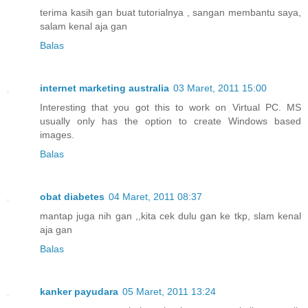
terima kasih gan buat tutorialnya , sangan membantu saya,
salam kenal aja gan
Balas
internet marketing australia
03 Maret, 2011 15:00
Interesting that you got this to work on Virtual PC. MS
usually only has the option to create Windows based
images.
Balas
obat diabetes
04 Maret, 2011 08:37
mantap juga nih gan ,,kita cek dulu gan ke tkp, slam kenal
aja gan
Balas
kanker payudara
05 Maret, 2011 13:24