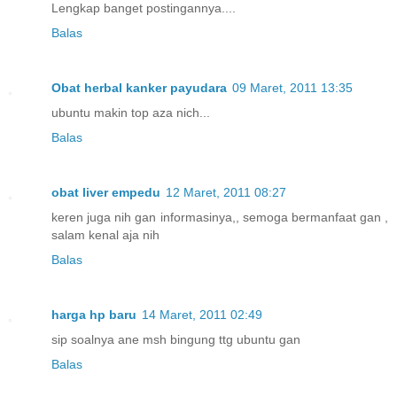
Lengkap banget postingannya....
Balas
Obat herbal kanker payudara
09 Maret, 2011 13:35
ubuntu makin top aza nich...
Balas
obat liver empedu
12 Maret, 2011 08:27
keren juga nih gan informasinya,, semoga bermanfaat gan ,
salam kenal aja nih
Balas
harga hp baru
14 Maret, 2011 02:49
sip soalnya ane msh bingung ttg ubuntu gan
Balas