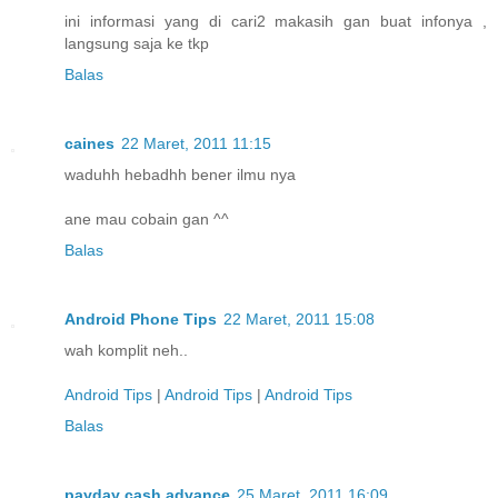
ini informasi yang di cari2 makasih gan buat infonya ,
langsung saja ke tkp
Balas
caines
22 Maret, 2011 11:15
waduhh hebadhh bener ilmu nya
ane mau cobain gan ^^
Balas
Android Phone Tips
22 Maret, 2011 15:08
wah komplit neh..
Android Tips
|
Android Tips
|
Android Tips
Balas
payday cash advance
25 Maret, 2011 16:09