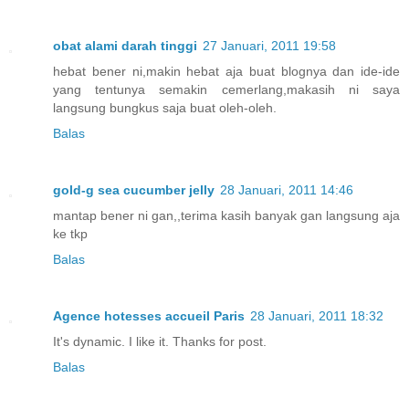
obat alami darah tinggi
27 Januari, 2011 19:58
hebat bener ni,makin hebat aja buat blognya dan ide-ide
yang tentunya semakin cemerlang,makasih ni saya
langsung bungkus saja buat oleh-oleh.
Balas
gold-g sea cucumber jelly
28 Januari, 2011 14:46
mantap bener ni gan,,terima kasih banyak gan langsung aja
ke tkp
Balas
Agence hotesses accueil Paris
28 Januari, 2011 18:32
It's dynamic. I like it. Thanks for post.
Balas