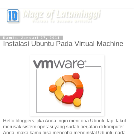
Kamis, Januari 27, 2011
Instalasi Ubuntu Pada Virtual Machine
Hello bloggers, jika Anda ingin mencoba Ubuntu tapi takut
merusak sistem operasi yang sudah berjalan di komputer
Anda, maka kamu bisa mencoba menginstal Ubuntu pada