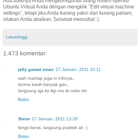
Ada baiknya Anda mengkonfigurasi ulang sistem operasi
Ubuntu Virtual Anda dengan mengklik "Edit virtual machine
settings", tetapi jika Anda kurang yakin dan kurang paham,
silakan Anda abaikan. Selamat mencoba! :)
Latuminggi
1.473 komentar:
jelly gamat emas
27 Januari, 2011 10:11
wah mantap juga ni infonya,,
terima kasih banyak gan,,
langsung aja ke tkp mu di coba nih
Balas
Steve
27 Januari, 2011 13:28
tengs berat, langsung praktek ah :)
Balas