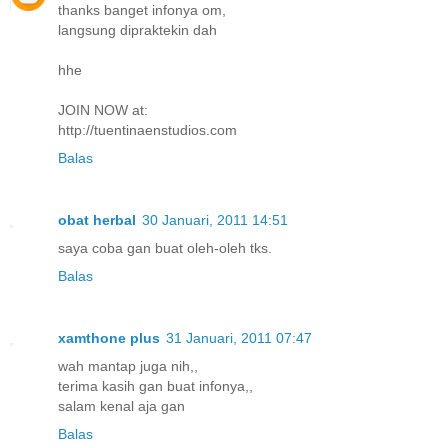
thanks banget infonya om,
langsung dipraktekin dah
hhe
JOIN NOW at:
http://tuentinaenstudios.com
Balas
obat herbal
30 Januari, 2011 14:51
saya coba gan buat oleh-oleh tks.
Balas
xamthone plus
31 Januari, 2011 07:47
wah mantap juga nih,,
terima kasih gan buat infonya,,
salam kenal aja gan
Balas