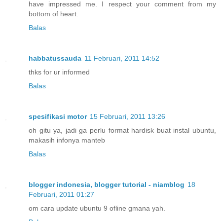
have impressed me. I respect your comment from my
bottom of heart.
Balas
habbatussauda
11 Februari, 2011 14:52
thks for ur informed
Balas
spesifikasi motor
15 Februari, 2011 13:26
oh gitu ya, jadi ga perlu format hardisk buat instal ubuntu,
makasih infonya manteb
Balas
blogger indonesia, blogger tutorial - niamblog
18
Februari, 2011 01:27
om cara update ubuntu 9 ofline gmana yah.