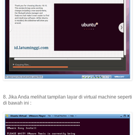
8. Jika Anda melihat tampilan layar di virtual machine seperti
di bawah ini :