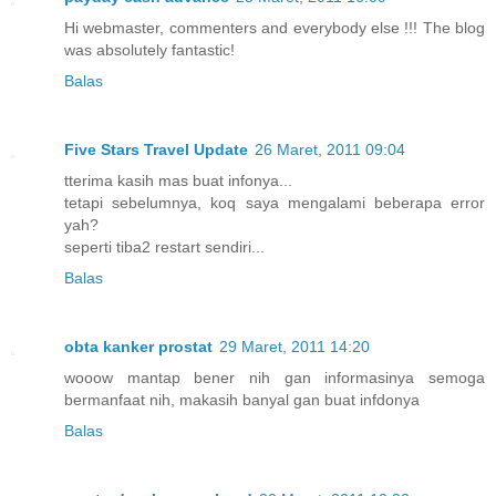
Hi webmaster, commenters and everybody else !!! The blog
was absolutely fantastic!
Balas
Five Stars Travel Update
26 Maret, 2011 09:04
tterima kasih mas buat infonya...
tetapi sebelumnya, koq saya mengalami beberapa error
yah?
seperti tiba2 restart sendiri...
Balas
obta kanker prostat
29 Maret, 2011 14:20
wooow mantap bener nih gan informasinya semoga
bermanfaat nih, makasih banyal gan buat infdonya
Balas