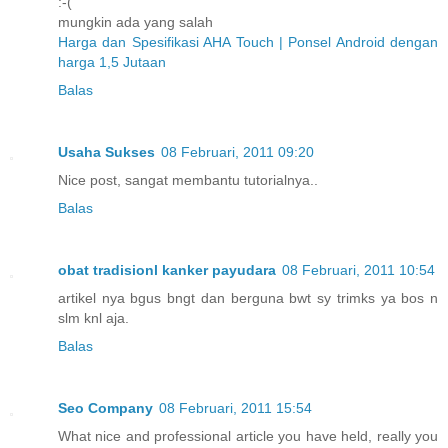
:-(
mungkin ada yang salah
Harga dan Spesifikasi AHA Touch | Ponsel Android dengan
harga 1,5 Jutaan
Balas
Usaha Sukses
08 Februari, 2011 09:20
Nice post, sangat membantu tutorialnya..
Balas
obat tradisionl kanker payudara
08 Februari, 2011 10:54
artikel nya bgus bngt dan berguna bwt sy trimks ya bos n
slm knl aja.
Balas
Seo Company
08 Februari, 2011 15:54
What nice and professional article you have held, really you