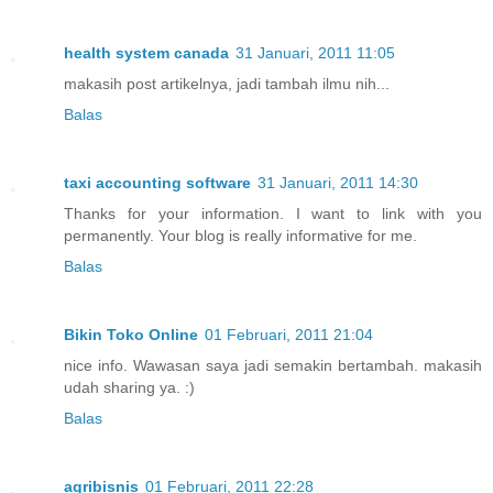
health system canada
31 Januari, 2011 11:05
makasih post artikelnya, jadi tambah ilmu nih...
Balas
taxi accounting software
31 Januari, 2011 14:30
Thanks for your information. I want to link with you
permanently. Your blog is really informative for me.
Balas
Bikin Toko Online
01 Februari, 2011 21:04
nice info. Wawasan saya jadi semakin bertambah. makasih
udah sharing ya. :)
Balas
agribisnis
01 Februari, 2011 22:28