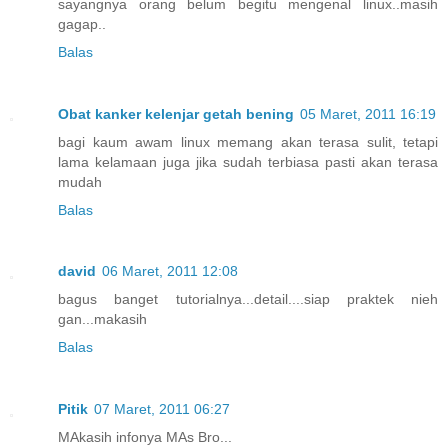
sayangnya orang belum begitu mengenal linux..masih
gagap..
Balas
Obat kanker kelenjar getah bening
05 Maret, 2011 16:19
bagi kaum awam linux memang akan terasa sulit, tetapi
lama kelamaan juga jika sudah terbiasa pasti akan terasa
mudah
Balas
david
06 Maret, 2011 12:08
bagus banget tutorialnya...detail....siap praktek nieh
gan...makasih
Balas
Pitik
07 Maret, 2011 06:27
MAkasih infonya MAs Bro...